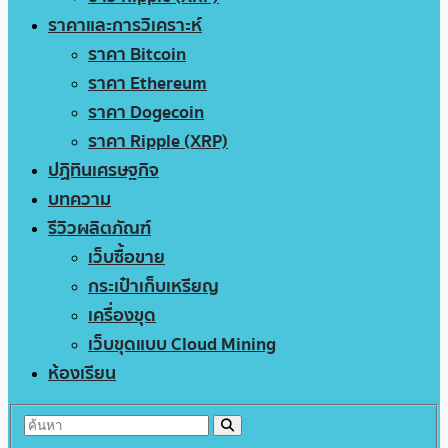
ราคาและการวิเคราะห์
ราคา Bitcoin
ราคา Ethereum
ราคา Dogecoin
ราคา Ripple (XRP)
ปฏิทินเศรษฐกิจ
บทความ
รีวิวผลิตภัณฑ์
เว็บซื้อขาย
กระเป๋าเก็บเหรียญ
เครื่องขุด
เว็บขุดแบบ Cloud Mining
ห้องเรียน