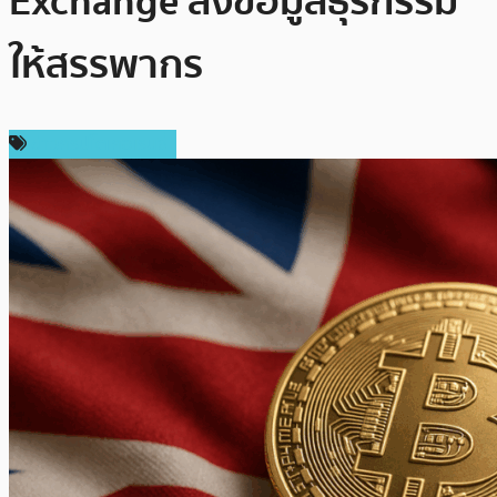
Exchange ส่งข้อมูลธุรกรรม
ให้สรรพากร
ข่าวคริปโตเคอเรนซี่