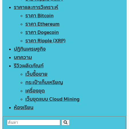
ราคาและการวิเคราะห์
ราคา Bitcoin
ราคา Ethereum
ราคา Dogecoin
ราคา Ripple (XRP)
ปฏิทินเศรษฐกิจ
บทความ
รีวิวผลิตภัณฑ์
เว็บซื้อขาย
กระเป๋าเก็บเหรียญ
เครื่องขุด
เว็บขุดแบบ Cloud Mining
ห้องเรียน