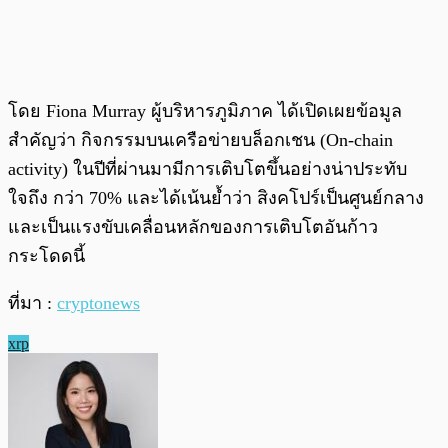
โดย Fiona Murray ผู้บริหารภูมิภาค ได้เปิดเผยข้อมูล
สำคัญว่า กิจกรรมบนเครือข่ายบล็อกเชน (On-chain
activity) ในปีที่ผ่านมามีการเติบโตขึ้นอย่างน่าประทับ
ใจถึง กว่า 70% และได้เน้นย้ำว่า สิงคโปร์เป็นศูนย์กลาง
และเป็นแรงขับเคลื่อนหลักของการเติบโตอันก้าว
กระโดดนี้
ที่มา :
cryptonews
xrp