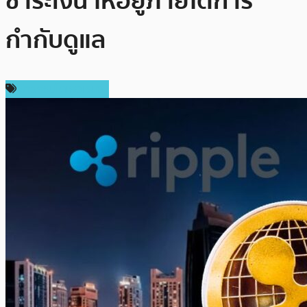
ชำระเงิน ให้อยู่ภายใต้การ
กำกับดูแล
ข่าวคริปโตเคอเรนซี่