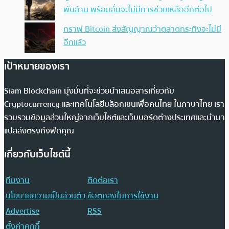
พันล้าน พร้อมลั่นจะไม่มีการช่วยเหลืออีกต่อไป
กราฟ Bitcoin ส่งสัญญาณว่าตลาดกระทิงจะไม่มี
อีกแล้ว
เป้าหมายของเรา
Siam Blockchain มุ่งมั่นที่จะช่วยนำเสนอสารเกี่ยวกับ
Cryptocurrency และเทคโนโลยีบล็อกเชนเพื่อคนไทย ในภาษาไทย เรา
รวบรวมข้อมูลส่วนใหญ่จากเว็บไซต์และเว็บบอร์ดต่างประเทศและนำมา
แปลส่งตรงถึงฟีดคุณ
เกี่ยวกับเว็บไซต์นี้
ทีมงาน
ติดต่อเรา
นโยบายความเป็นส่วนตัว
ข้อตกลงในการใช้งาน
Advertise
RSS
ตั้งค่าคุกกี้