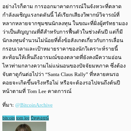
อย่างไรก็ตาม การออกมาคาดการณ์ในจังหวะที่ตลาด
กำลังเผชิญแรงกดดันนี้ ได้เรียกเสียงวิพากษ์วิจารณ์ที่
หลากหลายจากชุมชนนักลงทุน ในขณะที่ฝั่งผู้ศรัทธามอง
ว่าเป็นสัญญาณที่ดีสำหรับการฟื้นตัวในช่วงต้นปี แต่ก็มี
นักลงทุนจำนวนไม่น้อยที่ตั้งข้อสังเกตเกี่ยวกับการเลื่อน
กรอบเวลาและเป้าหมายราคาของนักวิเคราะห์รายนี้
สะท้อนให้เห็นถึงอารมณ์ของตลาดที่ยังคงมีความอ่อน
ไหวท่ามกลางความไม่แน่นอนของปัจจัยมหภาค ซึ่งต้อง
จับตาดูกันต่อไปว่า “Santa Claus Rally” ที่หลายคนรอ
คอยจะเกิดขึ้นจริงหรือไม่ หรือจะต้องรอไปจนถึงต้นปี
หน้าตามที่ Tom Lee คาดการณ์
ที่มา:
@BitcoinArchive
bitcoin
tom lee
บิทคอยน์