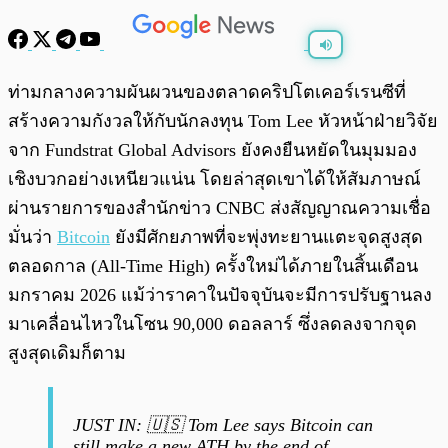
พร้อมเล่น
0:00
/
0:00
ท่ามกลางความผันผวนของตลาดคริปโตเคอร์เรนซีที่
สร้างความกังวลให้กับนักลงทุน Tom Lee หัวหน้าฝ่ายวิจัย
จาก Fundstrat Global Advisors ยังคงยืนหยัดในมุมมอง
เชิงบวกอย่างเหนียวแน่น โดยล่าสุดเขาได้ให้สัมภาษณ์
ผ่านรายการของสำนักข่าว CNBC ส่งสัญญาณความเชื่อ
มั่นว่า
Bitcoin
ยังมีศักยภาพที่จะพุ่งทะยานแตะจุดสูงสุด
ตลอดกาล (All-Time High) ครั้งใหม่ได้ภายในสิ้นเดือน
มกราคม 2026 แม้ว่าราคาในปัจจุบันจะมีการปรับฐานลง
มาเคลื่อนไหวในโซน 90,000 ดอลลาร์ ซึ่งลดลงจากจุด
สูงสุดเดิมก็ตาม
JUST IN: 🇺🇸 Tom Lee says Bitcoin can
still make a new ATH by the end of