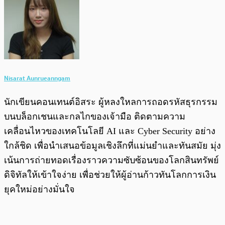
Nisarat Aunrueanngam
นักเขียนคอนเทนต์อิสระ ผู้หลงใหลการถอดรหัสธุรกรรม
บนบล็อกเชนและกลไกของเจ้ามือ ติดตามความ
เคลื่อนไหวของเทคโนโลยี AI และ Cyber Security อย่าง
ใกล้ชิด เพื่อนำเสนอข้อมูลเชิงลึกที่แม่นยำและทันสมัย มุ่ง
เน้นการถ่ายทอดเรื่องราวความซับซ้อนของโลกสินทรัพย์
ดิจิทัลให้เข้าใจง่าย เพื่อช่วยให้ผู้อ่านก้าวทันโลกการเงิน
ยุคใหม่อย่างมั่นใจ