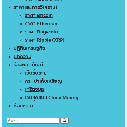
ราคาและการวิเคราะห์
ราคา Bitcoin
ราคา Ethereum
ราคา Dogecoin
ราคา Ripple (XRP)
ปฏิทินเศรษฐกิจ
บทความ
รีวิวผลิตภัณฑ์
เว็บซื้อขาย
กระเป๋าเก็บเหรียญ
เครื่องขุด
เว็บขุดแบบ Cloud Mining
ห้องเรียน