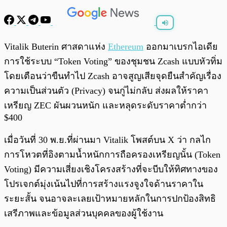
พร้อมเล่น
0:00
/
0:00
Vitalik Buterin ศาสดาแห่ง
Ethereum
ออกมาเบรกไอเดีย
การใช้ระบบ “Token Voting” ของชุมชน Zcash แบบหัวทิ่ม
โดยเตือนว่าขืนทำไป Zcash อาจสูญเสียจุดยืนสำคัญเรื่อง
ความเป็นส่วนตัว (Privacy) จนกู่ไม่กลับ ส่งผลให้ราคา
เหรียญ ZEC ผันผวนหนัก และหลุดระดับราคาต่ำกว่า
$400
เมื่อวันที่ 30 พ.ย.ที่ผ่านมา Vitalik โพสต์บน X ว่า กลไก
การโหวตที่อิงตามน้ำหนักการถือครองเหรียญนั้น (Token
Voting) มีความเสี่ยงเชิงโครงสร้างที่จะบีบให้ทิศทางของ
โปรเจกต์มุ่งเน้นไปที่การสร้างแรงจูงใจด้านราคาใน
ระยะสั้น จนอาจละเลยเป้าหมายหลักในการปกป้องสิทธิ
เสรีภาพและข้อมูลส่วนบุคคลของผู้ใช้งาน