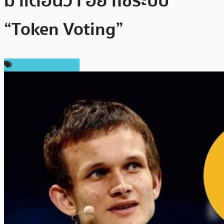
มาเตือนว่า อย่าใช้ระบบ
“Token Voting”
ข่าวคริปโตเคอเรนซี่