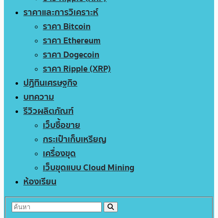
ราคาและการวิเคราะห์
ราคา Bitcoin
ราคา Ethereum
ราคา Dogecoin
ราคา Ripple (XRP)
ปฏิทินเศรษฐกิจ
บทความ
รีวิวผลิตภัณฑ์
เว็บซื้อขาย
กระเป๋าเก็บเหรียญ
เครื่องขุด
เว็บขุดแบบ Cloud Mining
ห้องเรียน