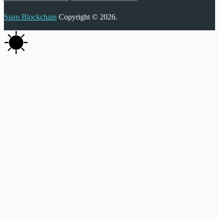
Siam Blockchain
Copyright © 2026.