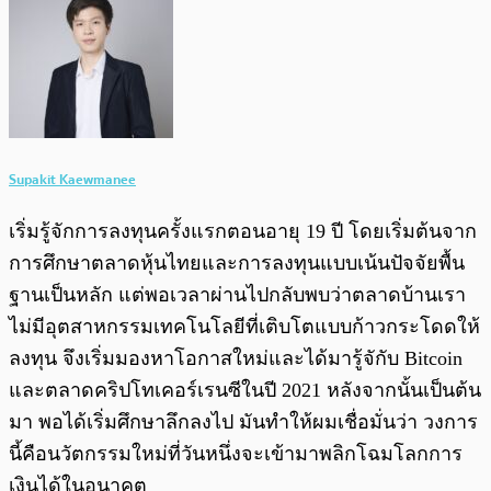
Supakit Kaewmanee
เริ่มรู้จักการลงทุนครั้งแรกตอนอายุ 19 ปี โดยเริ่มต้นจาก
การศึกษาตลาดหุ้นไทยและการลงทุนแบบเน้นปัจจัยพื้น
ฐานเป็นหลัก แต่พอเวลาผ่านไปกลับพบว่าตลาดบ้านเรา
ไม่มีอุตสาหกรรมเทคโนโลยีที่เติบโตแบบก้าวกระโดดให้
ลงทุน จึงเริ่มมองหาโอกาสใหม่และได้มารู้จักับ Bitcoin
และตลาดคริปโทเคอร์เรนซีในปี 2021 หลังจากนั้นเป็นต้น
มา พอได้เริ่มศึกษาลึกลงไป มันทำให้ผมเชื่อมั่นว่า วงการ
นี้คือนวัตกรรมใหม่ที่วันหนึ่งจะเข้ามาพลิกโฉมโลกการ
เงินได้ในอนาคต