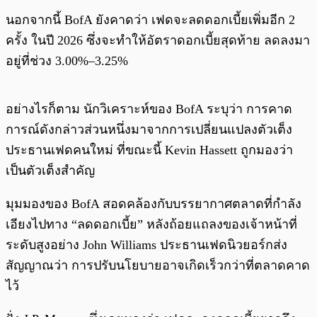
นอกจากนี้ BofA ยังคาดว่า เฟดจะลดดอกเบี้ยเพิ่มอีก 2
ครั้ง ในปี 2026 ซึ่งจะทำให้อัตราดอกเบี้ยสุดท้าย ลดลงมา
อยู่ที่ช่วง 3.00%–3.25%
อย่างไรก็ตาม นักวิเคราะห์ของ BofA ระบุว่า การคาด
การณ์ดังกล่าวส่วนหนึ่งมาจากการเปลี่ยนแปลงตัวเต็ง
ประธานเฟดคนใหม่ ที่ขณะนี้ Kevin Hassett ถูกมองว่า
เป็นตัวเต็งสำคัญ
มุมมองของ BofA สอดคล้องกับบรรยากาศตลาดที่กำลัง
เอียงไปทาง “ลดดอกเบี้ย” หลังถ้อยแถลงของเจ้าหน้าที่
ระดับสูงอย่าง John Williams ประธานเฟดนิวยอร์กส่ง
สัญญาณว่า การปรับนโยบายอาจเกิดเร็วกว่าที่ตลาดคาด
ไว้