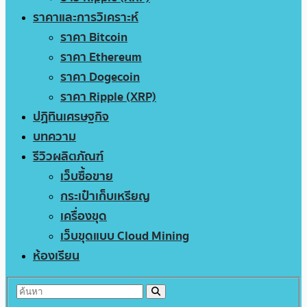
ราคาและการวิเคราะห์
ราคา Bitcoin
ราคา Ethereum
ราคา Dogecoin
ราคา Ripple (XRP)
ปฏิทินเศรษฐกิจ
บทความ
รีวิวผลิตภัณฑ์
เว็บซื้อขาย
กระเป๋าเก็บเหรียญ
เครื่องขุด
เว็บขุดแบบ Cloud Mining
ห้องเรียน