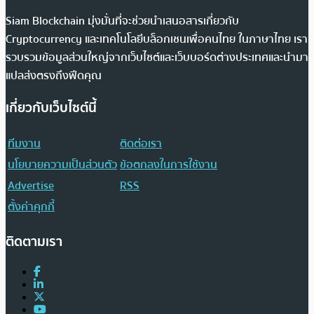
Siam Blockchain มุ่งมั่นที่จะช่วยนำเสนอสารเกี่ยวกับ
Cryptocurrency และเทคโนโลยีบล็อกเชนเพื่อคนไทย ในภาษาไทย เรา
รวบรวมข้อมูลส่วนใหญ่จากเว็บไซต์และเว็บบอร์ดต่างประเทศและนำมา
แปลส่งตรงถึงฟีดคุณ
เกี่ยวกับเว็บไซต์นี้
ทีมงาน
ติดต่อเรา
นโยบายความเป็นส่วนตัว
ข้อตกลงในการใช้งาน
Advertise
RSS
ตั้งค่าคุกกี้
ติดตามเรา