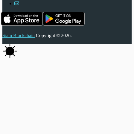
Siam Blockchain
Copyright © 2026.