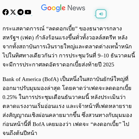
พร้อมเล่น
0:00
/
0:00
กระแสคาดการณ์ “ลดดอกเบี้ย” ของธนาคารกลาง
สหรัฐฯ (เฟด) กำลังร้อนแรงขึ้นทั่วทั้งวอลล์สตรีท หลัง
จากทั้งสถาบันการเงินรายใหญ่และตลาดต่างเทน้ำหนัก
ไปในทิศทางเดียวกันว่า การประชุมวันที่ 9–10 ธันวาคมนี้
จะมีการประกาศลดอัตราดอกเบี้ยส่งท้ายปี 2025
Bank of America (BofA) เป็นหนึ่งในสถาบันยักษ์ใหญ่ที่
ออกมาปรับมุมมองล่าสุด โดยคาดว่าเฟดจะลดดอกเบี้ย
0.25% ในการประชุมเดือนธันวาคมนี้ หลังประเมินว่า
ตลาดแรงงานเริ่มอ่อนแรง และเจ้าหน้าที่เฟดหลายราย
ส่งสัญญาณเชิงผ่อนคลายมากขึ้น ซึ่งสวนทางกับมุมมอง
ก่อนหน้านี้ที่ BofA เคยมองว่า เฟดจะ “คงดอกเบี้ย” ไป
จนถึงต้นปีหน้า