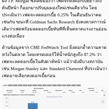
ฝั่ง J.P. Morgan ซึ่งเคยมองว่า เฟดจะคงดอกเบี้ยยาวถึง
ต้นปีหน้า ก็ออกมาปรับมุมมองใหม่เช่นเดียวกัน โดย
ประเมินว่า เฟดจะลดดอกเบี้ย 0.25% ในเดือนธันวาคม
เช่นกัน ขณะที่ Goldman Sachs Research ยังคงคาดการณ์
เดิมว่าเฟดพร้อมลดดอกเบี้ยทันทีที่เห็นตลาดแรงงานอ่อน
แรงต่อเนื่อง
ด้านข้อมูลจาก CME FedWatch Tool ยิ่งตอกย้ำความคาด
หวังในตลาด โดยเทรดเดอร์ให้น้ำหนักสูงถึง 87.2% ว่า
เฟดจะลดดอกเบี้ยในสัปดาห์หน้า แม้ว่ายังมีบางสถาบัน
เช่น Morgan Stanley และ Standard Chartered ที่ประเมินว่า
เฟดอาจเลือกคงดอกเบี้ยก่อน