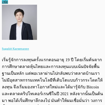
เฟด
Supakit Kaewmanee
เริ่มรู้จักการลงทุนครั้งแรกตอนอายุ 19 ปี โดยเริ่มต้นจาก
การศึกษาตลาดหุ้นไทยและการลงทุนแบบเน้นปัจจัยพื้น
ฐานเป็นหลัก แต่พอเวลาผ่านไปกลับพบว่าตลาดบ้านเรา
ไม่มีอุตสาหกรรมเทคโนโลยีที่เติบโตแบบก้าวกระโดดให้
ลงทุน จึงเริ่มมองหาโอกาสใหม่และได้มารู้จักับ Bitcoin
และตลาดคริปโทเคอร์เรนซีในปี 2021 หลังจากนั้นเป็นต้น
มา พอได้เริ่มศึกษาลึกลงไป มันทำให้ผมเชื่อมั่นว่า วงการ