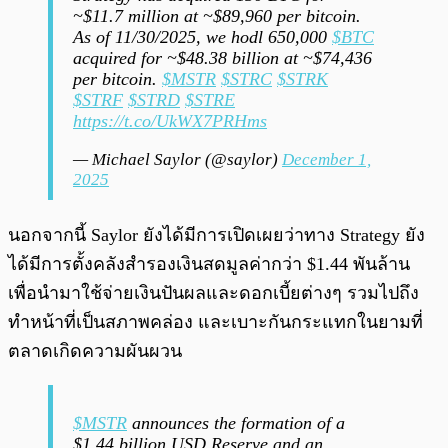
~$11.7 million at ~$89,960 per bitcoin.
As of 11/30/2025, we hodl 650,000
$BTC
acquired for ~$48.38 billion at ~$74,436
per bitcoin.
$MSTR
$STRC
$STRK
$STRF
$STRD
$STRE
https://t.co/UkWX7PRHms
— Michael Saylor (@saylor)
December 1,
2025
นอกจากนี้ Saylor ยังได้มีการเปิดเผยว่าทาง Strategy ยัง
ได้มีการตั้งคลังสำรองเงินสดมูลค่ากว่า $1.44 พันล้าน
เพื่อนำมาใช้จ่ายเงินปันผลและดอกเบี้ยต่างๆ รวมไปถึง
ทำหน้าที่เป็นสภาพคล่อง และเบาะกันกระแทกในยามที่
ตลาดเกิดความผันผวน
$MSTR
announces the formation of a
$1.44 billion USD Reserve and an