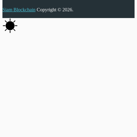
Siam Blockchain
Copyright © 2026.