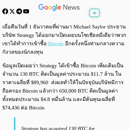
พร้อมเล่น
0:00
/
0:00
เมื่อคืนวันที่ 1 ธันวาคมที่ผ่านมา Michael Saylor ประธาน
บริษัท Strategy ได้ออกมาเปิดเผยบนโซเชียลมีเดียว่าพวก
เขาได้ทำการเข้าซื้อ
Bitcoin
อีกครั้งหนึ่งท่ามกลางความ
กังวลของนักลงทุน
ข้อมูลเปิดเผยว่า Strategy ได้เข้าซื้อ Bitcoin เพิ่มเติมเป็น
จำนวน 130 BTC คิดเป็นมูลค่าประมาณ $11.7 ล้าน ใน
ราคาเฉลี่ยที่ $89,960 ส่งผลทำให้ในปัจจุบันบริษัทมีการ
ถือครอง Bitcoin แล้วกว่า 650,000 BTC คิดเป็นมูลค่า
ทั้งหมดประมาณ $4.8 หมื่นล้าน และมีต้นทุนเฉลี่ยที่
$74,436 ต่อ Bitcoin
Strategy has acquired 130 BTC for