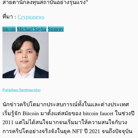
สายตานักลงทุนสถาบันอย่างรุนแรง”
ที่มา :
Cryptonews
bitcoin
Michael Saylor
Strategy
Patiphan Santivarotai
นักข่าวคริปโตมากประสบการณ์ทั้งในและต่างประเทศ
เริ่มรู้จัก Bitcoin มาตั้งแต่สมัยของ bitcoin faucet ในช่วงปี
2011 แต่ไม่ได้สนใจมากจนเริ่มมาให้ความสนใจกับวง
การคริปโตอย่างจริงจังในยุค NFT ปี 2021 จนถึงปัจจุบัน