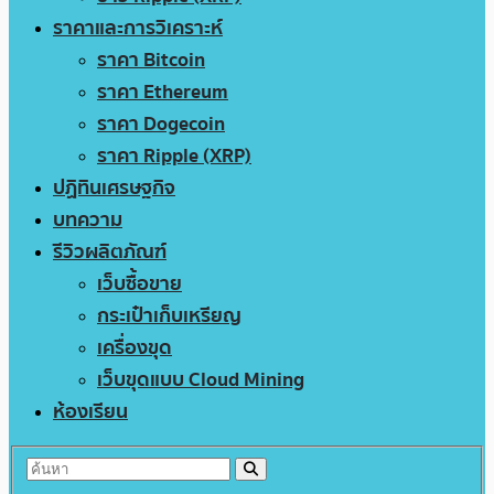
ราคาและการวิเคราะห์
ราคา Bitcoin
ราคา Ethereum
ราคา Dogecoin
ราคา Ripple (XRP)
ปฏิทินเศรษฐกิจ
บทความ
รีวิวผลิตภัณฑ์
เว็บซื้อขาย
กระเป๋าเก็บเหรียญ
เครื่องขุด
เว็บขุดแบบ Cloud Mining
ห้องเรียน