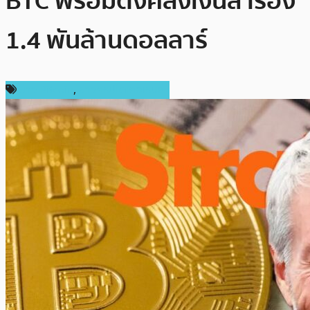
BTC พร้อมตั้งคลังเงินสำรอง
1.4 พันล้านดอลลาร์
ข่าว Bitcoin
,
ข่าวคริปโตเคอเรนซี่