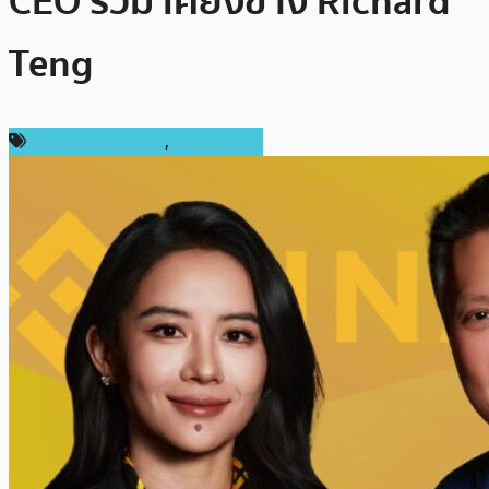
CEO ร่วม เคียงข้าง Richard
Teng
ข่าวคริปโตเคอเรนซี่
,
ต่างประเทศ