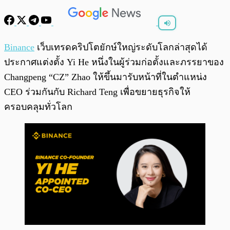
พร้อมเล่น
0:00
/
0:00
Binance
เว็บเทรดคริปโตยักษ์ใหญ่ระดับโลกล่าสุดได้
ประกาศแต่งตั้ง Yi He หนึ่งในผู้ร่วมก่อตั้งและภรรยาของ
Changpeng “CZ” Zhao ให้ขึ้นมารับหน้าที่ในตำแหน่ง
CEO ร่วมกันกับ Richard Teng เพื่อขยายธุรกิจให้
ครอบคลุมทั่วโลก