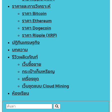
ราคาและการวิเคราะห์
ราคา Bitcoin
ราคา Ethereum
ราคา Dogecoin
ราคา Ripple (XRP)
ปฏิทินเศรษฐกิจ
บทความ
รีวิวผลิตภัณฑ์
เว็บซื้อขาย
กระเป๋าเก็บเหรียญ
เครื่องขุด
เว็บขุดแบบ Cloud Mining
ห้องเรียน