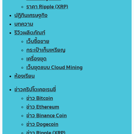
ราคา Ripple (XRP)
ปฏิทินเศรษฐกิจ
บทความ
รีวิวผลิตภัณฑ์
เว็บซื้อขาย
กระเป๋าเก็บเหรียญ
เครื่องขุด
เว็บขุดแบบ Cloud Mining
ห้องเรียน
ข่าวคริปโตเคอเรนซี่
ข่าว Bitcoin
ข่าว Ethereum
ข่าว Binance Coin
ข่าว Dogecoin
ข่าว Ripple (XRP)