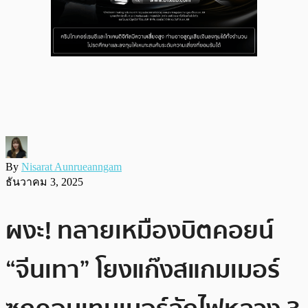
By
Nisarat Aunrueanngam
ธันวาคม 3, 2025
ผงะ! ทลายเหมืองบิตคอยน์
“จีนเทา” โยงแก๊งสแกมเมอร์