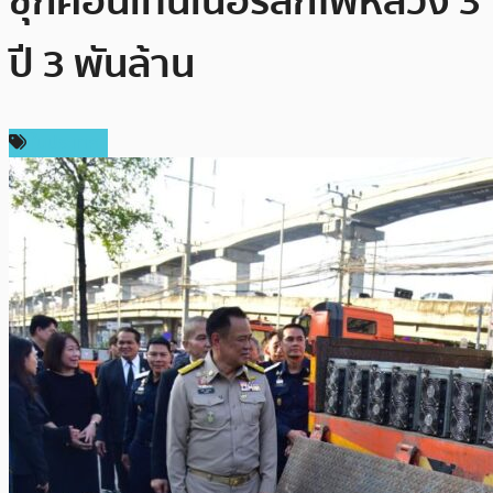
ซุกคอนเทนเนอร์ลักไฟหลวง 3
ปี 3 พันล้าน
ในประเทศ