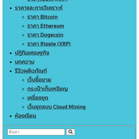
ราคาและการวิเคราะห์
ราคา Bitcoin
ราคา Ethereum
ราคา Dogecoin
ราคา Ripple (XRP)
ปฏิทินเศรษฐกิจ
บทความ
รีวิวผลิตภัณฑ์
เว็บซื้อขาย
กระเป๋าเก็บเหรียญ
เครื่องขุด
เว็บขุดแบบ Cloud Mining
ห้องเรียน