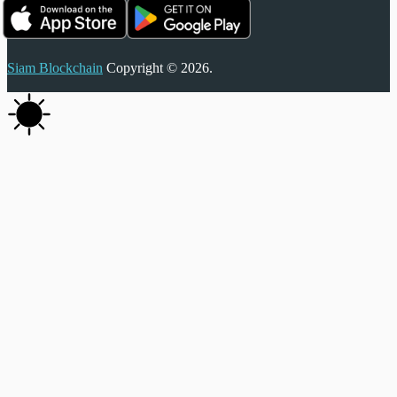
Siam Blockchain
Copyright © 2026.