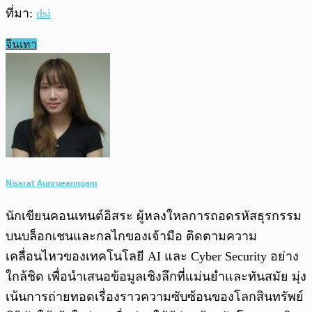
ที่มา:
dsi
จีนเทา
Nisarat Aunrueanngam
นักเขียนคอนเทนต์อิสระ ผู้หลงใหลการถอดรหัสธุรกรรม
บนบล็อกเชนและกลไกของเจ้ามือ ติดตามความ
เคลื่อนไหวของเทคโนโลยี AI และ Cyber Security อย่าง
ใกล้ชิด เพื่อนำเสนอข้อมูลเชิงลึกที่แม่นยำและทันสมัย มุ่ง
เน้นการถ่ายทอดเรื่องราวความซับซ้อนของโลกสินทรัพย์