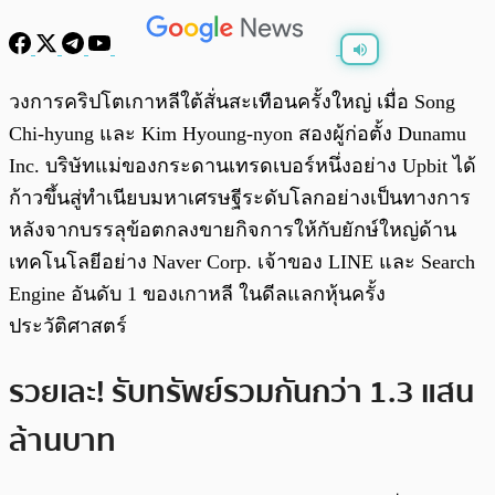
พร้อมเล่น
0:00
/
0:00
วงการคริปโตเกาหลีใต้สั่นสะเทือนครั้งใหญ่ เมื่อ Song
Chi-hyung และ Kim Hyoung-nyon สองผู้ก่อตั้ง Dunamu
Inc. บริษัทแม่ของกระดานเทรดเบอร์หนึ่งอย่าง Upbit ได้
ก้าวขึ้นสู่ทำเนียบมหาเศรษฐีระดับโลกอย่างเป็นทางการ
หลังจากบรรลุข้อตกลงขายกิจการให้กับยักษ์ใหญ่ด้าน
เทคโนโลยีอย่าง Naver Corp. เจ้าของ LINE และ Search
Engine อันดับ 1 ของเกาหลี ในดีลแลกหุ้นครั้ง
ประวัติศาสตร์
รวยเละ! รับทรัพย์รวมกันกว่า 1.3 แสน
ล้านบาท