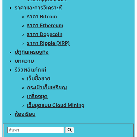
ราคาและการวิเคราะห์
ราคา Bitcoin
ราคา Ethereum
ราคา Dogecoin
ราคา Ripple (XRP)
ปฏิทินเศรษฐกิจ
บทความ
รีวิวผลิตภัณฑ์
เว็บซื้อขาย
กระเป๋าเก็บเหรียญ
เครื่องขุด
เว็บขุดแบบ Cloud Mining
ห้องเรียน