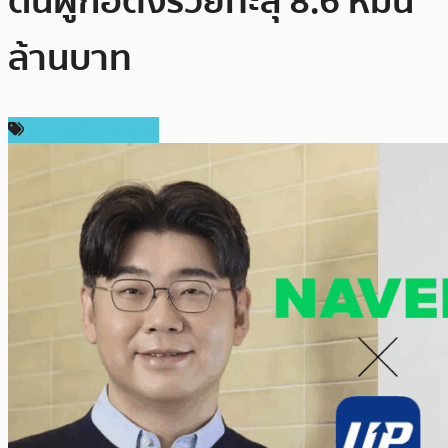
ดันผู้ก่อตั้งรวยทะลุ 8.6 หมื่น
ล้านบาท
ข่าวคริปโตเคอเรนซี่