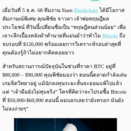
พร้อมเล่น
0:00
/
0:00
เมื่อวันที่ 5 ธ.ค. 68 ทีมงาน Siam
Blockchain
ได้มีโอกาส
สัมภาษณ์พิเศษ คุณพิชัย จาวลา เจ้าพ่อทฤษฎีผล
ประโยชน์ ที่วันนี้เปลี่ยนชื่อเป็น “ทฤษฎีคนส่วนน้อย” เพื่อ
เจาะลึกเบื้องหลังคำทำนายที่แม่นยำว่าทำไม
Bitcoin
ถึง
จบรอบที่ $120,000 พร้อมเผยการวิเคราะห์รอบล่าสุดที่
คุณต้องรู้ถ้าไม่อยากติดดอยยาว
สำหรับสถานการณ์ปัจจุบันในช่วงที่ราคา BTC อยู่ที่
$80,000 – $90,000 คุณพิชัยมองว่า ตอนนี้ตลาดกำลังเล่น
เกมจิตวิทยาอยู่ แม้นักลงทุนระยะสั้นจะยอมแพ้ไปแล้ว
แต่ “เจ้ามือยังไม่ทุบจริง” ใครที่คิดว่าจะไปรอซื้อ Bitcoin
ที่ $50,000-$60,000 ตอนนี้ ผมบอกเลยว่ายังหรอก มันยัง
ไม่ลงง่ายๆ”