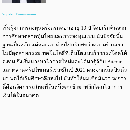
Supakit Kaewmanee
เริ่มรู้จักการลงทุนครั้งแรกตอนอายุ 19 ปี โดยเริ่มต้นจาก
การศึกษาตลาดหุ้นไทยและการลงทุนแบบเน้นปัจจัยพื้น
ฐานเป็นหลัก แต่พอเวลาผ่านไปกลับพบว่าตลาดบ้านเรา
ไม่มีอุตสาหกรรมเทคโนโลยีที่เติบโตแบบก้าวกระโดดให้
ลงทุน จึงเริ่มมองหาโอกาสใหม่และได้มารู้จักับ Bitcoin
และตลาดคริปโทเคอร์เรนซีในปี 2021 หลังจากนั้นเป็นต้น
มา พอได้เริ่มศึกษาลึกลงไป มันทำให้ผมเชื่อมั่นว่า วงการ
นี้คือนวัตกรรมใหม่ที่วันหนึ่งจะเข้ามาพลิกโฉมโลกการ
เงินได้ในอนาคต