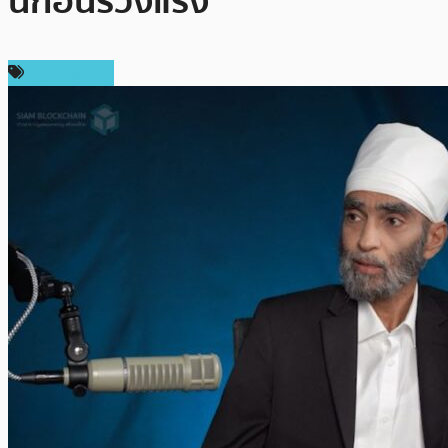
นี้ก่อนร่วงแรง
ข่าว Bitcoin