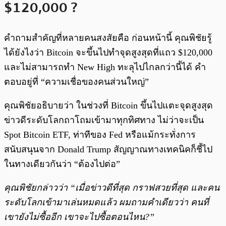
$120,000 ?
คำถามสำคัญที่หลายคนสงสัยคือ ก่อนหน้านี้ คุณพิชัยรู้
ได้ยังไงว่า Bitcoin จะขึ้นไปทำจุดสูงสุดที่แถว $120,000
และไม่สามารถทำ New High ทะลุไปไกลกว่านี้ได้ คำ
ตอบอยู่ที่ “ความเชื่อของคนส่วนใหญ่”
คุณพิชัยอธิบายว่า ในช่วงที่ Bitcoin ขึ้นไปแตะจุดสูงสุด
ข่าวดีระดับโลกถาโถมเข้ามาทุกทิศทาง ไม่ว่าจะเป็น
Spot Bitcoin ETF, ท่าทีของ Fed หรือแม้กระทั่งการ
สนับสนุนจาก Donald Trump สัญญาณทางเทคนิคก็ชี้ไป
ในทางเดียวกันว่า “ต้องไปต่อ”
คุณพิชัยกล่าวว่า “เมื่อข่าวดีที่สุด กราฟสวยที่สุด และคน
ระดับโลกเข้ามาเล่นหมดแล้ว ผมถามคำเดียวว่า คนที่
เขายังไม่ซื้ออีก เขาจะไปซื้อตอนไหน?”