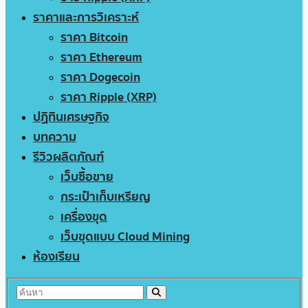
ราคาและการวิเคราะห์
ราคา Bitcoin
ราคา Ethereum
ราคา Dogecoin
ราคา Ripple (XRP)
ปฏิทินเศรษฐกิจ
บทความ
รีวิวผลิตภัณฑ์
เว็บซื้อขาย
กระเป๋าเก็บเหรียญ
เครื่องขุด
เว็บขุดแบบ Cloud Mining
ห้องเรียน