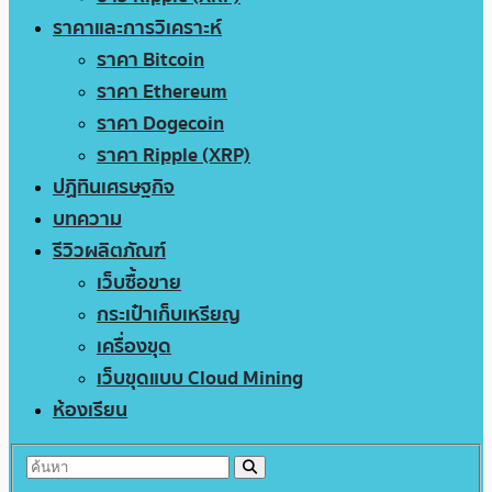
ราคาและการวิเคราะห์
ราคา Bitcoin
ราคา Ethereum
ราคา Dogecoin
ราคา Ripple (XRP)
ปฏิทินเศรษฐกิจ
บทความ
รีวิวผลิตภัณฑ์
เว็บซื้อขาย
กระเป๋าเก็บเหรียญ
เครื่องขุด
เว็บขุดแบบ Cloud Mining
ห้องเรียน