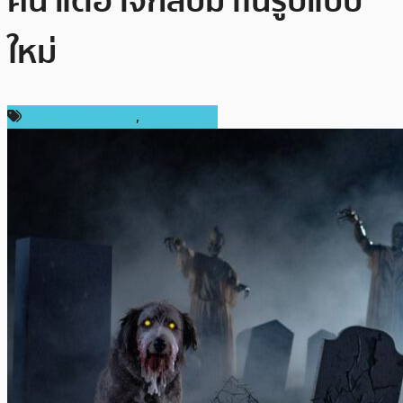
คืน แต่อาจกลับมาในรูปแบบ
ใหม่
ข่าวคริปโตเคอเรนซี่
,
เหรียญอื่นๆ