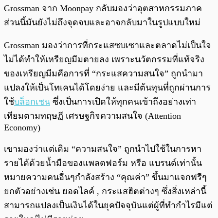
Grossman จาก Moonpay กลับมองว่าอุตสาหกรรมภาค
ส่วนนี้มันยังไม่ถึงจุดจบและอาจกลับมาในรูปแบบใหม่
Grossman มองว่าการที่กระแสซบเซาและตลาดไม่เป็นใจ
ไม่ได้ทำให้เหรียญมีมตายลง เพราะนวัตกรรมที่แท้จริง
ของเหรียญมีมคือการที่ “กระแสความสนใจ” ถูกนำมา
แปลงให้เป็นโทเคนได้โดยง่าย และมีต้นทุนที่ถูกผ่านการ
ใช้
บล็อกเชน
ซึ่งเป็นการเปิดให้ทุกคนเข้าถึงอย่างเท่า
เทียมตามทฤษฏี เศรษฐกิจความสนใจ (Attention
Economy)
เขามองว่าแต่เดิม “ความสนใจ” ถูกนำไปใช้ในการหา
รายได้ด้วยน้ำมือของแพลตฟอร์ม หรือ แบรนด์เท่านั้น
หมายความคนอื่นๆกำลังสร้าง “คุณค่า” ขึ้นมาแจกฟรีๆ
ยกตัวอย่างเช่น ยอดไลค์ , กระแสฮิตต่างๆ ซึ่งสิ่งเหล่านี้
สามารถแปลงเป็นเงินได้ในยุคปัจจุบันแต่ผู้ที่ทำกำไรมีแต่