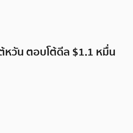
ต้หวัน ตอบโต้ดีล $1.1 หมื่น