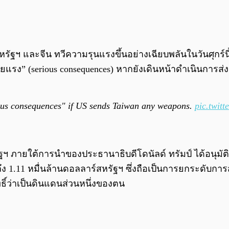
ฯ และจีน ทวีความรุนแรงขึ้นอย่างเฉียบพลันในวันศุกร์นี้ 
ยแรง” (serious consequences) หากยังเดินหน้าดำเนินการส่
ous consequences" if US sends Taiwan any weapons.
pic.twit
สหรัฐฯ ภายใต้การนำของประธานาธิบดีโดนัลด์ ทรัมป์ ได้อนุม
ูงถึง 1.11 หมื่นล้านดอลลาร์สหรัฐฯ ซึ่งถือเป็นการยกระดับกา
ทธิ์ว่าเป็นดินแดนส่วนหนึ่งของตน