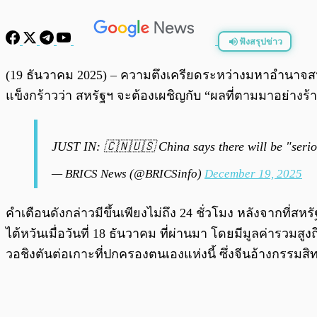
ฟังสรุปข่าว
พร้อมเล่น
(19 ธันวาคม 2025) – ความตึงเครียดระหว่างมหาอำนาจสหรัฐ
แข็งกร้าวว่า สหรัฐฯ จะต้องเผชิญกับ “ผลที่ตามมาอย่างร้า
JUST IN: 🇨🇳🇺🇸 China says there will be "seri
— BRICS News (@BRICSinfo)
December 19, 2025
คำเตือนดังกล่าวมีขึ้นเพียงไม่ถึง 24 ชั่วโมง หลังจากที่
ไต้หวันเมื่อวันที่ 18 ธันวาคม ที่ผ่านมา โดยมีมูลค่ารวมส
วอชิงตันต่อเกาะที่ปกครองตนเองแห่งนี้ ซึ่งจีนอ้างกรรมสิ