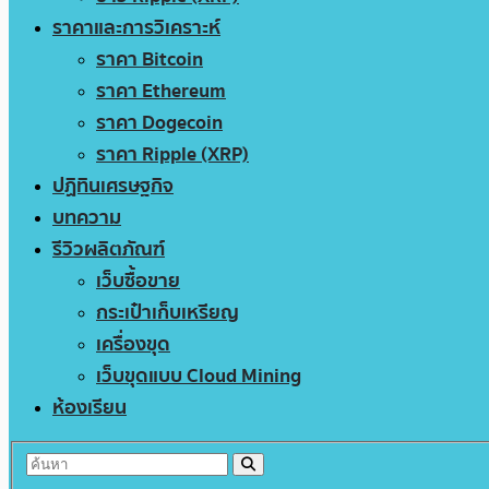
ราคาและการวิเคราะห์
ราคา Bitcoin
ราคา Ethereum
ราคา Dogecoin
ราคา Ripple (XRP)
ปฏิทินเศรษฐกิจ
บทความ
รีวิวผลิตภัณฑ์
เว็บซื้อขาย
กระเป๋าเก็บเหรียญ
เครื่องขุด
เว็บขุดแบบ Cloud Mining
ห้องเรียน