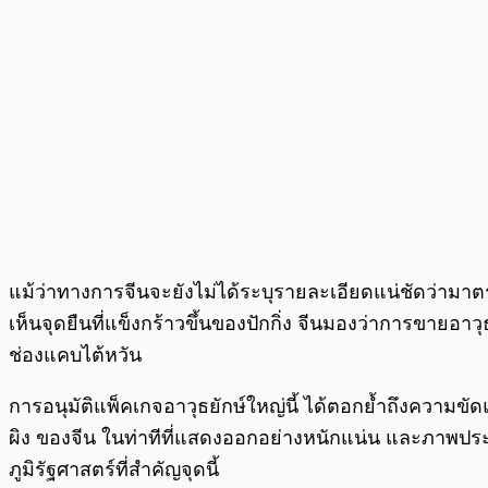
แม้ว่าทางการจีนจะยังไม่ได้ระบุรายละเอียดแน่ชัดว่ามาต
เห็นจุดยืนที่แข็งกร้าวขึ้นของปักกิ่ง จีนมองว่าการขาย
ช่องแคบไต้หวัน
การอนุมัติแพ็คเกจอาวุธยักษ์ใหญ่นี้ ได้ตอกย้ำถึงความขั
ผิง ของจีน ในท่าทีที่แสดงออกอย่างหนักแน่น และภาพประธา
ภูมิรัฐศาสตร์ที่สำคัญจุดนี้