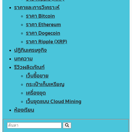
ราคาและการวิเคราะห์
ราคา Bitcoin
ราคา Ethereum
ราคา Dogecoin
ราคา Ripple (XRP)
ปฏิทินเศรษฐกิจ
บทความ
รีวิวผลิตภัณฑ์
เว็บซื้อขาย
กระเป๋าเก็บเหรียญ
เครื่องขุด
เว็บขุดแบบ Cloud Mining
ห้องเรียน