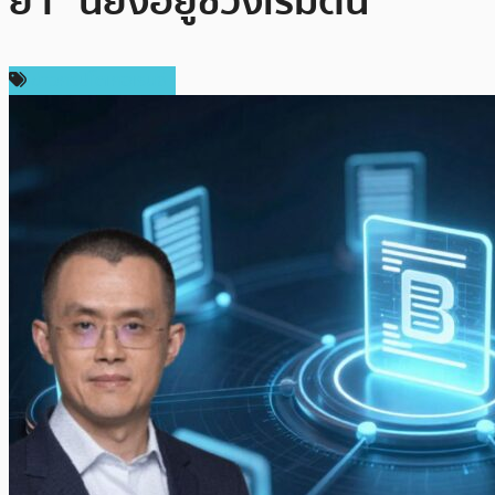
ย้ำ “นี่ยังอยู่ช่วงเริ่มต้น”
ข่าวคริปโตเคอเรนซี่