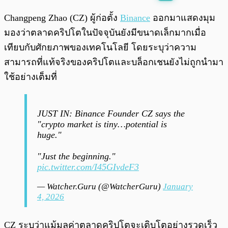
พร้อมเล่น
0:00
/
0:00
Changpeng Zhao (CZ) ผู้ก่อตั้ง
Binance
ออกมาแสดงมุม
มองว่าตลาดคริปโตในปัจจุบันยังมีขนาดเล็กมากเมื่อ
เทียบกับศักยภาพของเทคโนโลยี โดยระบุว่าความ
สามารถที่แท้จริงของคริปโตและบล็อกเชนยังไม่ถูกนำมา
ใช้อย่างเต็มที่
JUST IN: Binance Founder CZ says the
"crypto market is tiny…potential is
huge."
"Just the beginning."
pic.twitter.com/I45GIvdeF3
— Watcher.Guru (@WatcherGuru)
January
4, 2026
CZ ระบุว่าแม้มูลค่าตลาดคริปโตจะเติบโตอย่างรวดเร็ว