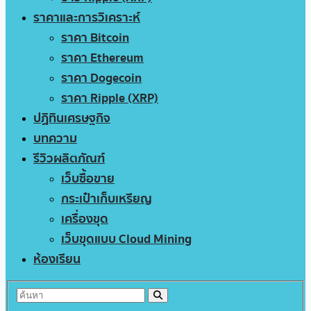
ราคาและการวิเคราะห์
ราคา Bitcoin
ราคา Ethereum
ราคา Dogecoin
ราคา Ripple (XRP)
ปฏิทินเศรษฐกิจ
บทความ
รีวิวผลิตภัณฑ์
เว็บซื้อขาย
กระเป๋าเก็บเหรียญ
เครื่องขุด
เว็บขุดแบบ Cloud Mining
ห้องเรียน