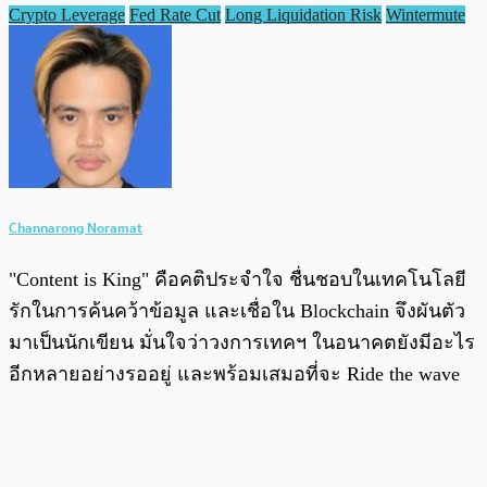
Crypto Leverage
Fed Rate Cut
Long Liquidation Risk
Wintermute
Channarong Noramat
"Content is King" คือคติประจำใจ ชื่นชอบในเทคโนโลยี
รักในการค้นคว้าข้อมูล และเชื่อใน Blockchain จึงผันตัว
มาเป็นนักเขียน มั่นใจว่าวงการเทคฯ ในอนาคตยังมีอะไร
อีกหลายอย่างรออยู่ และพร้อมเสมอที่จะ Ride the wave