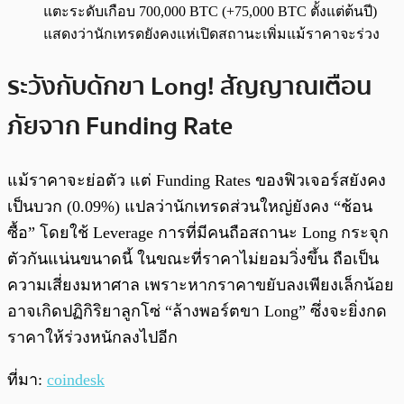
แตะระดับเกือบ 700,000 BTC (+75,000 BTC ตั้งแต่ต้นปี)
แสดงว่านักเทรดยังคงแห่เปิดสถานะเพิ่มแม้ราคาจะร่วง
ระวังกับดักขา Long! สัญญาณเตือน
ภัยจาก Funding Rate
แม้ราคาจะย่อตัว แต่ Funding Rates ของฟิวเจอร์สยังคง
เป็นบวก (0.09%) แปลว่านักเทรดส่วนใหญ่ยังคง “ช้อน
ซื้อ” โดยใช้ Leverage การที่มีคนถือสถานะ Long กระจุก
ตัวกันแน่นขนาดนี้ ในขณะที่ราคาไม่ยอมวิ่งขึ้น ถือเป็น
ความเสี่ยงมหาศาล เพราะหากราคาขยับลงเพียงเล็กน้อย
อาจเกิดปฏิกิริยาลูกโซ่ “ล้างพอร์ตขา Long” ซึ่งจะยิ่งกด
ราคาให้ร่วงหนักลงไปอีก
ที่มา:
coindesk