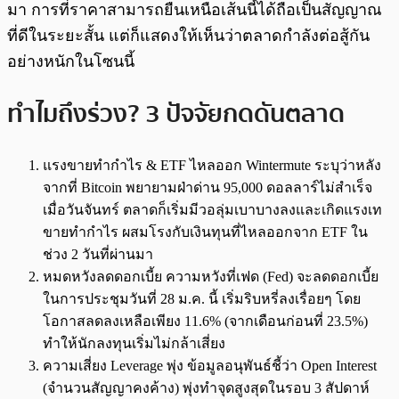
มา การที่ราคาสามารถยืนเหนือเส้นนี้ได้ถือเป็นสัญญาณ
ที่ดีในระยะสั้น แต่ก็แสดงให้เห็นว่าตลาดกำลังต่อสู้กัน
อย่างหนักในโซนนี้
ทำไมถึงร่วง? 3 ปัจจัยกดดันตลาด
แรงขายทำกำไร & ETF ไหลออก Wintermute ระบุว่าหลัง
จากที่ Bitcoin พยายามฝ่าด่าน 95,000 ดอลลาร์ไม่สำเร็จ
เมื่อวันจันทร์ ตลาดก็เริ่มมีวอลุ่มเบาบางลงและเกิดแรงเท
ขายทำกำไร ผสมโรงกับเงินทุนที่ไหลออกจาก ETF ใน
ช่วง 2 วันที่ผ่านมา
หมดหวังลดดอกเบี้ย ความหวังที่เฟด (Fed) จะลดดอกเบี้ย
ในการประชุมวันที่ 28 ม.ค. นี้ เริ่มริบหรี่ลงเรื่อยๆ โดย
โอกาสลดลงเหลือเพียง 11.6% (จากเดือนก่อนที่ 23.5%)
ทำให้นักลงทุนเริ่มไม่กล้าเสี่ยง
ความเสี่ยง Leverage พุ่ง ข้อมูลอนุพันธ์ชี้ว่า Open Interest
(จำนวนสัญญาคงค้าง) พุ่งทำจุดสูงสุดในรอบ 3 สัปดาห์