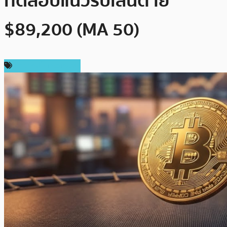
ทดสอบแนวรับเส้นตาย
$89,200 (MA 50)
ข่าวคริปโตเคอเรนซี่