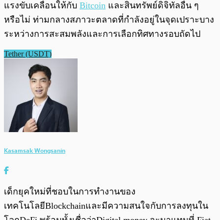
แรงขับเคลื่อนให้กับ
Bitcoin
และสินทรัพย์ดิจิทัลอื่น ๆ
หรือไม่ ท่ามกลางสภาวะตลาดที่กำลังอยู่ในจุดเปราะบาง
ระหว่างการสะสมพลังและการเลือกทิศทางรอบถัดไป
Tether (USDT)
Kasamsak Wongsanin
เด็กยุคใหม่ที่ชอบในการทำงานของ
เทคโนโลยีBlockchainและมีความสนใจกับการลงทุนใน
โลกDeFi พร้อมทั้งเชื่อว่าDigital money จะมาแทนที่ Fiat