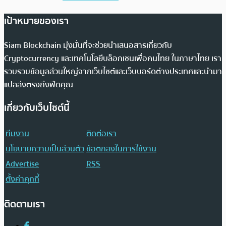
เป้าหมายของเรา
Siam Blockchain มุ่งมั่นที่จะช่วยนำเสนอสารเกี่ยวกับ
Cryptocurrency และเทคโนโลยีบล็อกเชนเพื่อคนไทย ในภาษาไทย เรา
รวบรวมข้อมูลส่วนใหญ่จากเว็บไซต์และเว็บบอร์ดต่างประเทศและนำมา
แปลส่งตรงถึงฟีดคุณ
เกี่ยวกับเว็บไซต์นี้
ทีมงาน
ติดต่อเรา
นโยบายความเป็นส่วนตัว
ข้อตกลงในการใช้งาน
Advertise
RSS
ตั้งค่าคุกกี้
ติดตามเรา