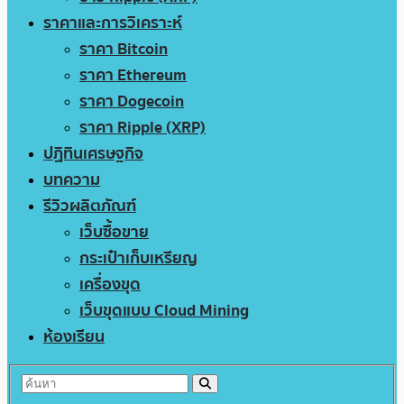
ราคาและการวิเคราะห์
ราคา Bitcoin
ราคา Ethereum
ราคา Dogecoin
ราคา Ripple (XRP)
ปฏิทินเศรษฐกิจ
บทความ
รีวิวผลิตภัณฑ์
เว็บซื้อขาย
กระเป๋าเก็บเหรียญ
เครื่องขุด
เว็บขุดแบบ Cloud Mining
ห้องเรียน