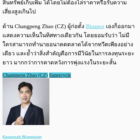
สินทรัพย์เก็บเพิ่ม ได้โดยไม่ต้องไล่ราคาหรือรับความ
เสี่ยงสูงเกินไป
ด้าน Changpeng Zhao (CZ) ผู้ก่อตั้ง
Binance
เองก็ออกมา
แสดงความเห็นในทิศทางเดียวกัน โดยยอมรับว่า ไม่มี
ใครสามารถทำนายอนาคตตลาดได้จากทวีตเพียงอย่าง
เดียว และย้ำว่าสิ่งสำคัญคือการมีวินัยในการลงทุนระยะ
ยาว มากกว่าการคาดหวังการพุ่งแรงในระยะสั้น
Changpeng Zhao (CZ)
Supercycle
Kasamsak Wongsanin