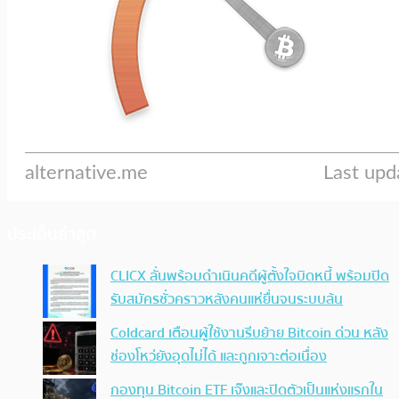
ประเด็นล่าสุด
CLICX ลั่นพร้อมดำเนินคดีผู้ตั้งใจบิดหนี้ พร้อมปิด
รับสมัครชั่วคราวหลังคนแห่ยื่นจนระบบล้น
Coldcard เตือนผู้ใช้งานรีบย้าย Bitcoin ด่วน หลัง
ช่องโหว่ยังอุดไม่ได้ และถูกเจาะต่อเนื่อง
กองทุน Bitcoin ETF เจ๊งและปิดตัวเป็นแห่งแรกใน