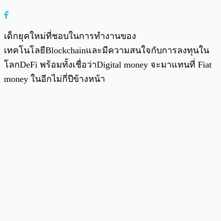
เด็กยุคใหม่ที่ชอบในการทำงานของ
เทคโนโลยีBlockchainและมีความสนใจกับการลงทุนใน
โลกDeFi พร้อมทั้งเชื่อว่าDigital money จะมาแทนที่ Fiat
money ในอีกไม่กี่ปีข้างหน้า