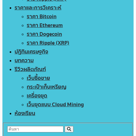
ราคาและการวิเคราะห์
ราคา Bitcoin
ราคา Ethereum
ราคา Dogecoin
ราคา Ripple (XRP)
ปฏิทินเศรษฐกิจ
บทความ
รีวิวผลิตภัณฑ์
เว็บซื้อขาย
กระเป๋าเก็บเหรียญ
เครื่องขุด
เว็บขุดแบบ Cloud Mining
ห้องเรียน