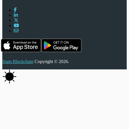
Siam Blockchain
Copyright © 2026.