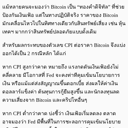
แม้หลายคนจะมองว่า Bitcoin เป็น “ทองคำดิจิทัล” ที่ช่วย
ป้องกันเงินเฟ้อ แต่ในทางปฏิบัติจริง ราคาของ Bitcoin
มักเคลื่อนไหวไปในทิศทางเดียวกับสินทรัพย์เสี่ยง เช่น หุ้น
เทคฯ มากกว่าสินทรัพย์ปลอดภัยแบบดั้งเดิม
สำหรับผลกระทบของตัวเลข CPI ต่อราคา Bitcoin จึงแบ่ง
ออกได้เป็น 2 กรณีหลัก ได้แก่
หาก CPI สูงกว่าคาด หมายถึง แรงกดดันเงินเฟ้อยังไม่
คลี่คลาย มีโอกาสที่ Fed จะคงท่าทีคุมเข้มนโยบายการ
เงิน หรือแม้แต่ส่งสัญญาณขึ้นดอกเบี้ย ส่งผลให้ค่าเงิน
ดอลลาร์แข็งค่า ต้นทุนการกู้ยืมสูงขึ้น และนักลงทุนลด
ความเสี่ยงจาก Bitcoin และคริปโทอื่นๆ
หาก CPI ต่ำกว่าคาด บ่งชี้ว่า เงินเฟ้อเริ่มลดลง ตลาด
อาจมองว่า Fed มีพื้นที่ในการชะลอการคุมเข้มนโยบาย