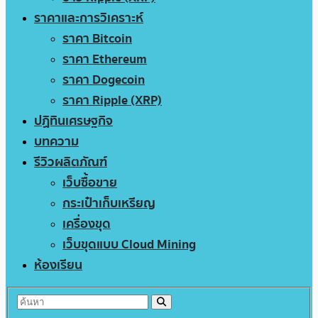
ราคาและการวิเคราะห์
ราคา Bitcoin
ราคา Ethereum
ราคา Dogecoin
ราคา Ripple (XRP)
ปฏิทินเศรษฐกิจ
บทความ
รีวิวผลิตภัณฑ์
เว็บซื้อขาย
กระเป๋าเก็บเหรียญ
เครื่องขุด
เว็บขุดแบบ Cloud Mining
ห้องเรียน