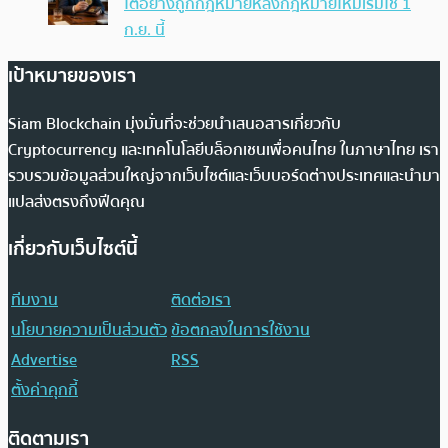
โตอย่างถูกกฎหมายหลังกฎหมายใหม่เริ่มใช้ 1
ก.ย. นี้
เป้าหมายของเรา
Siam Blockchain มุ่งมั่นที่จะช่วยนำเสนอสารเกี่ยวกับ
Cryptocurrency และเทคโนโลยีบล็อกเชนเพื่อคนไทย ในภาษาไทย เรา
รวบรวมข้อมูลส่วนใหญ่จากเว็บไซต์และเว็บบอร์ดต่างประเทศและนำมา
แปลส่งตรงถึงฟีดคุณ
เกี่ยวกับเว็บไซต์นี้
ทีมงาน
ติดต่อเรา
นโยบายความเป็นส่วนตัว
ข้อตกลงในการใช้งาน
Advertise
RSS
ตั้งค่าคุกกี้
ติดตามเรา