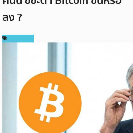
คืนนี้ ชี้ชะตา Bitcoin ขึ้นหรือ
ลง ?
ข่าว Bitcoin