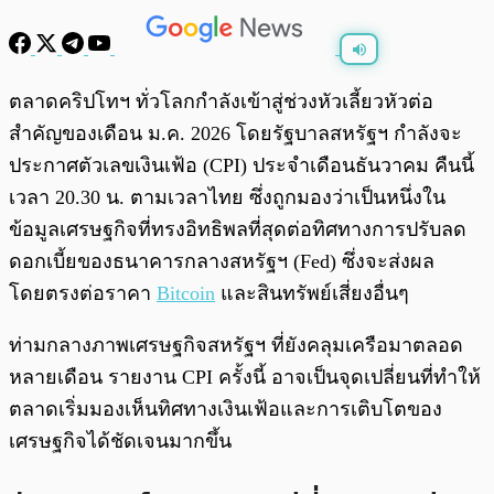
พร้อมเล่น
0:00
/
0:00
ตลาดคริปโทฯ ทั่วโลกกำลังเข้าสู่ช่วงหัวเลี้ยวหัวต่อ
สำคัญของเดือน ม.ค. 2026 โดยรัฐบาลสหรัฐฯ กำลังจะ
ประกาศตัวเลขเงินเฟ้อ (CPI) ประจำเดือนธันวาคม คืนนี้
เวลา 20.30 น. ตามเวลาไทย ซึ่งถูกมองว่าเป็นหนึ่งใน
ข้อมูลเศรษฐกิจที่ทรงอิทธิพลที่สุดต่อทิศทางการปรับลด
ดอกเบี้ยของธนาคารกลางสหรัฐฯ (Fed) ซึ่งจะส่งผล
โดยตรงต่อราคา
Bitcoin
และสินทรัพย์เสี่ยงอื่นๆ
ท่ามกลางภาพเศรษฐกิจสหรัฐฯ ที่ยังคลุมเครือมาตลอด
หลายเดือน รายงาน CPI ครั้งนี้ อาจเป็นจุดเปลี่ยนที่ทำให้
ตลาดเริ่มมองเห็นทิศทางเงินเฟ้อและการเติบโตของ
เศรษฐกิจได้ชัดเจนมากขึ้น