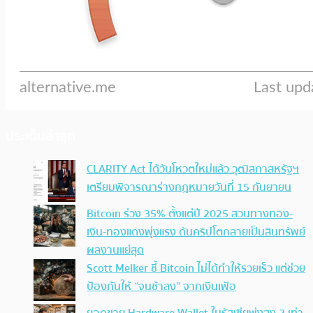
ประเด็นล่าสุด
CLARITY Act ได้วันโหวตใหม่แล้ว วุฒิสภาสหรัฐฯ
เตรียมพิจารณาร่างกฎหมายวันที่ 15 กันยายน
Bitcoin ร่วง 35% ตั้งแต่ปี 2025 สวนทางทอง-
เงิน-ทองแดงพุ่งแรง ดันคริปโตกลายเป็นสินทรัพย์
ผลงานแย่สุด
Scott Melker ชี้ Bitcoin ไม่ได้ทำให้รวยเร็ว แต่ช่วย
ป้องกันให้ “จนช้าลง” จากเงินเฟ้อ
ยอดขาย Hardware Wallet ในรัสเซียพุ่งสูง 2 เท่า