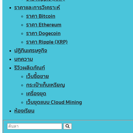
ราคาและการวิเคราะห์
ราคา Bitcoin
ราคา Ethereum
ราคา Dogecoin
ราคา Ripple (XRP)
ปฏิทินเศรษฐกิจ
บทความ
รีวิวผลิตภัณฑ์
เว็บซื้อขาย
กระเป๋าเก็บเหรียญ
เครื่องขุด
เว็บขุดแบบ Cloud Mining
ห้องเรียน