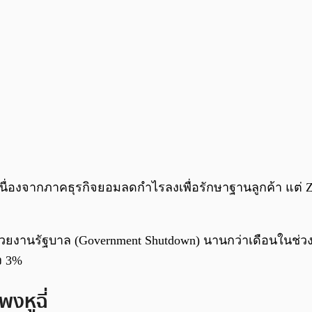
้เนื่องจากภาคธุรกิจยอมลดกำไรลงเพื่อรักษาฐานลูกค้า แต่ Z
หน่วยงานรัฐบาล (Government Shutdown) นานกว่าเดือนในช่ว
ึง 3%
งหูฉี่