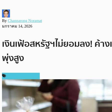
By
Channarong Noramat
มกราคม 14, 2026
เงินเฟ้อสหรัฐฯไม่ยอมลง! ค้า
พุ่งสูง
ข่าวคริปโตเคอเรนซี่