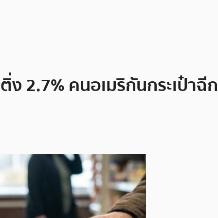
งเติ่ง 2.7% คนอเมริกันกระเป๋า