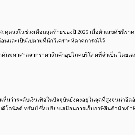
สะดุดลงในช่วงเดือนสุดท้ายของปี 2025 เมื่อตัวเลขดัชนีราค
ือนก่อนและเป็นไปตามที่นักวิเคราะห์คาดการณ์ไว้
รงกดดันมหาศาลจากราคาสินค้าอุปโภคบริโภคที่จำเป็น โดย
ว่าระดับเงินเฟ้อในปัจจุบันยังคงอยู่ในจุดที่สูงจนน่าอึดอั
นัลด์ ทรัมป์ ซึ่งเปรียบเสมือนการเก็บภาษีสินค้านำเข้าท