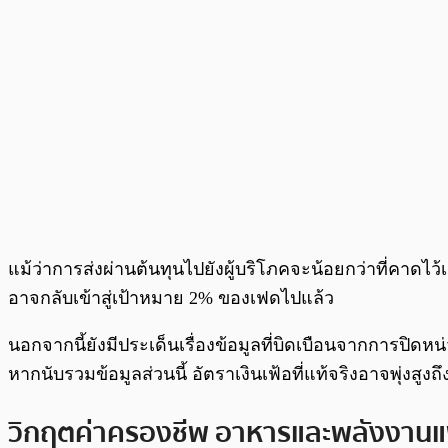
แม้ว่าการส่งผ่านต้นทุนไปยังผู้บริโภคจะน้อยกว่าที่คาดไว
อาจกลับเข้าสู่เป้าหมาย 2% ของเฟดไปแล้ว
นอกจากนี้ยังมีประเด็นเรื่องข้อมูลที่บิดเบือนจากการปิด
หากนับรวมข้อมูลส่วนนี้ อัตราเงินเฟ้อที่แท้จริงอาจพุ่งสูงถ
วิกฤตค่าครองชีพ อาหารและพลังงานแพ