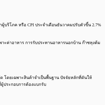
0:00
/
0:00
าผู้บริโภค หรือ CPI ประจำเดือนธันวาคมปรับตัวขึ้น 2.7%
เฉพาะค่าอาหาร การรับประทานอาหารนอกบ้าน ก๊าซหุงต้ม
ด โดยเฉพาะสินค้าจำเป็นพื้นฐาน ปัจจัยหลักที่ดันให้
ี่ผู้ประกอบการต้องแบกรับ