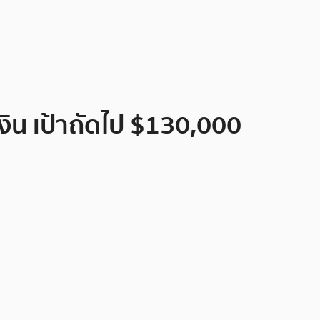
เงิน เป้าถัดไป $130,000