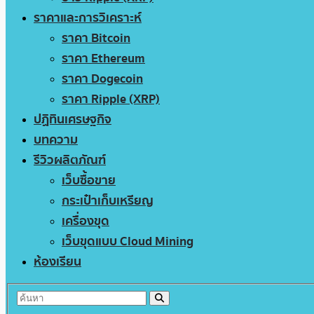
ราคาและการวิเคราะห์
ราคา Bitcoin
ราคา Ethereum
ราคา Dogecoin
ราคา Ripple (XRP)
ปฏิทินเศรษฐกิจ
บทความ
รีวิวผลิตภัณฑ์
เว็บซื้อขาย
กระเป๋าเก็บเหรียญ
เครื่องขุด
เว็บขุดแบบ Cloud Mining
ห้องเรียน