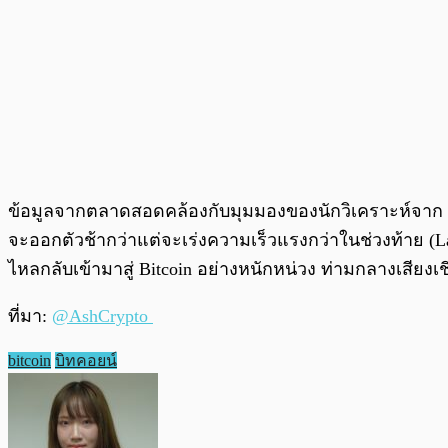
ข้อมูลจากตลาดสอดคล้องกับมุมมองของนักวิเคราะห์จาก Cryp
จะออกตัวช้ากว่าแต่จะเร่งความเร็วแรงกว่าในช่วงท้าย (L
ไหลกลับเข้ามาสู่ Bitcoin อย่างหนักหน่วง ท่ามกลางเสียงเชี
ที่มา:
@AshCrypto
bitcoin
บิทคอยน์