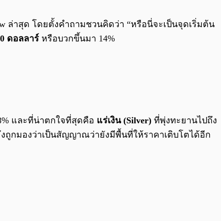
0:00
/
0:00
w ล่าสุด โดยตั้งคำถามชวนคิดว่า “หรือนี่จะเป็นจุดเริ่มต้น
00 ดอลลาร์
หรือบวกขึ้นมา 14%
18% และที่น่าตกใจที่สุดคือ
แร่เงิน (Silver)
ที่พุ่งทะยานไปถึง
งถูกมองว่าเป็นสัญญาณว่ายังมีพื้นที่ให้ราคาเติบโตได้อีก