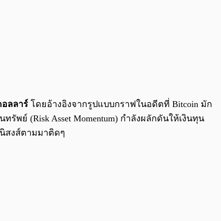
ดอลลาร์
โดยอ้างอิงจากรูปแบบกราฟในอดีตที่ Bitcoin มัก
รัพย์ (Risk Asset Momentum) กำลังผลักดันให้เงินทุน
อานิสงส์ตามมาติดๆ