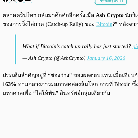
ฟังสรุปข่าว
พร้อมเล่น
ตลาดคริปโทฯ กลับมาคึกคักอีกครั้งเมื่อ
Ash Crypto
นักวิ
ของการวิ่งไล่กวด (Catch-up Rally) ของ
Bitcoin
?” หลังจา
What if Bitcoin’s catch up rally has just started?
pi
— Ash Crypto (@AshCrypto)
January 16, 2026
ประเด็นสำคัญอยู่ที่ “ช่องว่าง” ของผลตอบแทน เมื่อเทียบกั
163%
ท่ามกลางภาวะสภาพคล่องล้นโลก การที่ Bitcoin ซึ่งมั
มหาศาลเพื่อ “ไล่ให้ทัน” สินทรัพย์กลุ่มเดียวกัน