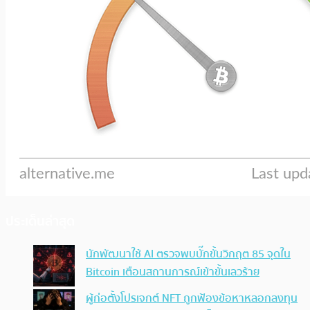
ประเด็นล่าสุด
นักพัฒนาใช้ AI ตรวจพบบั๊กขั้นวิกฤต 85 จุดใน
Bitcoin เตือนสถานการณ์เข้าขั้นเลวร้าย
ผู้ก่อตั้งโปรเจกต์ NFT ถูกฟ้องข้อหาหลอกลงทุน