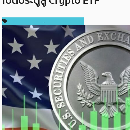
เปิดประตูสู่ Crypto ETF
กฎหมายและรัฐบาล
,
ข่าวคริปโตเคอเรนซี่