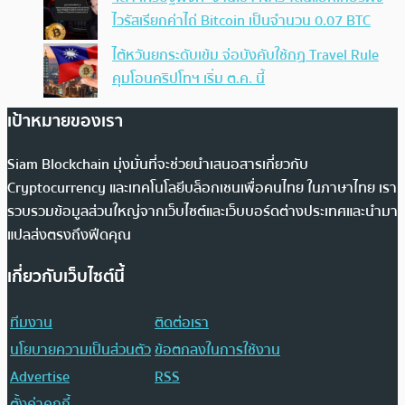
ไวรัสเรียกค่าไถ่ Bitcoin เป็นจำนวน 0.07 BTC
ไต้หวันยกระดับเข้ม จ่อบังคับใช้กฏ Travel Rule
คุมโอนคริปโทฯ เริ่ม ต.ค. นี้
เป้าหมายของเรา
Siam Blockchain มุ่งมั่นที่จะช่วยนำเสนอสารเกี่ยวกับ
Cryptocurrency และเทคโนโลยีบล็อกเชนเพื่อคนไทย ในภาษาไทย เรา
รวบรวมข้อมูลส่วนใหญ่จากเว็บไซต์และเว็บบอร์ดต่างประเทศและนำมา
แปลส่งตรงถึงฟีดคุณ
เกี่ยวกับเว็บไซต์นี้
ทีมงาน
ติดต่อเรา
นโยบายความเป็นส่วนตัว
ข้อตกลงในการใช้งาน
Advertise
RSS
ตั้งค่าคุกกี้