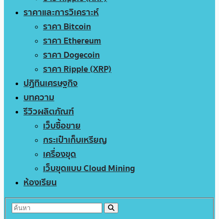
ราคาและการวิเคราะห์
ราคา Bitcoin
ราคา Ethereum
ราคา Dogecoin
ราคา Ripple (XRP)
ปฏิทินเศรษฐกิจ
บทความ
รีวิวผลิตภัณฑ์
เว็บซื้อขาย
กระเป๋าเก็บเหรียญ
เครื่องขุด
เว็บขุดแบบ Cloud Mining
ห้องเรียน