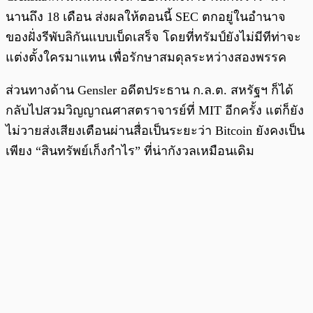
นานถึง 18 เดือน ส่งผลให้ตอนนี้ SEC ตกอยู่ในอำนาจ
ของฝั่งรีพับลิกันแบบเบ็ดเสร็จ โดยที่ทรัมป์ยังไม่มีทีท่าจะ
แต่งตั้งใครมาแทน เพื่อรักษาสมดุลระหว่างสองพรรค
ส่วนทางด้าน Gensler อดีตประธาน ก.ล.ต. สหรัฐฯ ก็ได้
กลับไปสวมวิญญาณศาสตราจารย์ที่ MIT อีกครั้ง แต่ก็ยัง
ไม่วายส่งเสียงเตือนผ่านสื่อเป็นระยะว่า Bitcoin ยังคงเป็น
เพียง “สินทรัพย์เก็งกำไร” ที่น่ากังวลเหมือนเดิม