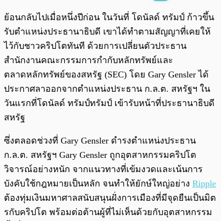
พร้อมเล่น
0:00
/
0:00
ย้อนกลับไปเมื่อหนึ่งปีก่อน ในวันที่ โดนัลด์ ทรัมป์ ก้าวขึ้น
รับตำแหน่งประธานาธิบดี เขาได้ทำตามสัญญาที่เคยให้
ไว้กับชาวคริปโตทันที ด้วยการเปลี่ยนตัวประธาน
สำนักงานคณะกรรมการกำกับหลักทรัพย์และ
ตลาดหลักทรัพย์ของสหรัฐ (SEC) โดย Gary Gensler ได้
ประกาศลาออกจากตำแหน่งประธาน ก.ล.ต. สหรัฐฯ ใน
วันแรกที่โดนัลด์ ทรัมป์ทรัมป์ เข้ารับหน้าที่ประธานาธิบดี
สหรัฐ
ซึ่งตลอดช่วงที่ Gary Gensler ดำรงตำแหน่งประธาน
ก.ล.ต. สหรัฐฯ Gary Gensler ถูกอุตสาหกรรมคริปโต
วิจารณ์อย่างหนัก จากแนวทางที่เข้มงวดและเน้นการ
บังคับใช้กฎหมายเป็นหลัก จนทำให้ยักษ์ใหญ่อย่าง
Ripple
ต้องทุ่มเงินมหาศาลสนับสนุนฝั่งการเมืองที่มีจุดยืนเป็นมิต
รกับคริปโต พร้อมต่อต้านผู้ที่ไม่เห็นด้วยกับอุตสาหกรรม