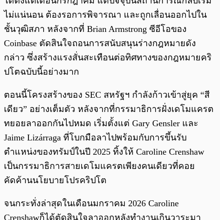
ได้ตั้งแต่เดือนกรกฎาคม แต่ปัจจุบันสถานการณ์กลับเริ่ม
ไม่แน่นอน ต้องรอการพิจารณา และถูกเลื่อนออกไปใน
ชั้นวุฒิสภา หลังจากที่ Brian Armstrong ซีอีโอของ
Coinbase ตัดสินใจถอนการสนับสนุนร่างกฎหมายดัง
กล่าว ซึ่งสร้างแรงสั่นสะเทือนต่อทิศทางของกฎหมายคริ
ปโตฉบับนี้อย่างมาก
ตอนนี้โครงสร้างของ SEC สหรัฐฯ กำลังก้าวเข้าสู่ยุค “สี
เดียว” อย่างเต็มตัว หลังจากที่กรรมาธิการฝั่งเดโมแครต
ทยอยลาออกกันไปหมด เริ่มตั้งแต่ Gary Gensler และ
Jaime Lizárraga ที่โบกมือลาไปพร้อมกับการขึ้นรับ
ตำแหน่งของทรัมป์ในปี 2025 ทิ้งให้ Caroline Crenshaw
เป็นกรรมาธิการสายเดโมแครตเพียงคนเดียวที่คอย
คัดค้านนโยบายโปรคริปโต
จนกระทั่งล่าสุดในเดือนมกราคม 2026 Caroline
Crenshawก็ได้ตัดสินใจลาออกหลังทำงานเกินวาระมา