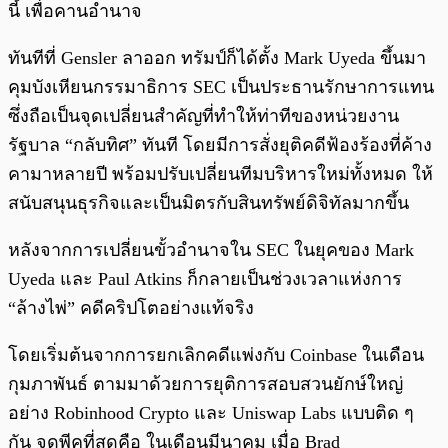
นี้ เพื่อคานอำนาจ
ทันทีที่ Gensler ลาออก ทรัมป์ก็ได้ตั้ง Mark Uyeda ขึ้นมา
คุมบังเหียนกรรมาธิการ SEC เป็นประธานรักษาการแทน
ซึ่งถือเป็นจุดเปลี่ยนสำคัญที่ทำให้ท่าทีของหน่วยงาน
รัฐบาล “กลับทิศ” ทันที โดยมีการสั่งยุติคดีฟ้องร้องที่ค้าง
คามาหลายปี พร้อมปรับเปลี่ยนทีมบริหารใหม่ทั้งหมด ให้
สนับสนุนธุรกิจและเป็นมิตรกับสินทรัพย์ดิจิทัลมากขึ้น
หลังจากการเปลี่ยนขั้วอำนาจใน SEC ในยุคของ Mark
Uyeda และ Paul Atkins ก็กลายเป็นช่วงเวลาแห่งการ
“ล้างไพ่” คดีคริปโตอย่างแท้จริง
โดยเริ่มต้นจากการยกเลิกคดีแพ่งกับ Coinbase ในเดือน
กุมภาพันธ์ ตามมาด้วยการยุติการสอบสวนยักษ์ใหญ่
อย่าง Robinhood Crypto และ Uniswap Labs แบบติด ๆ
กัน จุดพีคที่สุดคือ ในเดือนมีนาคม เมื่อ Brad