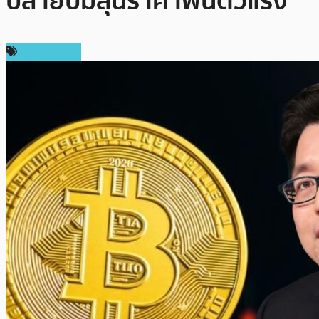
ปลายปีมีลุ้นราคาฟื้นตัวแรง
ข่าว Bitcoin