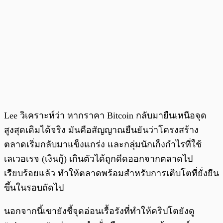
Lee วิเคราะห์ว่า หากราคา Bitcoin กลับมายืนเหนือจุด
สูงสุดเดิมได้จริง มันคือสัญญาณยืนยันว่าโครงสร้าง
ตลาดเริ่มกลับมาแข็งแกร่ง และกลุ่มนักเก็งกำไรที่ใช้
เลเวอเรจ (เงินกู้) เกินตัวได้ถูกดีดออกจากตลาดไป
เรียบร้อยแล้ว ทำให้ตลาดพร้อมสำหรับการเติบโตที่ยั่งยืน
ขึ้นในรอบถัดไป
นอกจากนี้เขายังชี้จุดอ่อนเรื้อรังที่ทำให้คริปโตยังดู