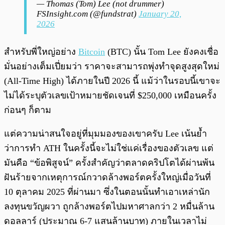
— Thomas (Tom) Lee (not drummer)
FSInsight.com (@fundstrat)
January 20,
2026
สำหรับพี่ใหญ่อย่าง
Bitcoin
(BTC) นั้น Tom Lee ยังคงเชื่อ
มั่นอย่างเต็มเปี่ยมว่า ราคาจะสามารถพุ่งทำจุดสูงสุดใหม่
(All-Time High) ได้ภายในปี 2026 นี้ แม้ว่าในรอบนี้เขาจะ
ไม่ได้ระบุตัวเลขเป้าหมายชัดเจนที่ $250,000 เหมือนครั้ง
ก่อนๆ ก็ตาม
แต่ความน่าสนใจอยู่ที่มุมมองของเขาครับ Lee เน้นย้ำ
ว่าการทำ ATH ในครั้งนี้จะไม่ใช่แค่เรื่องของตัวเลข แต่
มันคือ “ข้อพิสูจน์” ครั้งสำคัญว่าตลาดคริปโตได้ผ่านพ้น
ฝันร้ายจากเหตุการณ์กวาดล้างพอร์ตครั้งใหญ่เมื่อวันที่
10 ตุลาคม 2025 ที่ผ่านมา ซึ่งในตอนนั้นทำเอาเหล่านัก
ลงทุนขวัญผวา ถูกล้างพอร์ตไปมหาศาลกว่า 2 หมื่นล้าน
ดอลลาร์ (ประมาณ 6-7 แสนล้านบาท) ภายในเวลาไม่