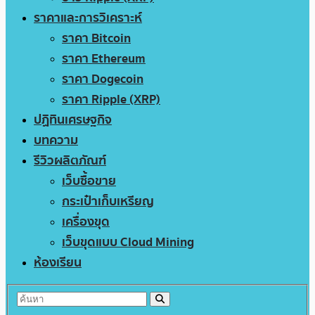
ราคาและการวิเคราะห์
ราคา Bitcoin
ราคา Ethereum
ราคา Dogecoin
ราคา Ripple (XRP)
ปฏิทินเศรษฐกิจ
บทความ
รีวิวผลิตภัณฑ์
เว็บซื้อขาย
กระเป๋าเก็บเหรียญ
เครื่องขุด
เว็บขุดแบบ Cloud Mining
ห้องเรียน