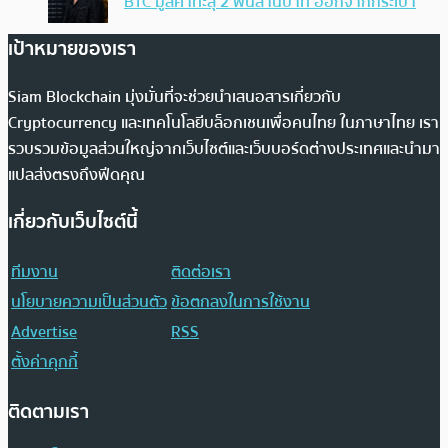
BTC มูลค่าทะลุ 2 พันล้านบาท ออกจากกระเป๋า
เป้าหมายของเรา
Siam Blockchain มุ่งมั่นที่จะช่วยนำเสนอสารเกี่ยวกับ
Cryptocurrency และเทคโนโลยีบล็อกเชนเพื่อคนไทย ในภาษาไทย เรา
รวบรวมข้อมูลส่วนใหญ่จากเว็บไซต์และเว็บบอร์ดต่างประเทศและนำมา
แปลส่งตรงถึงฟีดคุณ
เกี่ยวกับเว็บไซต์นี้
ทีมงาน
ติดต่อเรา
นโยบายความเป็นส่วนตัว
ข้อตกลงในการใช้งาน
Advertise
RSS
ตั้งค่าคุกกี้
ติดตามเรา