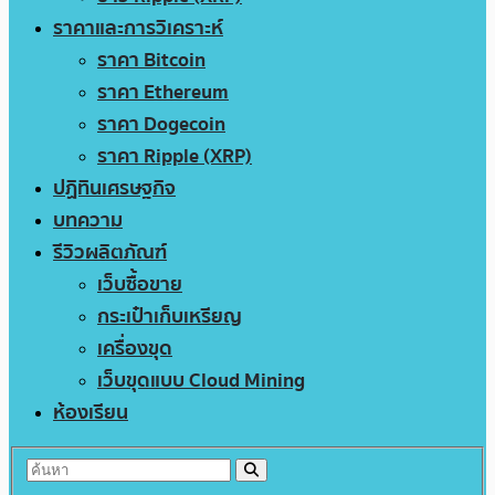
ราคาและการวิเคราะห์
ราคา Bitcoin
ราคา Ethereum
ราคา Dogecoin
ราคา Ripple (XRP)
ปฏิทินเศรษฐกิจ
บทความ
รีวิวผลิตภัณฑ์
เว็บซื้อขาย
กระเป๋าเก็บเหรียญ
เครื่องขุด
เว็บขุดแบบ Cloud Mining
ห้องเรียน