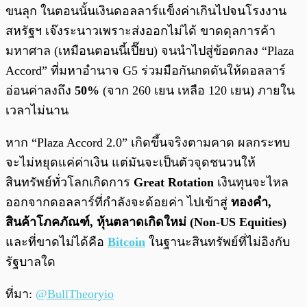
ขนลุก ในตอนนั้นเงินดอลลาร์แข็งค่าเกินไปจนโรงงาน
สหรัฐฯ เจ๊งระนาวเพราะส่งออกไม่ได้ ขาดดุลการค้า
มหาศาล (เหมือนตอนนี้เปี๊ยบ) จนนำไปสู่ข้อตกลง “Plaza
Accord” ที่มหาอำนาจ G5 ร่วมมือกันกดดันให้ดอลลาร์
อ่อนค่าลงถึง
50%
(จาก 260 เยน เหลือ 120 เยน) ภายใน
เวลาไม่นาน
หาก “Plaza Accord 2.0” เกิดขึ้นจริงตามคาด ผลกระทบ
จะไม่หยุดแค่ค่าเงิน แต่มันจะเป็นตัวจุดชนวนให้
สินทรัพย์ทั่วโลกเกิดการ
Great Rotation
เงินทุนจะไหล
ออกจากดอลลาร์ที่กำลังจะด้อยค่า ไปเข้าสู่
ทองคำ,
สินค้าโภคภัณฑ์, หุ้นตลาดเกิดใหม่ (Non-US Equities)
และที่ขาดไม่ได้คือ
Bitcoin
ในฐานะสินทรัพย์ที่ไม่อิงกับ
รัฐบาลใด
ที่มา:
@BullTheoryio