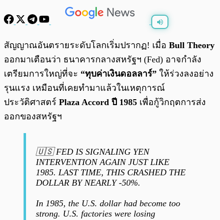
พร้อมเล่น
0:00
/
0:00
สัญญาณอันตรายระดับโลกเริ่มปรากฏ! เมื่อ
Bull Theory
ออกมาเตือนว่า ธนาคารกลางสหรัฐฯ (Fed) อาจกำลัง
เตรียมการใหญ่ที่จะ
“ทุบค่าเงินดอลลาร์”
ให้ร่วงลงอย่าง
รุนแรง เหมือนที่เคยทำมาแล้วในเหตุการณ์
ประวัติศาสตร์
Plaza Accord ปี 1985
เพื่อกู้วิกฤตการส่ง
ออกของสหรัฐฯ
🇺🇸 FED IS SIGNALING YEN
INTERVENTION AGAIN JUST LIKE
1985. LAST TIME, THIS CRASHED THE
DOLLAR BY NEARLY -50%.
In 1985, the U.S. dollar had become too
strong. U.S. factories were losing