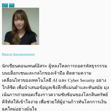
Fed
usd
Nisarat Aunrueanngam
นักเขียนคอนเทนต์อิสระ ผู้หลงใหลการถอดรหัสธุรกรรม
บนบล็อกเชนและกลไกของเจ้ามือ ติดตามความ
เคลื่อนไหวของเทคโนโลยี AI และ Cyber Security อย่าง
ใกล้ชิด เพื่อนำเสนอข้อมูลเชิงลึกที่แม่นยำและทันสมัย มุ่ง
เน้นการถ่ายทอดเรื่องราวความซับซ้อนของโลกสินทรัพย์
ดิจิทัลให้เข้าใจง่าย เพื่อช่วยให้ผู้อ่านก้าวทันโลกการเงิน
ยุคใหม่อย่างมั่นใจ