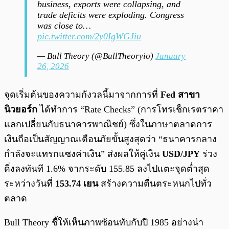
business, exports were collapsing, and
trade deficits were exploding. Congress
was close to…
pic.twitter.com/2y0IgWGJiu
— Bull Theory (@BullTheoryio)
January
26, 2026
จุดเริ่มต้นของความกังวลนี้มาจากการที่
Fed สาขา
นิวยอร์ก
ได้ทำการ “Rate Checks” (การโทรเช็กเรตราคา
แลกเปลี่ยนกับธนาคารพาณิชย์) ซึ่งในภาษาตลาดการ
เงินถือเป็นสัญญาณเตือนภัยขั้นสูงสุดว่า “ธนาคารกลาง
กำลังจะแทรกแซงค่าเงิน” ส่งผลให้คู่เงิน
USD/JPY
ร่วง
ดิ่งลงทันที 1.6% จากระดับ 155.85 ลงไปแตะจุดต่ำสุด
ระหว่างวันที่
153.74 เยน
สร้างความตื่นตระหนกไปทั่ว
ตลาด
Bull Theory ชี้ให้เห็นภาพซ้อนทับกับปี 1985 อย่างน่า