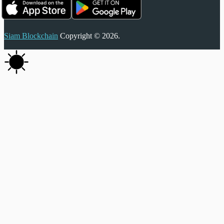
Siam Blockchain
Copyright © 2026.