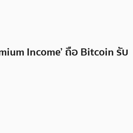
emium Income’ ถือ Bitcoin รับ