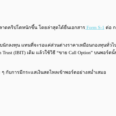
ตลาดคริปโตหนักขึ้น โดยล่าสุดได้ยื่นเอกสาร
Form S-1
ต่อ ก.
กับนักลงทุน แทนที่จะรอแค่ส่วนต่างราคาเหมือนกองทุนทั่วไป
Trust (IBIT) เดิม แล้วใช้วิธี “ขาย Call Option” บนพอร์ตนั
อม ๆ กับการมีกระแสเงินสดไหลเข้าพอร์ตอย่างสม่ำเสมอ