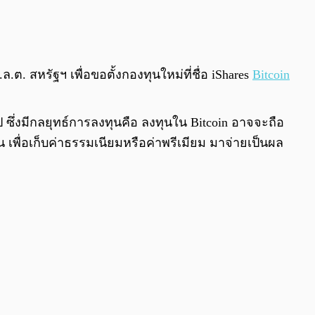
0:00
/
0:00
ล.ต. สหรัฐฯ เพื่อขอตั้งกองทุนใหม่ที่ชื่อ iShares
Bitcoin
 ซึ่งมีกลยุทธ์การลงทุนคือ ลงทุนใน Bitcoin อาจจะถือ
้น เพื่อเก็บค่าธรรมเนียมหรือค่าพรีเมียม มาจ่ายเป็นผล