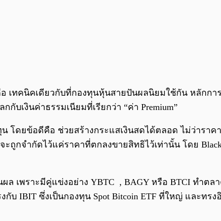
 คือ เทคนิคเดียวกับที่กองทุนหุ้นสายปันผลนิยมใช้กัน หลักกา
แลกกับเงินค่าธรรมเนียมที่เรียกว่า “ค่า Premium”
ุน โดยข้อดีคือ ช่วยสร้างกระแสเงินสดได้ตลอด ไม่ว่าราคาจะ
ถูกจำกัดไว้แค่ราคาที่ตกลงขายสิทธิไว้เท่านั้น โดย Blac
นผล เพราะมีคู่แข่งอย่าง YBTC , BAGY หรือ BTCI ทำตลาดอยู
บ IBIT ซึ่งเป็นกองทุน Spot Bitcoin ETF ที่ใหญ่ และทรงอิทธ