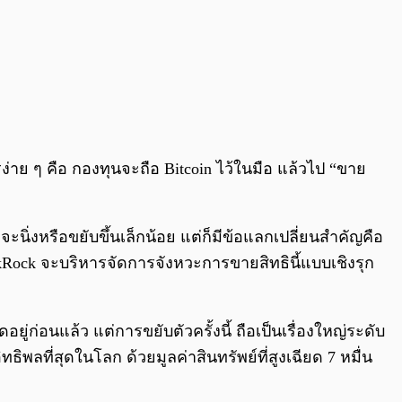
รง่าย ๆ คือ กองทุนจะถือ Bitcoin ไว้ในมือ แล้วไป “ขาย
นิ่งหรือขยับขึ้นเล็กน้อย แต่ก็มีข้อแลกเปลี่ยนสำคัญคือ
kRock จะบริหารจัดการจังหวะการขายสิทธินี้แบบเชิงรุก
่ก่อนแล้ว แต่การขยับตัวครั้งนี้ ถือเป็นเรื่องใหญ่ระดับ
ิพลที่สุดในโลก ด้วยมูลค่าสินทรัพย์ที่สูงเฉียด 7 หมื่น