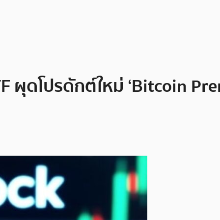
F ผุดโปรดักต์ใหม่ ‘Bitcoin Pr