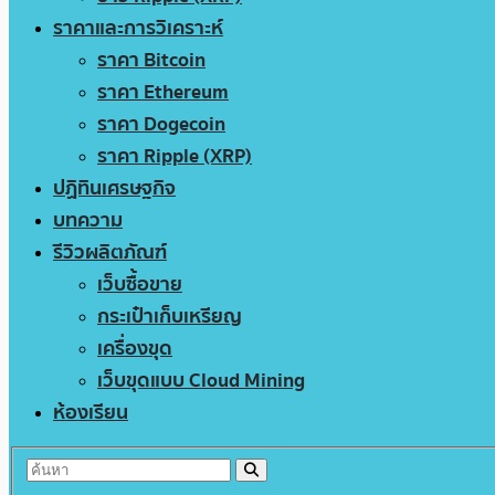
ราคาและการวิเคราะห์
ราคา Bitcoin
ราคา Ethereum
ราคา Dogecoin
ราคา Ripple (XRP)
ปฏิทินเศรษฐกิจ
บทความ
รีวิวผลิตภัณฑ์
เว็บซื้อขาย
กระเป๋าเก็บเหรียญ
เครื่องขุด
เว็บขุดแบบ Cloud Mining
ห้องเรียน