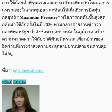
การใช้ถ้อยคำที่รุนแรงและการเปรียบเทียบกับโมเดลการ
แทรกแซงในเวเนซุเอลา สะท้อนให้เห็นถึงการปัดฝุ่น
กลยุทธ์
“Maximum Pressure”
หรือการกดดันขั้นสูงสุด
กลับมาใช้อีกครั้งในปี 2026 ท่ามกลางรายงานข่าวว่า
กองทัพสหรัฐฯ กำลังซ้อมรบอย่างหนักในภูมิภาค สร้าง
ความหวาดผวาให้กับชาติพันธมิตรและเพื่อนบ้านของ
อิหร่านที่เกรงว่าสงครามจะลุกลามบานปลายจนควบคุม
ไม่อยู่
ที่มา:
@KobeissiLetter
ทรัมป์
อิหร่าน