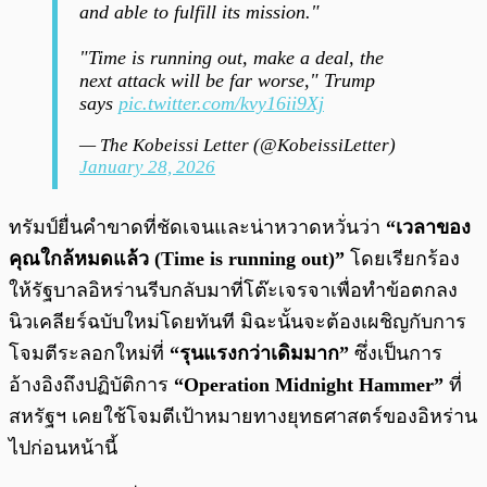
and able to fulfill its mission."
"Time is running out, make a deal, the
next attack will be far worse," Trump
says
pic.twitter.com/kvy16ii9Xj
— The Kobeissi Letter (@KobeissiLetter)
January 28, 2026
ทรัมป์ยื่นคำขาดที่ชัดเจนและน่าหวาดหวั่นว่า
“เวลาของ
คุณใกล้หมดแล้ว (Time is running out)”
โดยเรียกร้อง
ให้รัฐบาลอิหร่านรีบกลับมาที่โต๊ะเจรจาเพื่อทำข้อตกลง
นิวเคลียร์ฉบับใหม่โดยทันที มิฉะนั้นจะต้องเผชิญกับการ
โจมตีระลอกใหม่ที่
“รุนแรงกว่าเดิมมาก”
ซึ่งเป็นการ
อ้างอิงถึงปฏิบัติการ
“Operation Midnight Hammer”
ที่
สหรัฐฯ เคยใช้โจมตีเป้าหมายทางยุทธศาสตร์ของอิหร่าน
ไปก่อนหน้านี้