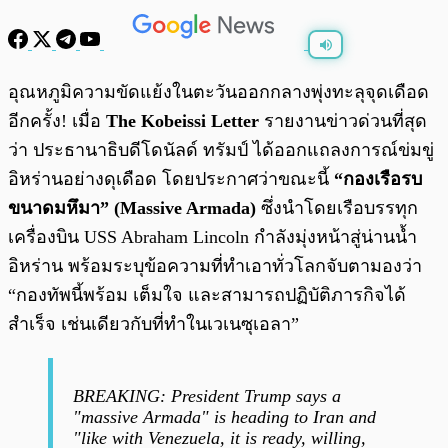
พร้อมเล่น
0:00
/
0:00
อุณหภูมิความขัดแย้งในตะวันออกกลางพุ่งทะลุจุดเดือด
อีกครั้ง! เมื่อ
The Kobeissi Letter
รายงานข่าวด่วนที่สุด
ว่า ประธานาธิบดีโดนัลด์ ทรัมป์ ได้ออกแถลงการณ์ข่มขู่
อิหร่านอย่างดุเดือด โดยประกาศว่าขณะนี้
“กองเรือรบ
ขนาดมหึมา” (Massive Armada)
ซึ่งนำโดยเรือบรรทุก
เครื่องบิน USS Abraham Lincoln กำลังมุ่งหน้าสู่น่านน้ำ
อิหร่าน พร้อมระบุข้อความที่ทำเอาทั่วโลกจับตามองว่า
“กองทัพนี้พร้อม เต็มใจ และสามารถปฏิบัติภารกิจได้
สำเร็จ เช่นเดียวกับที่ทำในเวเนซุเอลา”
BREAKING: President Trump says a
"massive Armada" is heading to Iran and
"like with Venezuela, it is ready, willing,