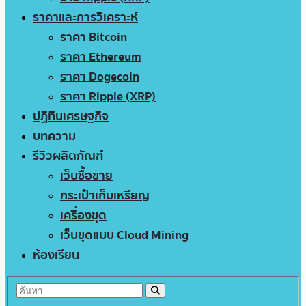
ราคาและการวิเคราะห์
ราคา Bitcoin
ราคา Ethereum
ราคา Dogecoin
ราคา Ripple (XRP)
ปฏิทินเศรษฐกิจ
บทความ
รีวิวผลิตภัณฑ์
เว็บซื้อขาย
กระเป๋าเก็บเหรียญ
เครื่องขุด
เว็บขุดแบบ Cloud Mining
ห้องเรียน