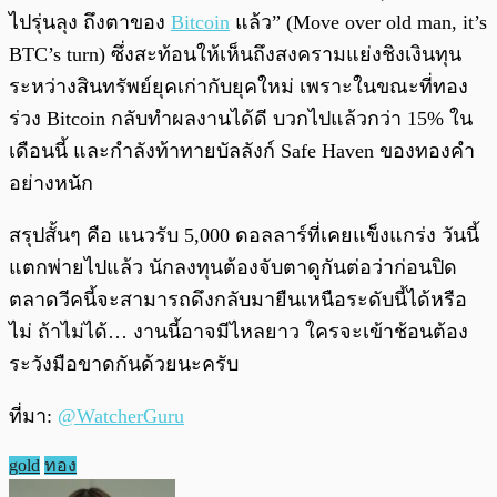
ไปรุ่นลุง ถึงตาของ
Bitcoin
แล้ว” (Move over old man, it’s
BTC’s turn) ซึ่งสะท้อนให้เห็นถึงสงครามแย่งชิงเงินทุน
ระหว่างสินทรัพย์ยุคเก่ากับยุคใหม่ เพราะในขณะที่ทอง
ร่วง Bitcoin กลับทำผลงานได้ดี บวกไปแล้วกว่า 15% ใน
เดือนนี้ และกำลังท้าทายบัลลังก์ Safe Haven ของทองคำ
อย่างหนัก
สรุปสั้นๆ คือ แนวรับ 5,000 ดอลลาร์ที่เคยแข็งแกร่ง วันนี้
แตกพ่ายไปแล้ว นักลงทุนต้องจับตาดูกันต่อว่าก่อนปิด
ตลาดวีคนี้จะสามารถดึงกลับมายืนเหนือระดับนี้ได้หรือ
ไม่ ถ้าไม่ได้… งานนี้อาจมีไหลยาว ใครจะเข้าช้อนต้อง
ระวังมือขาดกันด้วยนะครับ
ที่มา:
@WatcherGuru
gold
ทอง