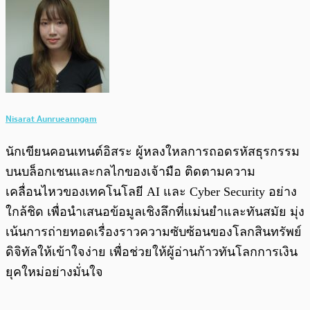
Nisarat Aunrueanngam
นักเขียนคอนเทนต์อิสระ ผู้หลงใหลการถอดรหัสธุรกรรม
บนบล็อกเชนและกลไกของเจ้ามือ ติดตามความ
เคลื่อนไหวของเทคโนโลยี AI และ Cyber Security อย่าง
ใกล้ชิด เพื่อนำเสนอข้อมูลเชิงลึกที่แม่นยำและทันสมัย มุ่ง
เน้นการถ่ายทอดเรื่องราวความซับซ้อนของโลกสินทรัพย์
ดิจิทัลให้เข้าใจง่าย เพื่อช่วยให้ผู้อ่านก้าวทันโลกการเงิน
ยุคใหม่อย่างมั่นใจ