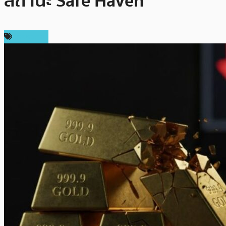
สถานะ Safe Haven
เศรษฐกิจ