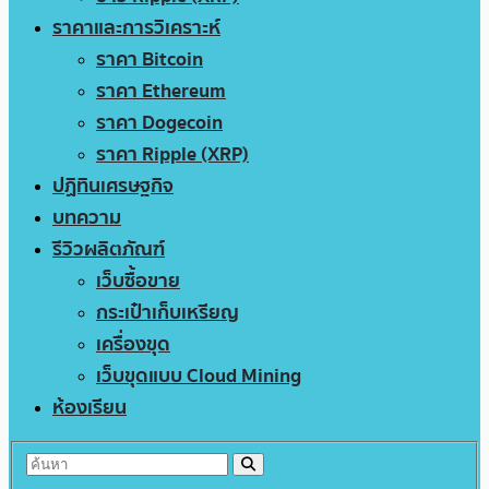
ราคาและการวิเคราะห์
ราคา Bitcoin
ราคา Ethereum
ราคา Dogecoin
ราคา Ripple (XRP)
ปฏิทินเศรษฐกิจ
บทความ
รีวิวผลิตภัณฑ์
เว็บซื้อขาย
กระเป๋าเก็บเหรียญ
เครื่องขุด
เว็บขุดแบบ Cloud Mining
ห้องเรียน