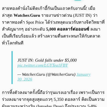
พร้อมเล่น
0:00
/
0:00
สายทองคำนั่งไม่ติดเก้าอี้กันเป็นแถวครับงานนี้! เมื่อ
ล่าสุด
Watcher.Guru
รายงานข่าวด่วน (JUST IN) ว่า
ราคาทองคำ Spot Price ได้ร่วงหลุดแนวรับทางจิตวิทยาที่
สำคัญมากๆ อย่างระดับ
5,000 ดอลลาร์ต่อออนซ์
ลงมา
เป็นที่เรียบร้อยแล้ว สร้างความตื่นตระหนกให้กับตลาด
ทั่วโลกทันที
JUST IN: Gold falls under $5,000
pic.twitter.com/LGYTea1FBY
— Watcher.Guru (@WatcherGuru)
January
30, 2026
การทิ้งตัวลงมาครั้งนี้ถือว่ารุนแรงเอาเรื่อง เพราะเป็นการ
ร่วงลงมาจากจุดสูงสุดแถวๆ 5,350 ดอลลาร์ คิดเป็นความ
ผันผวนระหว่างวัน (Intraday Drop) ถึงประมาณ 5-8%