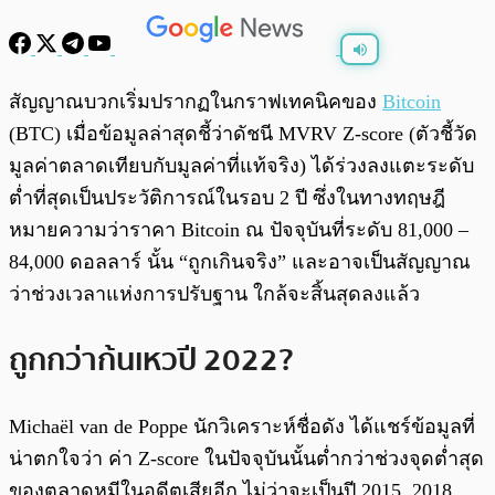
พร้อมเล่น
0:00
/
0:00
สัญญาณบวกเริ่มปรากฏในกราฟเทคนิคของ
Bitcoin
(BTC) เมื่อข้อมูลล่าสุดชี้ว่าดัชนี MVRV Z-score (ตัวชี้วัด
มูลค่าตลาดเทียบกับมูลค่าที่แท้จริง) ได้ร่วงลงแตะระดับ
ต่ำที่สุดเป็นประวัติการณ์ในรอบ 2 ปี ซึ่งในทางทฤษฎี
หมายความว่าราคา Bitcoin ณ ปัจจุบันที่ระดับ 81,000 –
84,000 ดอลลาร์ นั้น “ถูกเกินจริง” และอาจเป็นสัญญาณ
ว่าช่วงเวลาแห่งการปรับฐาน ใกล้จะสิ้นสุดลงแล้ว
ถูกกว่าก้นเหวปี 2022?
Michaël van de Poppe นักวิเคราะห์ชื่อดัง ได้แชร์ข้อมูลที่
น่าตกใจว่า ค่า Z-score ในปัจจุบันนั้นต่ำกว่าช่วงจุดต่ำสุด
ของตลาดหมีในอดีตเสียอีก ไม่ว่าจะเป็นปี 2015, 2018,