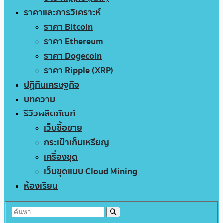
ราคาและการวิเคราะห์
ราคา Bitcoin
ราคา Ethereum
ราคา Dogecoin
ราคา Ripple (XRP)
ปฏิทินเศรษฐกิจ
บทความ
รีวิวผลิตภัณฑ์
เว็บซื้อขาย
กระเป๋าเก็บเหรียญ
เครื่องขุด
เว็บขุดแบบ Cloud Mining
ห้องเรียน