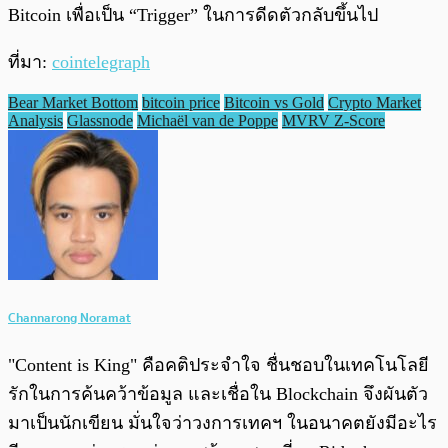
Bitcoin เพื่อเป็น “Trigger” ในการดีดตัวกลับขึ้นไป
ที่มา:
cointelegraph
Bear Market Bottom
bitcoin price
Bitcoin vs Gold
Crypto Market
Analysis
Glassnode
Michaël van de Poppe
MVRV Z-Score
Channarong Noramat
"Content is King" คือคติประจำใจ ชื่นชอบในเทคโนโลยี
รักในการค้นคว้าข้อมูล และเชื่อใน Blockchain จึงผันตัว
มาเป็นนักเขียน มั่นใจว่าวงการเทคฯ ในอนาคตยังมีอะไร