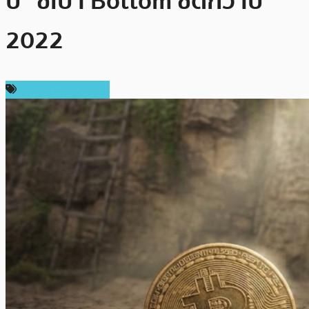
ปี” ชี้เป้า Bottom ชัดกว่าปี
2022
ข่าวคริปโตเคอเรนซี่