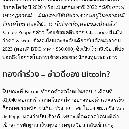
วิกฤตโควิดปี 2020 หรือแม้แต่ก้นเหวปี 2022
“นี่คือกราฟ
ปรากฏการณ์… มันแสดงให้เห็นว่าเราจมอยู่ในตลาดหมี
ลึกแค่ไหน และใช่… เราใกล้จะถึงจุดจบของมันแล้ว”
Van de Poppe กล่าว โดยข้อมูลดิบจาก Glassnode ยืนยัน
ว่าค่า Z-score ร่วงลงไปแตะระดับเดียวกับเดือนตุลาคม
2023 (ตอนที่ BTC ราคา $30,000) ซึ่งเป็นโซนสีเขียวที่บ่ง
บอกถึงโอกาสในการเข้าสะสมของนักลงทุนระยะยาว
ทองคำร่วง = ข่าวดีของ Bitcoin?
ในขณะที่ Bitcoin ทำจุดต่ำสุดใหม่ในรอบ 2 เดือนที่
81,040 ดอลลาร์ ตลาดโลหะมีค่าอย่างทองคำและแร่เงิน
ก็ถูกเทขายหนักเช่นกัน (ร่วง 10-15% ใน 24 ชม.) ซึ่ง Van
de Poppe มองว่าเป็นเรื่องดี เพราะเมื่อตลาดโลหะมีค่า
เข้าสู่การพักฐาน เงินทุนอาจหมุนเวียน กลับเข้ามาสู่