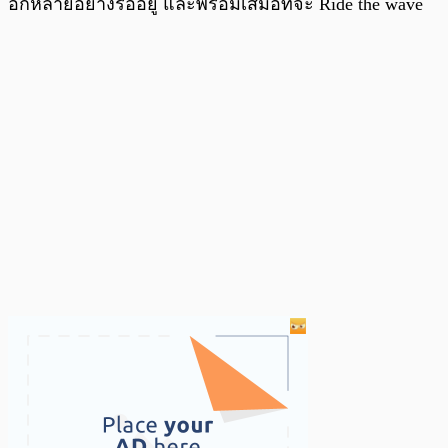
อีกหลายอย่างรออยู่ และพร้อมเสมอที่จะ Ride the wave