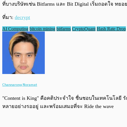
ที่บางบริษัทเช่น Bitfarms และ Bit Digital เริ่มถอดใจ ทย
ที่มา:
decrypt
AI Computing
bitcoin mining
bitfarms
CryptoQuant
Hash Rate Drop
Channarong Noramat
"Content is King" คือคติประจำใจ ชื่นชอบในเทคโนโลยี รั
หลายอย่างรออยู่ และพร้อมเสมอที่จะ Ride the wave