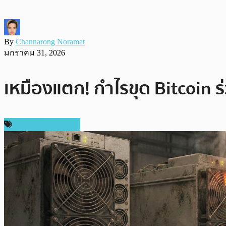
By
Channarong Noramat
มกราคม 31, 2026
เหมืองแตก! กำไรขุด Bitcoin ร่
ข่าวคริปโตเคอเรนซี่