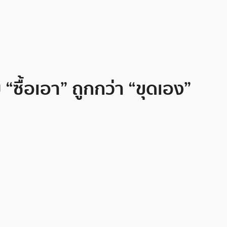
“ซื้อเอา” ถูกกว่า “ขุดเอง”