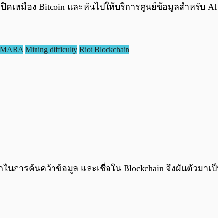
อยปิดเหมือง Bitcoin และหันไปให้บริการศูนย์ข้อมูลสำหรับ A
MARA
Mining difficulty
Riot Blockchain
กในการค้นคว้าข้อมูล และเชื่อใน Blockchain จึงผันตัวมาเ