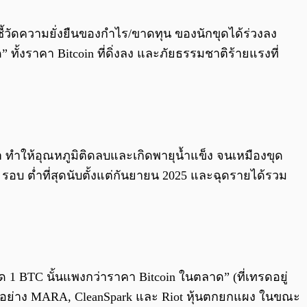
0:00
/
0:00
ีชี้วัดความยั่งยืนของกำไร/ขาดทุน ของนักขุดได้ร่วงลง
” ทั้งราคา Bitcoin ที่ดิ่งลง และภัยธรรมชาติร้ายแรงที่
มา ทำให้อุณหภูมิติดลบและเกิดพายุน้ำแข็ง จนเหมืองขุด
รอบ ต่ำที่สุดนับตั้งแต่กันยายน 2025 และฉุดรายได้รวม
ขุด 1 BTC นั้นแพงกว่าราคา Bitcoin ในตลาด” (ที่เทรดอยู่
าชนอย่าง MARA, CleanSpark และ Riot หุ้นตกยกแผง ในขณะ