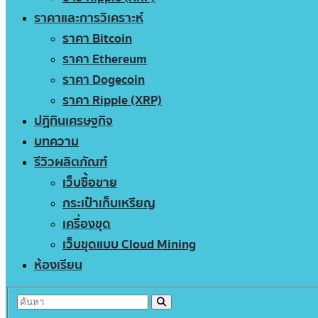
ราคาและการวิเคราะห์
ราคา Bitcoin
ราคา Ethereum
ราคา Dogecoin
ราคา Ripple (XRP)
ปฏิทินเศรษฐกิจ
บทความ
รีวิวผลิตภัณฑ์
เว็บซื้อขาย
กระเป๋าเก็บเหรียญ
เครื่องขุด
เว็บขุดแบบ Cloud Mining
ห้องเรียน