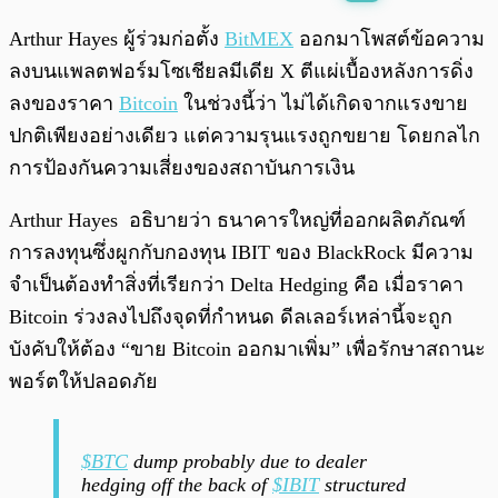
พร้อมเล่น
0:00
/
0:00
Arthur Hayes ผู้ร่วมก่อตั้ง
BitMEX
ออกมาโพสต์ข้อความ
ลงบนแพลตฟอร์มโซเชียลมีเดีย X ตีแผ่เบื้องหลังการดิ่ง
ลงของราคา
Bitcoin
ในช่วงนี้ว่า ไม่ได้เกิดจากแรงขาย
ปกติเพียงอย่างเดียว แต่ความรุนแรงถูกขยาย โดยกลไก
การป้องกันความเสี่ยงของสถาบันการเงิน
Arthur Hayes อธิบายว่า ธนาคารใหญ่ที่ออกผลิตภัณฑ์
การลงทุนซึ่งผูกกับกองทุน IBIT ของ BlackRock มีความ
จำเป็นต้องทำสิ่งที่เรียกว่า Delta Hedging คือ เมื่อราคา
Bitcoin ร่วงลงไปถึงจุดที่กำหนด ดีลเลอร์เหล่านี้จะถูก
บังคับให้ต้อง “ขาย Bitcoin ออกมาเพิ่ม” เพื่อรักษาสถานะ
พอร์ตให้ปลอดภัย
$BTC
dump probably due to dealer
hedging off the back of
$IBIT
structured