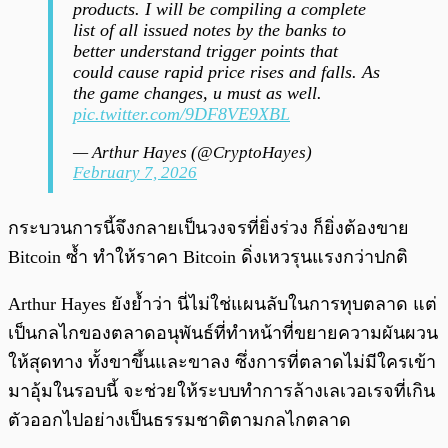
products. I will be compiling a complete
list of all issued notes by the banks to
better understand trigger points that
could cause rapid price rises and falls. As
the game changes, u must as well.
pic.twitter.com/9DF8VE9XBL
— Arthur Hayes (@CryptoHayes)
February 7, 2026
กระบวนการนี้จึงกลายเป็นวงจรที่ยิ่งร่วง ก็ยิ่งต้องขาย
Bitcoin ซ้ำ ทำให้ราคา Bitcoin ดิ่งเหวรุนแรงกว่าปกติ
Arthur Hayes ยังย้ำว่า นี่ไม่ใช่แผนลับในการทุบตลาด แต่
เป็นกลไกของตลาดอนุพันธ์ที่ทำหน้าที่ขยายความผันผวน
ให้สุดทาง ทั้งขาขึ้นและขาลง ซึ่งการที่ตลาดไม่มีใครเข้า
มาอุ้มในรอบนี้ จะช่วยให้ระบบทำการล้างเลเวอเรจที่เกิน
ตัวออกไปอย่างเป็นธรรมชาติตามกลไกตลาด