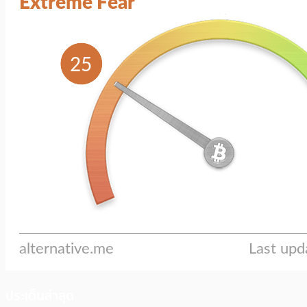
ประเด็นล่าสุด