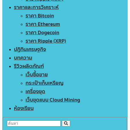
ราคาและการวิเคราะห์
ราคา Bitcoin
ราคา Ethereum
ราคา Dogecoin
ราคา Ripple (XRP)
ปฏิทินเศรษฐกิจ
บทความ
รีวิวผลิตภัณฑ์
เว็บซื้อขาย
กระเป๋าเก็บเหรียญ
เครื่องขุด
เว็บขุดแบบ Cloud Mining
ห้องเรียน