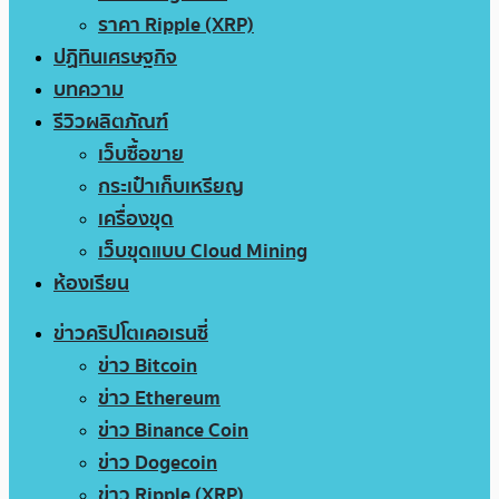
ราคา Ripple (XRP)
ปฏิทินเศรษฐกิจ
บทความ
รีวิวผลิตภัณฑ์
เว็บซื้อขาย
กระเป๋าเก็บเหรียญ
เครื่องขุด
เว็บขุดแบบ Cloud Mining
ห้องเรียน
ข่าวคริปโตเคอเรนซี่
ข่าว Bitcoin
ข่าว Ethereum
ข่าว Binance Coin
ข่าว Dogecoin
ข่าว Ripple (XRP)