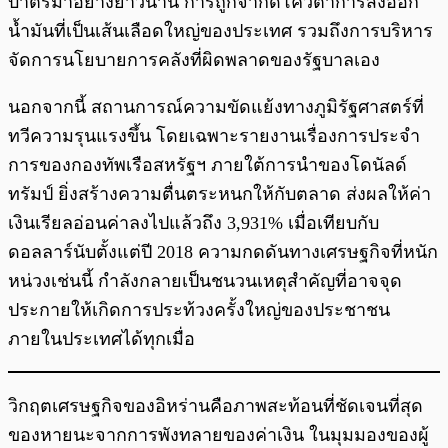
บาตรมาอย่างยาวนาน การถูกจำกัดโควตาการส่งออก
น้ำมันที่เป็นเส้นเลือดใหญ่ของประเทศ รวมถึงการบริหาร
จัดการนโยบายการคลังที่ผิดพลาดของรัฐบาลเอง
นอกจากนี้ สถานการณ์ความขัดแย้งทางภูมิรัฐศาสตร์ที่
ทวีความรุนแรงขึ้น โดยเฉพาะรายงานเรื่องการประจำ
การของกองทัพเรือสหรัฐฯ ภายใต้การนำของโดนัลด์
ทรัมป์ ยิ่งสร้างความตื่นตระหนกให้กับตลาด ส่งผลให้ค่า
เงินเรียลอ่อนค่าลงไปแล้วถึง 3,931% เมื่อเทียบกับ
ดอลลาร์นับตั้งแต่ปี 2018 ความกดดันทางเศรษฐกิจที่หนัก
หน่วงเช่นนี้ กำลังกลายเป็นชนวนเหตุสำคัญที่อาจจุด
ประกายให้เกิดการประท้วงครั้งใหญ่ของประชาชน
ภายในประเทศได้ทุกเมื่อ
วิกฤตเศรษฐกิจของอิหร่านคือภาพสะท้อนที่ชัดเจนที่สุด
ของหายนะจากการพังทลายของค่าเงิน ในมุมมองของผู้