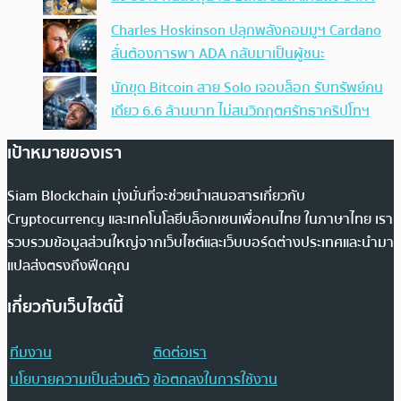
Charles Hoskinson ปลุกพลังคอมมูฯ Cardano
ลั่นต้องการพา ADA กลับมาเป็นผู้ชนะ
นักขุด Bitcoin สาย Solo เจอบล็อก รับทรัพย์คน
เดียว 6.6 ล้านบาท ไม่สนวิกฤตศรัทธาคริปโทฯ
เป้าหมายของเรา
Siam Blockchain มุ่งมั่นที่จะช่วยนำเสนอสารเกี่ยวกับ
Cryptocurrency และเทคโนโลยีบล็อกเชนเพื่อคนไทย ในภาษาไทย เรา
รวบรวมข้อมูลส่วนใหญ่จากเว็บไซต์และเว็บบอร์ดต่างประเทศและนำมา
แปลส่งตรงถึงฟีดคุณ
เกี่ยวกับเว็บไซต์นี้
ทีมงาน
ติดต่อเรา
นโยบายความเป็นส่วนตัว
ข้อตกลงในการใช้งาน