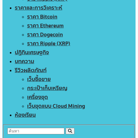
ราคาและการวิเคราะห์
ราคา Bitcoin
ราคา Ethereum
ราคา Dogecoin
ราคา Ripple (XRP)
ปฏิทินเศรษฐกิจ
บทความ
รีวิวผลิตภัณฑ์
เว็บซื้อขาย
กระเป๋าเก็บเหรียญ
เครื่องขุด
เว็บขุดแบบ Cloud Mining
ห้องเรียน