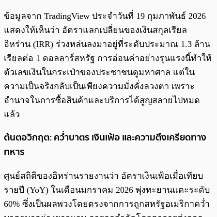
ข้อมูลจาก TradingView ประจำวันที่ 19 กุมภาพันธ์ 2026
แสดงให้เห็นว่า อัตราแลกเปลี่ยนของเงินสกุลเรียล
อิหร่าน (IRR) ร่วงหล่นลงมาอยู่ที่ระดับประมาณ 1.3 ล้าน
เรียลต่อ 1 ดอลลาร์สหรัฐ การอ่อนค่าอย่างรุนแรงนี้ทำให้
ตัวเลขเงินในกระเป๋าของประชาชนดูมหาศาล แต่ใน
ความเป็นจริงกลับเป็นเพียงความมั่งคั่งลวงตา เพราะ
อำนาจในการซื้อสินค้าและบริการได้สูญสลายไปหมด
แล้ว
ต้นตอวิกฤต: คว่ำบาตร เงินเฟ้อ และความตึงเครียดทาง
ทหาร
ศูนย์สถิติของอิหร่านรายงานว่า อัตราเงินเฟ้อเมื่อเทียบ
รายปี (YoY) ในเดือนมกราคม 2026 พุ่งทะยานแตะระดับ
60% ซึ่งเป็นผลพวงโดยตรงจากการถูกสหรัฐอเมริกาคว่ำ