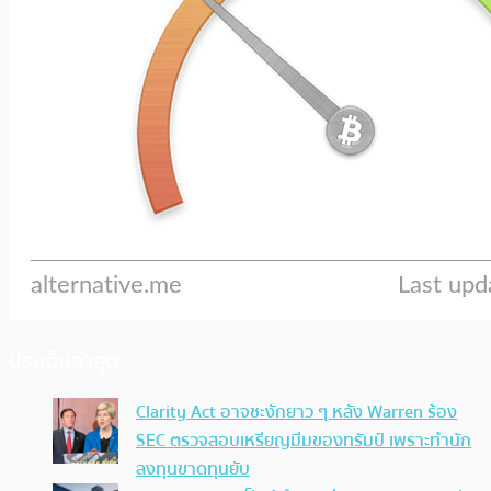
ประเด็นล่าสุด
Clarity Act อาจชะงักยาว ๆ หลัง Warren ร้อง
SEC ตรวจสอบเหรียญมีมของทรัมป์ เพราะทำนัก
ลงทุนขาดทุนยับ