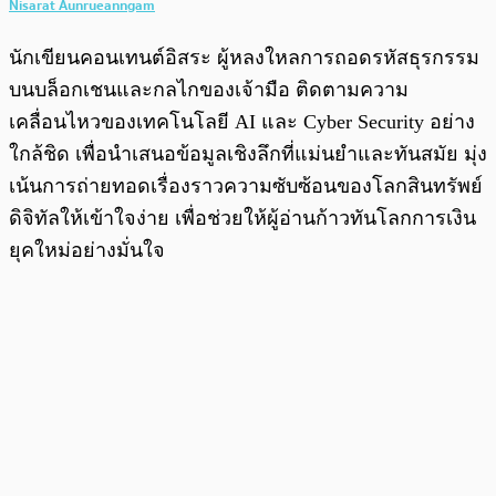
Nisarat Aunrueanngam
นักเขียนคอนเทนต์อิสระ ผู้หลงใหลการถอดรหัสธุรกรรม
บนบล็อกเชนและกลไกของเจ้ามือ ติดตามความ
เคลื่อนไหวของเทคโนโลยี AI และ Cyber Security อย่าง
ใกล้ชิด เพื่อนำเสนอข้อมูลเชิงลึกที่แม่นยำและทันสมัย มุ่ง
เน้นการถ่ายทอดเรื่องราวความซับซ้อนของโลกสินทรัพย์
ดิจิทัลให้เข้าใจง่าย เพื่อช่วยให้ผู้อ่านก้าวทันโลกการเงิน
ยุคใหม่อย่างมั่นใจ