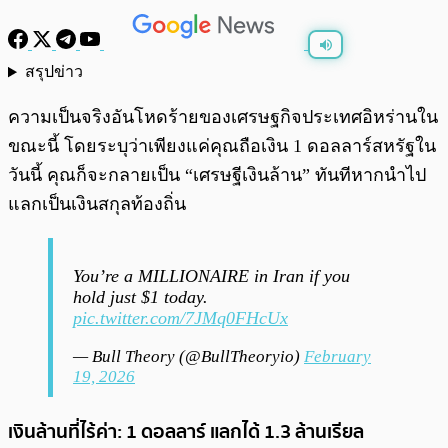
สรุปข่าว
พร้อมเล่น
0:00
/
0:00
ความเป็นจริงอันโหดร้ายของเศรษฐกิจประเทศอิหร่านใน
ขณะนี้ โดยระบุว่าเพียงแค่คุณถือเงิน 1 ดอลลาร์สหรัฐใน
วันนี้ คุณก็จะกลายเป็น “เศรษฐีเงินล้าน” ทันทีหากนำไป
แลกเป็นเงินสกุลท้องถิ่น
You’re a MILLIONAIRE in Iran if you
hold just $1 today.
pic.twitter.com/7JMq0FHcUx
— Bull Theory (@BullTheoryio)
February
19, 2026
เงินล้านที่ไร้ค่า: 1 ดอลลาร์ แลกได้ 1.3 ล้านเรียล