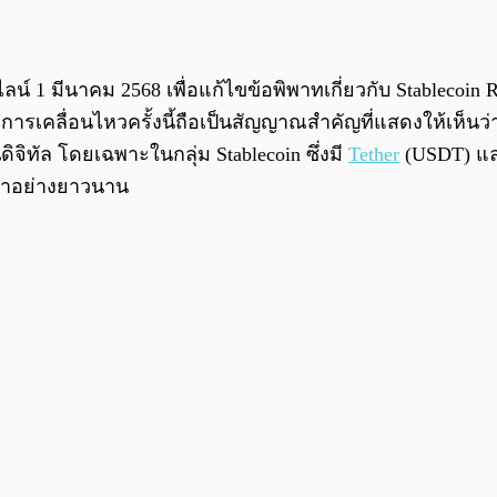
์ 1 มีนาคม 2568 เพื่อแก้ไขข้อพิพาทเกี่ยวกับ Stablecoin R
s การเคลื่อนไหวครั้งนี้ถือเป็นสัญญาณสำคัญที่แสดงให้เห็
จิทัล โดยเฉพาะในกลุ่ม Stablecoin ซึ่งมี
Tether
(USDT) และ
ามาอย่างยาวนาน