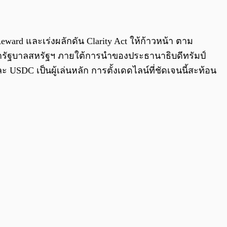
0:00
/
0:00
eward และเร่งผลักดัน Clarity Act ให้ก้าวหน้า ตาม
นว่ารัฐบาลสหรัฐฯ ภายใต้การนำของประธานาธิบดีทรัมป์
 USDC เป็นผู้เล่นหลัก การตั้งเดดไลน์ที่ชัดเจนนี้สะท้อน