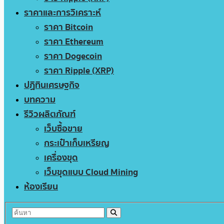
ราคาและการวิเคราะห์
ราคา Bitcoin
ราคา Ethereum
ราคา Dogecoin
ราคา Ripple (XRP)
ปฏิทินเศรษฐกิจ
บทความ
รีวิวผลิตภัณฑ์
เว็บซื้อขาย
กระเป๋าเก็บเหรียญ
เครื่องขุด
เว็บขุดแบบ Cloud Mining
ห้องเรียน