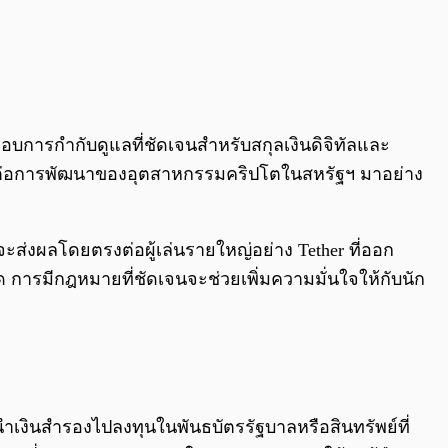
างกรอบการกำกับดูแลที่ชัดเจนสำหรับสกุลเงินดิจิทัลและ
รคต่อการพัฒนาของอุตสาหกรรมคริปโตในสหรัฐฯ มาอย่าง
่งผลโดยตรงต่อผู้เล่นรายใหญ่อย่าง Tether ที่ออก
 การมีกฎหมายที่ชัดเจนจะช่วยเพิ่มความมั่นใจให้กับนัก
นำเงินสำรองไปลงทุนในพันธบัตรรัฐบาลหรือสินทรัพย์ที่