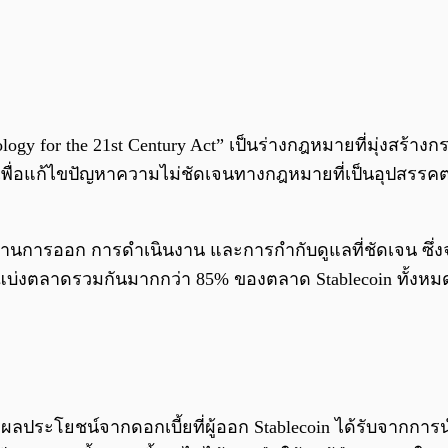
hnology for the 21st Century Act” เป็นร่างกฎหมายที่มุ่งสร้
าเพื่อแก้ไขปัญหาความไม่ชัดเจนทางกฎหมายที่เป็นอุปสร
การออก การดำเนินงาน และการกำกับดูแลที่ชัดเจน ซึ่งจะส
นแบ่งตลาดรวมกันมากกว่า 85% ของตลาด Stablecoin ทั้งหมด
งผลประโยชน์จากดอกเบี้ยที่ผู้ออก Stablecoin ได้รับจากการ