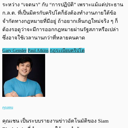
ระหว่าง “เจตนา” กับ “การปฏิบัติ” เพราะแม้แต่ประธาน
ก.ล.ต. ที่เป็นมิตรกับคริปโตก็ยังต้องทำงานภายใต้ข้อ
จำกัดทางกฎหมายที่มีอยู่ ถ้าอยากเห็นกฎใหม่จริง ๆ ก็
ต้องรอดูว่าจะมีการออกกฎหมายผ่านรัฐสภาหรือเปล่า
ซึ่งอาจใช้เวลานานกว่าที่หลายคนคาด
Gary Gensler
Paul Atkins
กฎระเบียบคริปโต
คุณเชน
คุณเชน เป็นระบบรายงานข่าวอัตโนมัติของ Siam