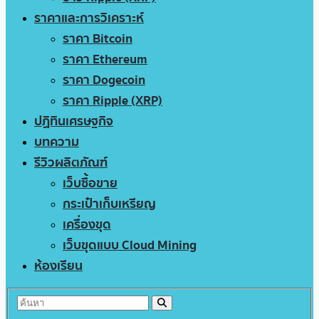
ราคาและการวิเคราะห์
ราคา Bitcoin
ราคา Ethereum
ราคา Dogecoin
ราคา Ripple (XRP)
ปฏิทินเศรษฐกิจ
บทความ
รีวิวผลิตภัณฑ์
เว็บซื้อขาย
กระเป๋าเก็บเหรียญ
เครื่องขุด
เว็บขุดแบบ Cloud Mining
ห้องเรียน