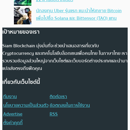
นักลงทุน Uber รุ่นแรก แนะนำให้เทขาย Bitcoin
เพื่อไปซื้อ Solana และ Bittensor (TAO) แทน
เป้าหมายของเรา
Siam Blockchain มุ่งมั่นที่จะช่วยนำเสนอสารเกี่ยวกับ
Cryptocurrency และเทคโนโลยีบล็อกเชนเพื่อคนไทย ในภาษาไทย เรา
รวบรวมข้อมูลส่วนใหญ่จากเว็บไซต์และเว็บบอร์ดต่างประเทศและนำมา
แปลส่งตรงถึงฟีดคุณ
เกี่ยวกับเว็บไซต์นี้
ทีมงาน
ติดต่อเรา
นโยบายความเป็นส่วนตัว
ข้อตกลงในการใช้งาน
Advertise
RSS
ตั้งค่าคุกกี้