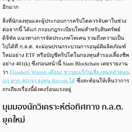
อีกมาก
สิ่งที่นักลงทุนและผู้ประกอบการคริปโตควรจับตาในช่วง
ต่อจากนี้ ได้แก่ กรอบกฎระเบียบใหม่สำหรับสินทรัพย์
ดิจิทัล แนวทางการจัดประเภทโทเคน รวมถึงความเป็น
ไปได้ที่ ก.ล.ต. จะผ่อนปรนกระบวนการอนุมัติผลิตภัณฑ์
ใหม่อย่าง ETF หรือบัญชีคริปโตในกองทุนสำรองเลี้ยงชีพ
อย่าง 401(k) ซึ่งก่อนหน้านี้ Siam Blockchain เคยรายงาน
ว่า
Elizabeth Warren เตือน! ชาวอเมริกันเสี่ยงหมดตัวตอน
แก่ หาก 401(k) ลงทุน Bitcoin ได้
ซึ่งสะท้อนให้เห็นว่าการ
ถกเถียงเรื่องนี้ยังคงร้อนแรงอยู่
มุมมองนักวิเคราะห์ต่อทิศทาง ก.ล.ต.
ยุคใหม่