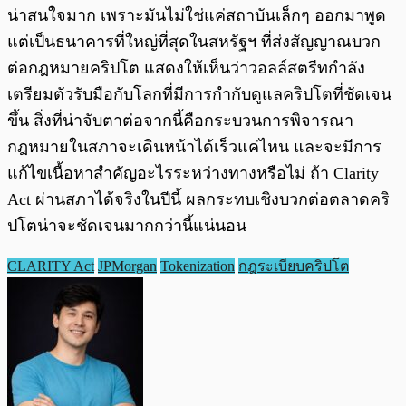
น่าสนใจมาก เพราะมันไม่ใช่แค่สถาบันเล็กๆ ออกมาพูด
แต่เป็นธนาคารที่ใหญ่ที่สุดในสหรัฐฯ ที่ส่งสัญญาณบวก
ต่อกฎหมายคริปโต แสดงให้เห็นว่าวอลล์สตรีทกำลัง
เตรียมตัวรับมือกับโลกที่มีการกำกับดูแลคริปโตที่ชัดเจน
ขึ้น สิ่งที่น่าจับตาต่อจากนี้คือกระบวนการพิจารณา
กฎหมายในสภาจะเดินหน้าได้เร็วแค่ไหน และจะมีการ
แก้ไขเนื้อหาสำคัญอะไรระหว่างทางหรือไม่ ถ้า Clarity
Act ผ่านสภาได้จริงในปีนี้ ผลกระทบเชิงบวกต่อตลาดคริ
ปโตน่าจะชัดเจนมากกว่านี้แน่นอน
CLARITY Act
JPMorgan
Tokenization
กฎระเบียบคริปโต