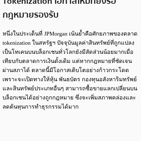
Tokenization โอกาสใหม่ที่ยังรอ
กฎหมายรองรับ
หนึ่งในประเด็นที่ JPMorgan เน้นย้ำคือศักยภาพของตลาด
tokenization ในสหรัฐฯ ปัจจุบันมูลค่าสินทรัพย์ที่ถูกแปลง
เป็นโทเคนบนบล็อกเชนทั่วโลกยังมีสัดส่วนน้อยมากเมื่อ
เทียบกับตลาดการเงินดั้งเดิม แต่หากกฎหมายที่ชัดเจน
ผ่านสภาได้ ตลาดนี้มีโอกาสเติบโตอย่างก้าวกระโดด
เพราะจะเปิดทางให้หุ้น พันธบัตร กองทุนอสังหาริมทรัพย์
และสินทรัพย์ประเภทอื่นๆ สามารถซื้อขายแลกเปลี่ยนบน
บล็อกเชนได้อย่างถูกกฎหมาย ซึ่งจะเพิ่มสภาพคล่องและ
ลดต้นทุนการทำธุรกรรมได้มาก