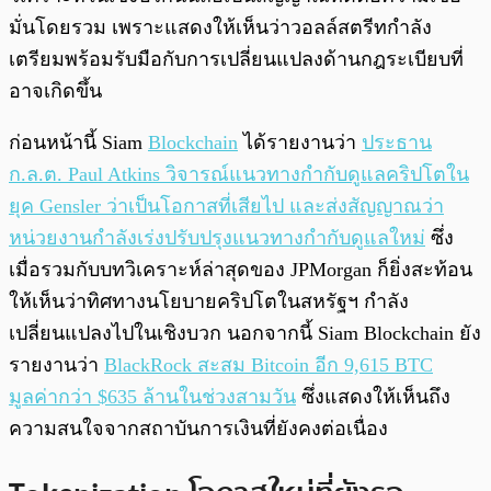
มั่นโดยรวม เพราะแสดงให้เห็นว่าวอลล์สตรีทกำลัง
เตรียมพร้อมรับมือกับการเปลี่ยนแปลงด้านกฎระเบียบที่
อาจเกิดขึ้น
ก่อนหน้านี้ Siam
Blockchain
ได้รายงานว่า
ประธาน
ก.ล.ต. Paul Atkins วิจารณ์แนวทางกำกับดูแลคริปโตใน
ยุค Gensler ว่าเป็นโอกาสที่เสียไป และส่งสัญญาณว่า
หน่วยงานกำลังเร่งปรับปรุงแนวทางกำกับดูแลใหม่
ซึ่ง
เมื่อรวมกับบทวิเคราะห์ล่าสุดของ JPMorgan ก็ยิ่งสะท้อน
ให้เห็นว่าทิศทางนโยบายคริปโตในสหรัฐฯ กำลัง
เปลี่ยนแปลงไปในเชิงบวก นอกจากนี้ Siam Blockchain ยัง
รายงานว่า
BlackRock สะสม Bitcoin อีก 9,615 BTC
มูลค่ากว่า $635 ล้านในช่วงสามวัน
ซึ่งแสดงให้เห็นถึง
ความสนใจจากสถาบันการเงินที่ยังคงต่อเนื่อง