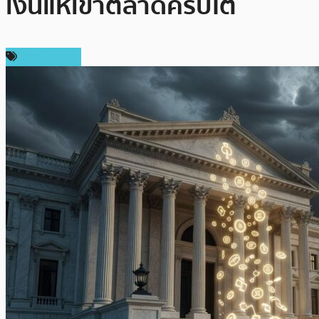
เงินแห่เข้าตลาดคริปโต
ข่าว Bitcoin