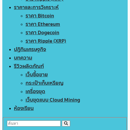
ราคาและการวิเคราะห์
ราคา Bitcoin
ราคา Ethereum
ราคา Dogecoin
ราคา Ripple (XRP)
ปฏิทินเศรษฐกิจ
บทความ
รีวิวผลิตภัณฑ์
เว็บซื้อขาย
กระเป๋าเก็บเหรียญ
เครื่องขุด
เว็บขุดแบบ Cloud Mining
ห้องเรียน