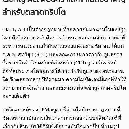
สำหรับตลาดคริปโต
Clarity Act เป็นร่างกฎหมายที่รอคอยกันมานานในสหรัฐฯ
โดยมีเป้าหมายหลักคือการกำหนดขอบเขตอำนาจหน้าที่
ระหว่างหน่วยงานกำกับดูแลสองแห่งอย่างชัดเจน ได้แก่
ก.ล.ต. สหรัฐฯ (SEC) และคณะกรรมการกำกับดูแลการ
ซื้อขายสินค้าโภคภัณฑ์ล่วงหน้า (CFTC) ว่าสินทรัพย์
ดิจิทัลประเภทใดอยู่ภายใต้การกำกับดูแลของหน่วยงาน
ใด ซึ่งตลอดหลายปีที่ผ่านมา ความไม่ชัดเจนนี้เองที่ทำให้
สถาบันการเงินจำนวนมากยังลังเลที่จะเข้าสู่ตลาดคริปโต
อย่างเต็มตัว
บทวิเคราะห์ของ JPMorgan ชี้ว่า เมื่อมีกรอบกฎหมายที่
ชัดเจน สถาบันการเงินจะสามารถออกแบบผลิตภัณฑ์ที่
เกี่ยวกับสินทรัพย์ดิจิทัลได้อย่างมั่นใจมากขึ้น ทั้งในรูป