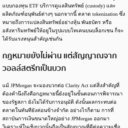
แบบกองทุน ETF บริการดูแลสินทรัพย์ (custody) และ
ผลิตภัณฑ์อนุพันธ์ต่างๆ นอกจากนี้ ตลาด tokenization ซึ่ง
หมายถึงการแปลงสินทรัพย์อย่างหุ้น พันธบัตร หรือ
อสังหาริมทรัพย์ให้อยู่ในรูปแบบโทเคนบนบล็อกเชน ก็จะ
ได้รับแรงหนุนสำคัญเช่นกัน
กฎหมายยังไม่ผ่าน แต่สัญญาณจาก
วอลล์สตรีทเป็นบวก
แม้ JPMorgan จะมองบวกต่อ Clarity Act แต่สิ่งสำคัญที่
ต้องคำนึงถึงคือกฎหมายนี้ยังอยู่ในขั้นตอนการพิจารณา
ของรัฐสภา ยังไม่ได้รับการอนุมัติ ดังนั้นผลกระทบต่อ
ตลาดในทันทียังค่อนข้างจำกัด อย่างไรก็ตาม การที่
สถาบันการเงินขนาดใหญ่อย่าง JPMorgan ออกมา
วิเคราะห์ในเชิงบวกนั้นถือเป็นสัญญาณที่ดีต่อความเชื่อ