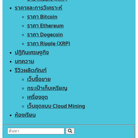
ราคาและการวิเคราะห์
ราคา Bitcoin
ราคา Ethereum
ราคา Dogecoin
ราคา Ripple (XRP)
ปฏิทินเศรษฐกิจ
บทความ
รีวิวผลิตภัณฑ์
เว็บซื้อขาย
กระเป๋าเก็บเหรียญ
เครื่องขุด
เว็บขุดแบบ Cloud Mining
ห้องเรียน