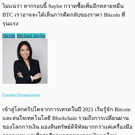
ไม่แน่ว่า หากรอบนี้ Saylor กวาดซื้อเพิ่มอีกหลายหมื่น
BTC เราอาจจะได้เห็นการดีดกลับของราคา Bitcoin ที่
รุนแรง
bitcoin
Michael Saylor
Pairploy Denpairojsak
เข้าสู่โลกคริปโตจากการเทรดในปี 2021 เริ่มรู้จัก Bitcoin
และสนใจเทคโนโลยี Blockchain รวมถึงการเปลี่ยนผ่าน
ของโลกการเงิน มองสินทรัพย์ดิจิทัลมากกว่าแค่เครื่องมือ