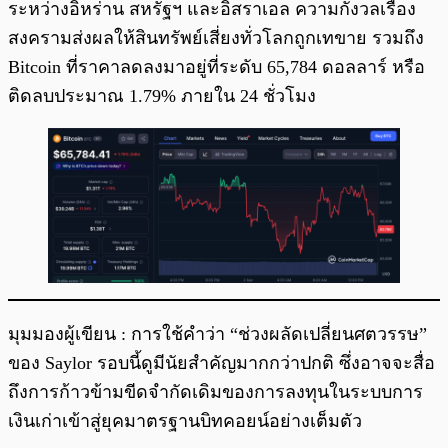
ระหว่างอิหร่าน สหรัฐฯ และอิสราเอล ความกังวลเรื่อง
สงครามส่งผลให้สินทรัพย์เสี่ยงทั่วโลกถูกเทขาย รวมถึง
Bitcoin ที่ราคาลดลงมาอยู่ที่ระดับ 65,784 ดอลลาร์ หรือ
ติดลบประมาณ 1.79% ภายใน 24 ชั่วโมง
มุมมองผู้เขียน : การใช้คำว่า “ช่วงผลัดเปลี่ยนศตวรรษ”
ของ Saylor รอบนี้ดูมีนัยสำคัญมากกว่าปกติ ซึ่งอาจจะสื่อ
ถึงการก้าวข้ามขีดจำกัดเดิมของการลงทุนในระบบการ
เงินเก่าเข้าสู่ยุคมาตรฐานบิทคอยน์อย่างเต็มตัว