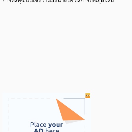
การลงทุน แต่เชื่อว่าคืออนาคตของการเงินยุคใหม่