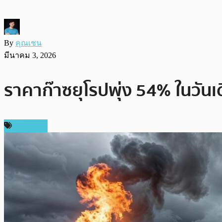
By
คุณเชน
มีนาคม 3, 2026
ราคาก๊าซยุโรปพุ่ง 54% ในวันเ
เศรษฐกิจ