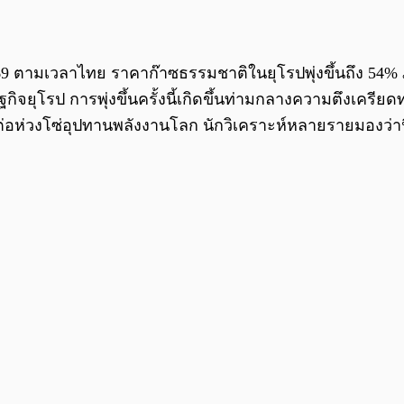
 2569 ตามเวลาไทย ราคาก๊าซธรรมชาติในยุโรปพุ่งขึ้นถึง 54% ภา
ิจยุโรป การพุ่งขึ้นครั้งนี้เกิดขึ้นท่ามกลางความตึงเครียดท
ห่วงโซ่อุปทานพลังงานโลก นักวิเคราะห์หลายรายมองว่านี