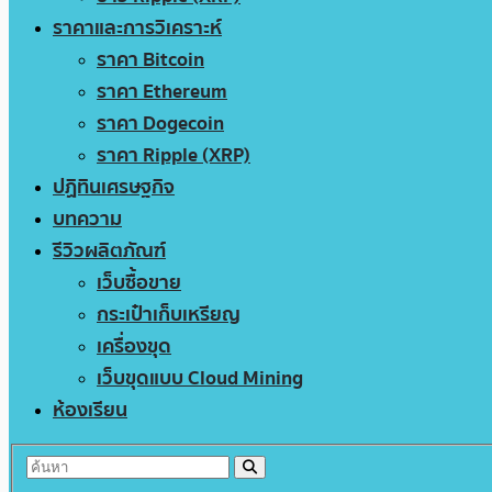
ราคาและการวิเคราะห์
ราคา Bitcoin
ราคา Ethereum
ราคา Dogecoin
ราคา Ripple (XRP)
ปฏิทินเศรษฐกิจ
บทความ
รีวิวผลิตภัณฑ์
เว็บซื้อขาย
กระเป๋าเก็บเหรียญ
เครื่องขุด
เว็บขุดแบบ Cloud Mining
ห้องเรียน