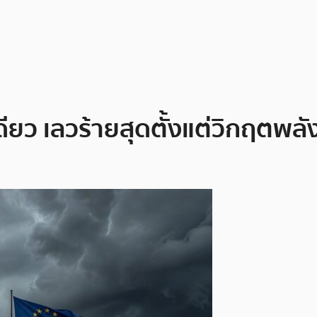
ดียว เลวร้ายสุดตั้งแต่วิกฤตพ