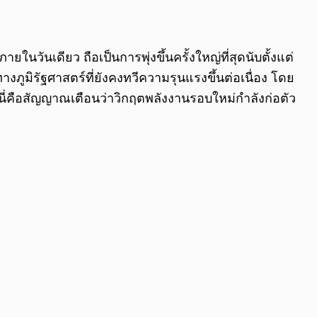
0:00
/
0:00
ยในวันเดียว ถือเป็นการพุ่งขึ้นครั้งใหญ่ที่สุดนับตั้งแต่
างภูมิรัฐศาสตร์ที่ยังคงทวีความรุนแรงขึ้นต่อเนื่อง โดย
่คือสัญญาณเตือนว่าวิกฤตพลังงานรอบใหม่กำลังก่อตัว