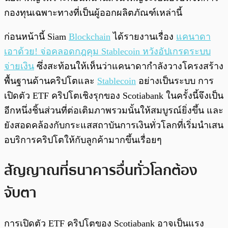
กองทุนเฉพาะทางที่เป็นผู้ออกผลิตภัณฑ์เหล่านี้
ก่อนหน้านี้ Siam
Blockchain
ได้รายงานเรื่อง
แคนาดา
เอาด้วย! จ่อคลอดกฎคุม Stablecoin หวังอัปเกรดระบบ
จ่ายเงิน
ซึ่งสะท้อนให้เห็นว่าแคนาดากำลังวางโครงสร้าง
พื้นฐานด้านคริปโตและ
Stablecoin
อย่างเป็นระบบ การ
เปิดตัว ETF คริปโตเชิงรุกของ Scotiabank ในครั้งนี้จึงเป็น
อีกหนึ่งชิ้นส่วนที่ต่อเติมภาพรวมนั้นให้สมบูรณ์ยิ่งขึ้น และ
ยังสอดคล้องกับกระแสสถาบันการเงินทั่วโลกที่เริ่มนำเสน
อบริการคริปโตให้กับลูกค้ามากขึ้นเรื่อยๆ
สัญญาณที่ธนาคารอื่นทั่วโลกต้อง
จับตา
การเปิดตัว ETF คริปโตของ Scotiabank อาจเป็นแรง