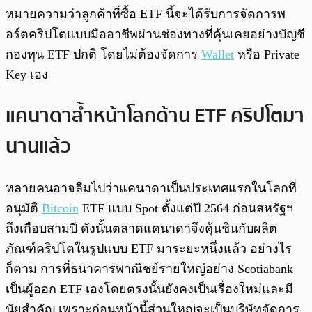
หมายความว่าลูกค้าที่ซื้อ ETF นี้จะได้รับการจัดการพ
อร์ตคริปโตแบบมืออาชีพผ่านช่องทางที่คุ้นเคยอย่างบัญชี
กองทุน ETF ปกติ โดยไม่ต้องจัดการ
Wallet
หรือ Private
Key เอง
แคนาดาล้ำหน้าโลกด้าน ETF คริปโตมา
นานแล้ว
หลายคนอาจลืมไปว่าแคนาดาเป็นประเทศแรกในโลกที่
อนุมัติ
Bitcoin
ETF แบบ Spot ตั้งแต่ปี 2564 ก่อนสหรัฐฯ
ถึงเกือบสามปี ดังนั้นตลาดแคนาดาจึงคุ้นชินกับผลิต
ภัณฑ์คริปโตในรูปแบบ ETF มาระยะหนึ่งแล้ว อย่างไร
ก็ตาม การที่ธนาคารพาณิชย์รายใหญ่อย่าง Scotiabank
เป็นผู้ออก ETF เองโดยตรงนั้นยังคงเป็นเรื่องใหม่และมี
นัยสำคัญ เพราะก่อนหน้านี้ส่วนใหญ่จะเป็นบริษัทจัดการ