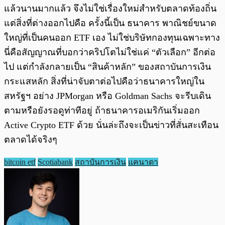
แล้วนานมากแล้ว จึงไม่ใช่เรื่องใหม่สำหรับตลาดท้องถิ่น
แต่สิ่งที่ต่างออกไปคือ ครั้งนี้เป็น ธนาคาร พาณิชย์ขนาด
ใหญ่ที่เป็นคนออก ETF เอง ไม่ใช่บริษัทกองทุนเฉพาะทาง
นี่คือสัญญาณที่บอกว่าคริปโตไม่ใช่แค่ “ตัวเลือก” อีกต่อ
ไป แต่กำลังกลายเป็น “สินค้าหลัก” ของสถาบันการเงิน
กระแสหลัก สิ่งที่น่าจับตาต่อไปคือว่าธนาคารใหญ่ใน
สหรัฐฯ อย่าง JPMorgan หรือ Goldman Sachs จะรีบเดิน
ตามหรือยังรอดูท่าทีอยู่ ถ้าธนาคารอเมริกันเริ่มออก
Active Crypto ETF ด้วย นั่นล่ะถึงจะเป็นข่าวที่สั่นสะเทือน
ตลาดได้จริงๆ
bitcoin etf
Scotiabank
สถาบันการเงิน
แคนาดา