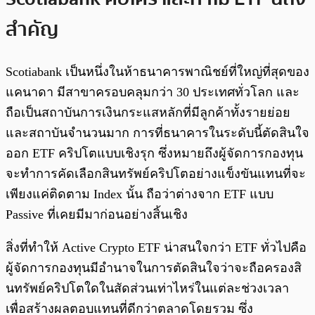
สำคัญ
Scotiabank เป็นหนึ่งในห้าธนาคารพาณิชย์ที่ใหญ่ที่สุดของ
แคนาดา มีสาขาครอบคลุมกว่า 30 ประเทศทั่วโลก และ
ถือเป็นสถาบันการเงินกระแสหลักที่มีลูกค้าทั้งรายย่อย
และสถาบันจำนวนมาก การที่ธนาคารในระดับนี้ตัดสินใจ
ออก ETF คริปโตแบบเชิงรุก ซึ่งหมายถึงผู้จัดการกองทุน
จะทำการคัดเลือกสินทรัพย์คริปโตอย่างแข็งขันแทนที่จะ
เพียงแค่ติดตาม Index นั้น ถือว่าต่างจาก ETF แบบ
Passive ที่เคยมีมาก่อนอย่างสิ้นเชิง
สิ่งที่ทำให้ Active Crypto ETF น่าสนใจกว่า ETF ทั่วไปคือ
ผู้จัดการกองทุนมีอำนาจในการตัดสินใจว่าจะถือครองสิ
นทรัพย์คริปโตใดในสัดส่วนเท่าไหร่ในแต่ละช่วงเวลา
เพื่อสร้างผลตอบแทนที่ดีกว่าตลาดโดยรวม ซึ่ง