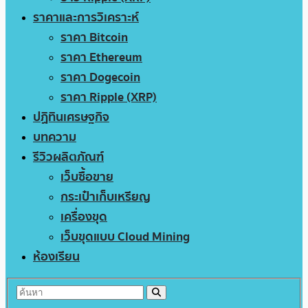
ราคาและการวิเคราะห์
ราคา Bitcoin
ราคา Ethereum
ราคา Dogecoin
ราคา Ripple (XRP)
ปฏิทินเศรษฐกิจ
บทความ
รีวิวผลิตภัณฑ์
เว็บซื้อขาย
กระเป๋าเก็บเหรียญ
เครื่องขุด
เว็บขุดแบบ Cloud Mining
ห้องเรียน