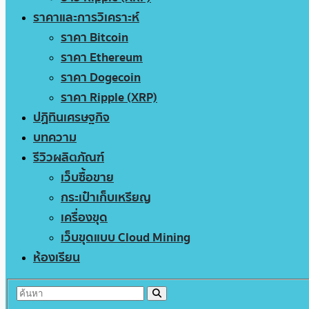
ราคาและการวิเคราะห์
ราคา Bitcoin
ราคา Ethereum
ราคา Dogecoin
ราคา Ripple (XRP)
ปฏิทินเศรษฐกิจ
บทความ
รีวิวผลิตภัณฑ์
เว็บซื้อขาย
กระเป๋าเก็บเหรียญ
เครื่องขุด
เว็บขุดแบบ Cloud Mining
ห้องเรียน