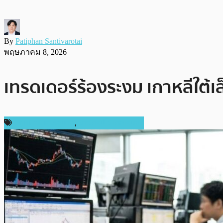
By
Patiphan Santivarotai
พฤษภาคม 8, 2026
เทรดเดอร์ร้องระงม เกาหลีใต้เ
กฎหมายและรัฐบาล
,
ข่าวคริปโตเคอเรนซี่