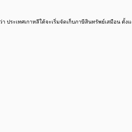
ระเทศเกาหลีใต้จะเริ่มจัดเก็บภาษีสินทรัพย์เสมือน ตั้งแต่