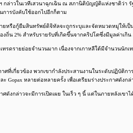
กล่าวในเวทีเสวนาฉุกเฉิน ณ สภานิติบัญญัติแห่งชาติว่า 
่อนการบังคับใช้ออกไปอีกก็ตาม
หรือกู้ยืมสินทรัพย์ดิจิทัลจะถูกระบุและจัดหมวดหมู่ให้เป็น 
งถิ่น 2% สำหรับรายรับที่เกิดขึ้นจากคริปโตซึ่งมีมูลค่าเกิ
รดรายย่อยจำนวนมาก เนื่องจากเกาหลีใต้มีจำนวนนักเทรดสิ
ศที่เกี่ยวข้อง พวกเขากำลังประสานงานในระดับปฏิบัติการผ
 และ Gopax หลายต่อหลายครั้ง เพื่อเตรียมร่างประกาศดังกล่
ังกล่าวจะมีการเปิดเผย ในเร็ว ๆ นี้ แต่ในภายหลังเขาได้ชี