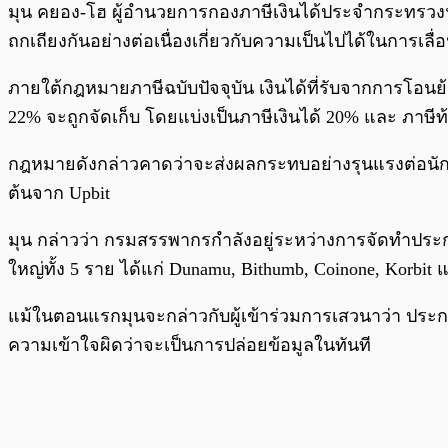
มุน คยอง-โฮ ผู้อำนวยการกองภาษีเงินได้ประจำกระทรวงฯ 
ถกเถียงกันอย่างต่อเนื่องเกี่ยวกับความเป็นไปได้ในการเลื
ภายใต้กฎหมายภาษีฉบับปัจจุบัน เงินได้ที่รับจากการโอนย้าย
22% จะถูกจัดเก็บ โดยแบ่งเป็นภาษีเงินได้ 20% และ ภาษีท้อ
กฎหมายดังกล่าวคาดว่าจะส่งผลกระทบอย่างรุนแรงต่อนักเท
ต้นจาก Upbit
มุน กล่าวว่า กรมสรรพากรกำลังอยู่ระหว่างการจัดทำประกา
ใหญ่ทั้ง 5 ราย ได้แก่ Dunamu, Bithumb, Coinone, Korbit
แม้ในตอนแรกมุนจะกล่าวกับผู้เข้าร่วมการเสวนาว่า ประกาศด
ความเข้าใจผิดว่าจะเป็นการปล่อยข้อมูลในทันที