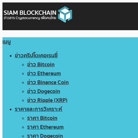
เมนู
ข่าวคริปโตเคอเรนซี่
ข่าว Bitcoin
ข่าว Ethereum
ข่าว Binance Coin
ข่าว Dogecoin
ข่าว Ripple (XRP)
ราคาและการวิเคราะห์
ราคา Bitcoin
ราคา Ethereum
ราคา Dogecoin