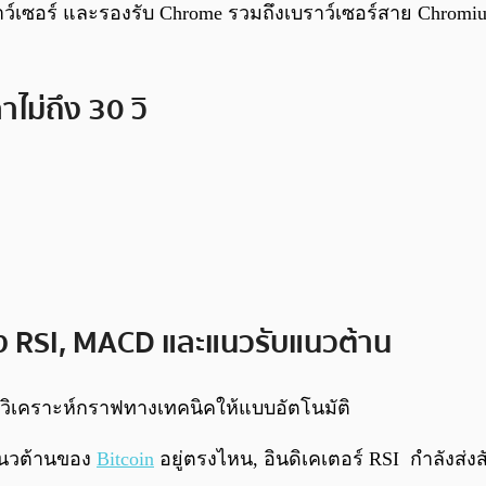
าว์เซอร์ และรองรับ Chrome รวมถึงเบราว์เซอร์สาย Chromium
าไม่ถึง 30 วิ
ั้ง RSI, MACD และแนวรับแนวต้าน
รวิเคราะห์กราฟทางเทคนิคให้แบบอัตโนมัติ
ะแนวต้านของ
Bitcoin
อยู่ตรงไหน, อินดิเคเตอร์ RSI กำลัง