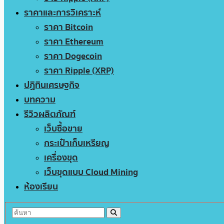
ราคาและการวิเคราะห์
ราคา Bitcoin
ราคา Ethereum
ราคา Dogecoin
ราคา Ripple (XRP)
ปฏิทินเศรษฐกิจ
บทความ
รีวิวผลิตภัณฑ์
เว็บซื้อขาย
กระเป๋าเก็บเหรียญ
เครื่องขุด
เว็บขุดแบบ Cloud Mining
ห้องเรียน