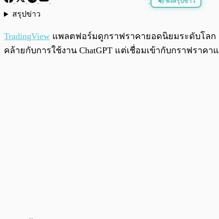
ฟังสรุปข่าว
สรุปข่าว
พร้อมเล่น
TradingView
แพลตฟอร์มดูกราฟราคายอดนิยมระดับโลก เปิดต
คล้ายกับการใช้งาน ChatGPT แต่เชื่อมเข้ากับกราฟราคาแ