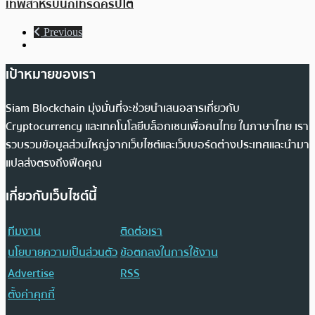
เทพสำหรับนักเทรดคริปโต
Previous
เป้าหมายของเรา
Siam Blockchain มุ่งมั่นที่จะช่วยนำเสนอสารเกี่ยวกับ
Cryptocurrency และเทคโนโลยีบล็อกเชนเพื่อคนไทย ในภาษาไทย เรา
รวบรวมข้อมูลส่วนใหญ่จากเว็บไซต์และเว็บบอร์ดต่างประเทศและนำมา
แปลส่งตรงถึงฟีดคุณ
เกี่ยวกับเว็บไซต์นี้
ทีมงาน
ติดต่อเรา
นโยบายความเป็นส่วนตัว
ข้อตกลงในการใช้งาน
Advertise
RSS
ตั้งค่าคุกกี้