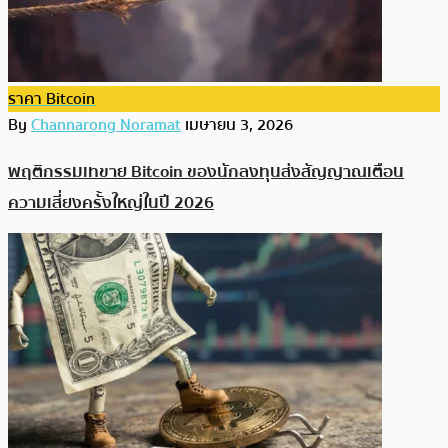
ราคา Bitcoin
By
Channarong Noramat
เมษายน 3, 2026
พฤติกรรมเทขาย Bitcoin ของนักลงทุนส่งสัญญาณเตือน
ความเสี่ยงครั้งใหญ่ในปี 2026