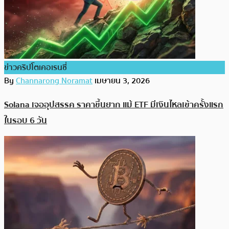
ข่าวคริปโตเคอเรนซี่
By
Channarong Noramat
เมษายน 3, 2026
Solana เจออุปสรรค ราคาขึ้นยาก แม้ ETF มีเงินไหลเข้าครั้งแรก
ในรอบ 6 วัน