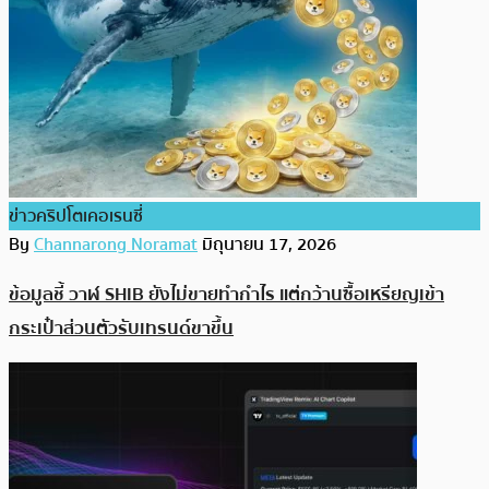
ข่าวคริปโตเคอเรนซี่
By
Channarong Noramat
มิถุนายน 17, 2026
ข้อมูลชี้ วาฬ SHIB ยังไม่ขายทำกำไร แต่กว้านซื้อเหรียญเข้า
กระเป๋าส่วนตัวรับเทรนด์ขาขึ้น