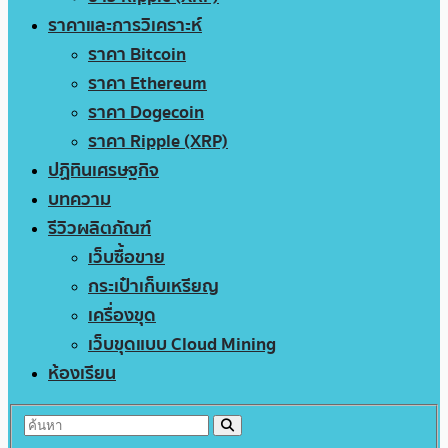
ราคาและการวิเคราะห์
ราคา Bitcoin
ราคา Ethereum
ราคา Dogecoin
ราคา Ripple (XRP)
ปฏิทินเศรษฐกิจ
บทความ
รีวิวผลิตภัณฑ์
เว็บซื้อขาย
กระเป๋าเก็บเหรียญ
เครื่องขุด
เว็บขุดแบบ Cloud Mining
ห้องเรียน