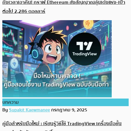
ถึงเวลาเอาคืน! กราฟ Ethereum ส่งสัญญาณลุ้นเด้งแรง-เป้า
ต่อไป 2,286 ดอลลาร์
บทความ
By
Supakit Kaewmanee
กรกฎาคม 9, 2025
คู่มือสำหรับมือใหม่ : เรียนรู้วิธีใช้ TradingView เครื่องมือขั้น