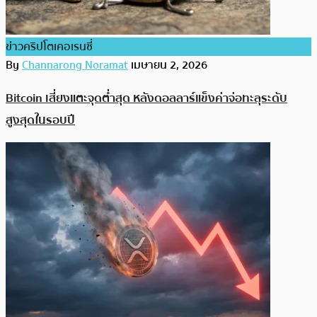
ข่าวคริปโตเคอเรนซี่
By
Channarong Noramat
เมษายน 2, 2026
Bitcoin เสี่ยงแตะจุดต่ำสุด หลังดอลลาร์แข็งค่าจ่อทะลุระดับ
สูงสุดในรอบปี