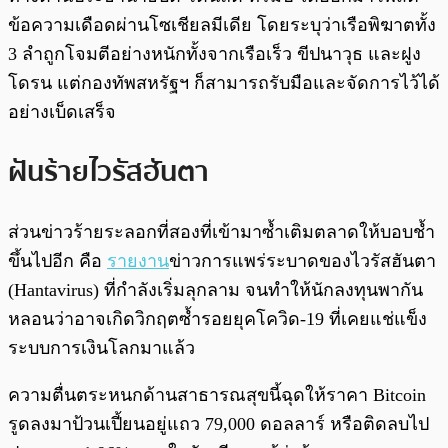
ข้อความเดือดผ่านโซเชียลมีเดีย โดยระบุว่าเรือพิฆาตทั้ง
3 ลำถูกโจมตีอย่างหนักทั้งจากเรือเร็ว ขีปนาวุธ และฝูง
โดรน แต่กองทัพสหรัฐฯ ก็สามารถรับมือและจัดการไว้ได้
อย่างเบ็ดเสร็จ
ฝันร้ายไวรัสฮันตา
ส่วนข่าวร้ายระลอกที่สองที่เข้ามาซ้ำเติมตลาดให้บอบช้ำ
ขึ้นไปอีก คือ
รายงาน
ข่าวการแพร่ระบาดของไวรัสฮันตา
(Hantavirus) ที่กำลังเริ่มลุกลาม จนทำให้นักลงทุนพากัน
หลอนว่าอาจเกิดวิกฤตซ้ำรอยยุคโควิด-19 ที่เคยแช่แข็ง
ระบบการเงินโลกมาแล้ว
ความตื่นตระหนกด้านสาธารณสุขนี้ฉุดให้ราคา Bitcoin
รูดลงมาป้วนเปี้ยนอยู่แถว 79,000 ดอลลาร์ หรือติดลบไป