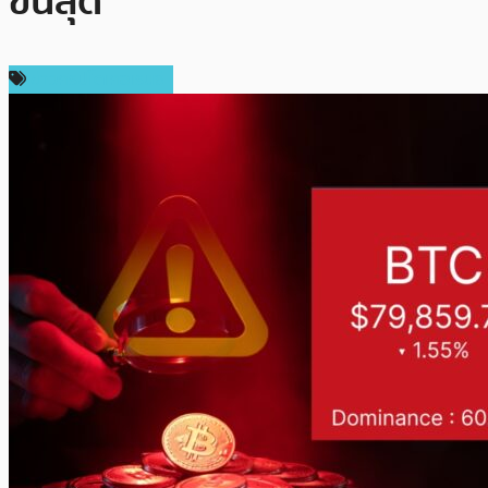
ขั้นสุด
ข่าวคริปโตเคอเรนซี่