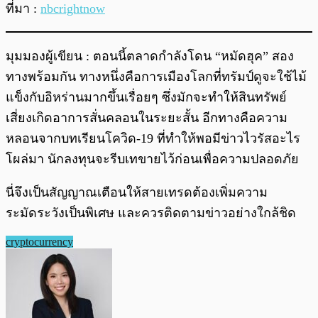
ที่มา :
nbcrightnow
มุมมองผู้เขียน : ตอนนี้ตลาดกำลังโดน “หมัดฮุค” สอง
ทางพร้อมกัน ทางหนึ่งคือการเมืองโลกที่ทรัมป์ดูจะใช้ไม้
แข็งกับอิหร่านมากขึ้นเรื่อยๆ ซึ่งมักจะทำให้สินทรัพย์
เสี่ยงเกิดอาการสั่นคลอนในระยะสั้น อีกทางคือความ
หลอนจากบทเรียนโควิด-19 ที่ทำให้พอมีข่าวไวรัสอะไร
โผล่มา นักลงทุนจะรีบเทขายไว้ก่อนเพื่อความปลอดภัย
นี่จึงเป็นสัญญาณเตือนให้สายเทรดต้องเพิ่มความ
ระมัดระวังเป็นพิเศษ และควรติดตามข่าวอย่างใกล้ชิด
cryptocurrency