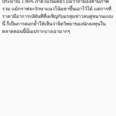
ประมาณ 1.96% ภายในวันเดียว แม้ว่าถ้ามองตามภาพ
รวม แม้กราฟจะรักษาแนวโน้มขาขึ้นเอาไว้ได้ แต่การที่
ราคามีอาการเป๋ทันทีที่เผชิญกับมรสุมข่าวลบคู่ขนานแบบ
นี้ ก็เป็นการตอกย้ำให้เห็นว่าจิตวิทยาของนักลงทุนใน
ตลาดตอนนี้นั้นเปราะบางเอามากๆ