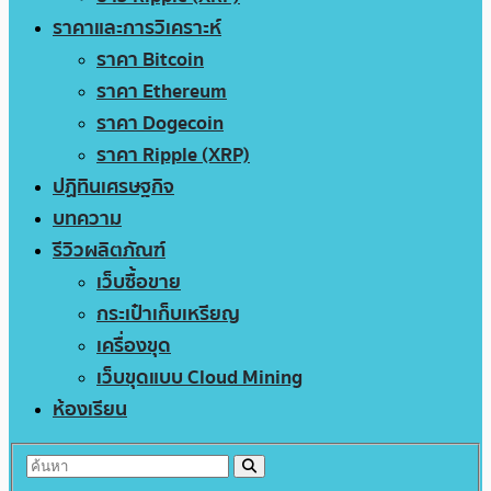
ราคาและการวิเคราะห์
ราคา Bitcoin
ราคา Ethereum
ราคา Dogecoin
ราคา Ripple (XRP)
ปฏิทินเศรษฐกิจ
บทความ
รีวิวผลิตภัณฑ์
เว็บซื้อขาย
กระเป๋าเก็บเหรียญ
เครื่องขุด
เว็บขุดแบบ Cloud Mining
ห้องเรียน