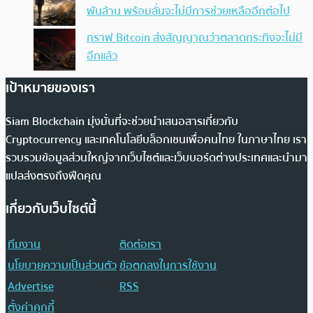
พันล้าน พร้อมลั่นจะไม่มีการช่วยเหลืออีกต่อไป
กราฟ Bitcoin ส่งสัญญาณว่าตลาดกระทิงจะไม่มี
อีกแล้ว
เป้าหมายของเรา
Siam Blockchain มุ่งมั่นที่จะช่วยนำเสนอสารเกี่ยวกับ
Cryptocurrency และเทคโนโลยีบล็อกเชนเพื่อคนไทย ในภาษาไทย เรา
รวบรวมข้อมูลส่วนใหญ่จากเว็บไซต์และเว็บบอร์ดต่างประเทศและนำมา
แปลส่งตรงถึงฟีดคุณ
เกี่ยวกับเว็บไซต์นี้
ทีมงาน
ติดต่อเรา
นโยบายความเป็นส่วนตัว
ข้อตกลงในการใช้งาน
Advertise
RSS
ตั้งค่าคุกกี้