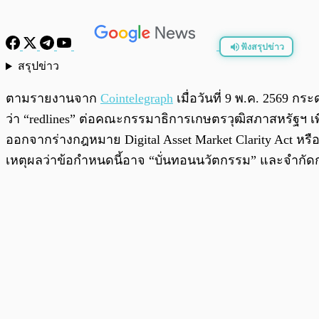
ฟังสรุปข่าว
สรุปข่าว
พร้อมเล่น
ตามรายงานจาก
Cointelegraph
เมื่อวันที่ 9 พ.ค. 2569 ก
ว่า “redlines” ต่อคณะกรรมาธิการเกษตรวุฒิสภาสหรัฐฯ เพ
ออกจากร่างกฎหมาย Digital Asset Market Clarity Act หร
เหตุผลว่าข้อกำหนดนี้อาจ “บั่นทอนนวัตกรรม” และจำกั