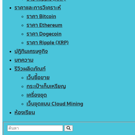
ราคาและการวิเคราะห์
ราคา Bitcoin
ราคา Ethereum
ราคา Dogecoin
ราคา Ripple (XRP)
ปฏิทินเศรษฐกิจ
บทความ
รีวิวผลิตภัณฑ์
เว็บซื้อขาย
กระเป๋าเก็บเหรียญ
เครื่องขุด
เว็บขุดแบบ Cloud Mining
ห้องเรียน