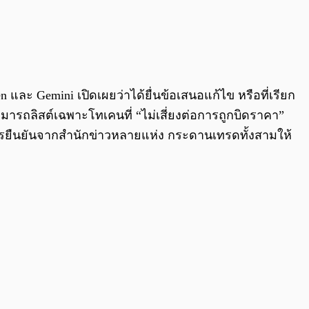
0:00
/
0:00
 และ Gemini เปิดเผยว่าได้ยื่นข้อเสนอแก้ไข หรือที่เรียก
มารถลิสต์เฉพาะโทเคนที่ “ไม่เสี่ยงต่อการถูกบิดราคา”
บการยืนยันจากสำนักข่าวหลายแห่ง กระดานเทรดทั้งสามให้