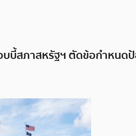
็อบบี้สภาสหรัฐฯ ตัดข้อกำหนด