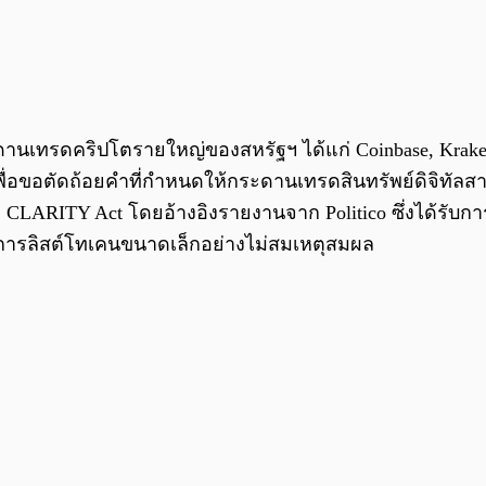
ระดานเทรดคริปโตรายใหญ่ของสหรัฐฯ ได้แก่ Coinbase, Kraken
ื่อขอตัดถ้อยคำที่กำหนดให้กระดานเทรดสินทรัพย์ดิจิทัลสา
ือ CLARITY Act โดยอ้างอิงรายงานจาก Politico ซึ่งได้รั
ดการลิสต์โทเคนขนาดเล็กอย่างไม่สมเหตุสมผล