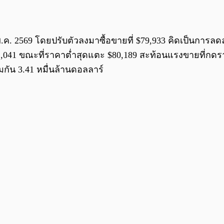
2 พ.ค. 2569 โดยปรับตัวลงมาซื้อขายที่ $79,933 คิดเป็นการ
 $82,041 ขณะที่ราคาต่ำสุดแตะ $80,189 สะท้อนแรงขายที่กดรา
กัน 3.41 หมื่นล้านดอลลาร์