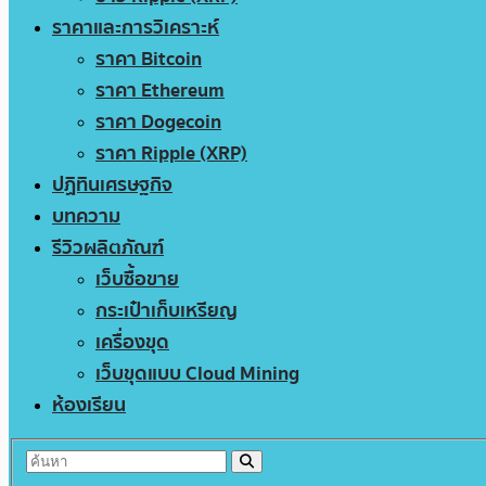
ราคาและการวิเคราะห์
ราคา Bitcoin
ราคา Ethereum
ราคา Dogecoin
ราคา Ripple (XRP)
ปฏิทินเศรษฐกิจ
บทความ
รีวิวผลิตภัณฑ์
เว็บซื้อขาย
กระเป๋าเก็บเหรียญ
เครื่องขุด
เว็บขุดแบบ Cloud Mining
ห้องเรียน