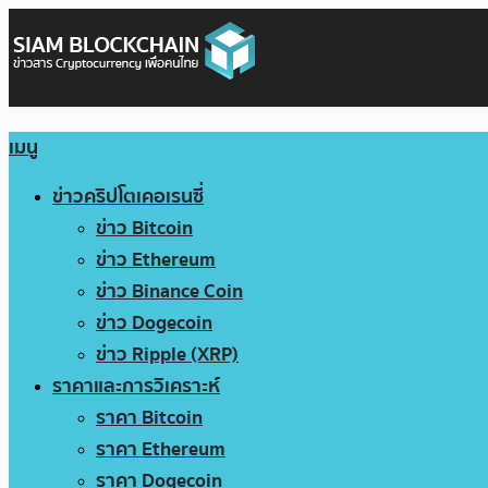
เมนู
ข่าวคริปโตเคอเรนซี่
ข่าว Bitcoin
ข่าว Ethereum
ข่าว Binance Coin
ข่าว Dogecoin
ข่าว Ripple (XRP)
ราคาและการวิเคราะห์
ราคา Bitcoin
ราคา Ethereum
ราคา Dogecoin