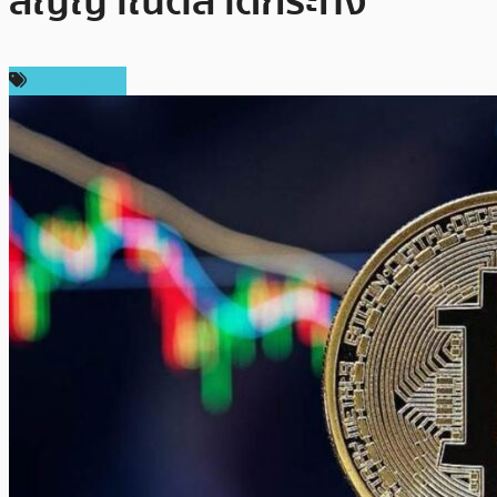
สัญญาณตลาดกระทิง
ข่าว Bitcoin