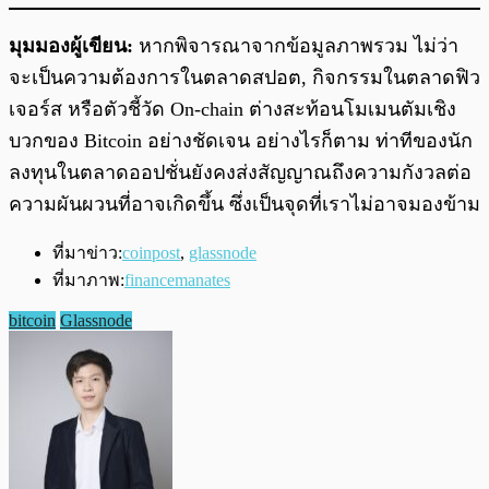
มุมมองผู้เขียน:
หากพิจารณาจากข้อมูลภาพรวม ไม่ว่า
จะเป็นความต้องการในตลาดสปอต, กิจกรรมในตลาดฟิว
เจอร์ส หรือตัวชี้วัด On-chain ต่างสะท้อนโมเมนตัมเชิง
บวกของ Bitcoin อย่างชัดเจน อย่างไรก็ตาม ท่าทีของนัก
ลงทุนในตลาดออปชั่นยังคงส่งสัญญาณถึงความกังวลต่อ
ความผันผวนที่อาจเกิดขึ้น ซึ่งเป็นจุดที่เราไม่อาจมองข้าม
ที่มาข่าว:
coinpost
,
glassnode
ที่มาภาพ:
financemanates
bitcoin
Glassnode