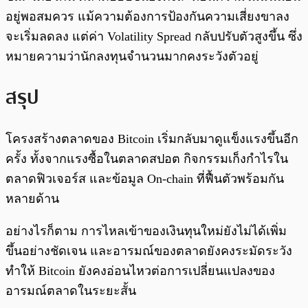
อยู่พอสมควร แม้ความต้องการป้องกันความเสี่ยงขาลง
จะเริ่มลดลง แต่ค่า Volatility Spread กลับปรับตัวสูงขึ้น ซึ่ง
หมายความว่านักลงทุนจำนวนมากคงระวังตัวอยู่
สรุป
โครงสร้างตลาดของ Bitcoin เริ่มกลับมาดูแข็งแรงขึ้นอีก
ครั้ง ทั้งจากแรงซื้อในตลาดสปอต กิจกรรมเก็งกำไรใน
ตลาดฟิวเจอร์ส และข้อมูล On-chain ที่ฟื้นตัวพร้อมกัน
หลายด้าน
อย่างไรก็ตาม การไหลเข้าของเงินทุนใหม่ยังไม่ได้เพิ่ม
ขึ้นอย่างชัดเจน และอารมณ์ของตลาดยังคงระมัดระวัง
ทำให้ Bitcoin ยังคงอ่อนไหวต่อการเปลี่ยนแปลงของ
อารมณ์ตลาดในระยะสั้น