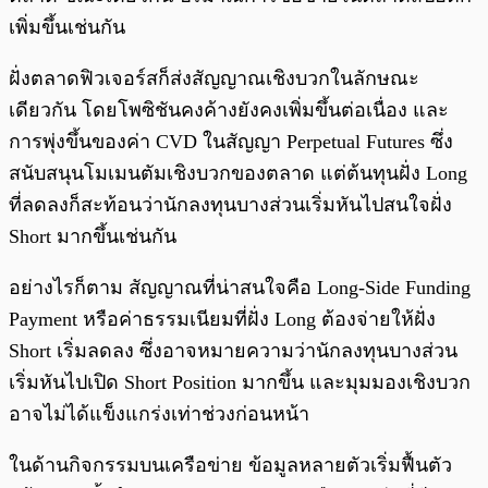
เพิ่มขึ้นเช่นกัน
ฝั่งตลาดฟิวเจอร์สก็ส่งสัญญาณเชิงบวกในลักษณะ
เดียวกัน โดยโพซิชันคงค้างยังคงเพิ่มขึ้นต่อเนื่อง และ
การพุ่งขึ้นของค่า CVD ในสัญญา Perpetual Futures ซึ่ง
สนับสนุนโมเมนตัมเชิงบวกของตลาด แต่ต้นทุนฝั่ง Long
ที่ลดลงก็สะท้อนว่านักลงทุนบางส่วนเริ่มหันไปสนใจฝั่ง
Short มากขึ้นเช่นกัน
อย่างไรก็ตาม สัญญาณที่น่าสนใจคือ Long-Side Funding
Payment หรือค่าธรรมเนียมที่ฝั่ง Long ต้องจ่ายให้ฝั่ง
Short เริ่มลดลง ซึ่งอาจหมายความว่านักลงทุนบางส่วน
เริ่มหันไปเปิด Short Position มากขึ้น และมุมมองเชิงบวก
อาจไม่ได้แข็งแกร่งเท่าช่วงก่อนหน้า
ในด้านกิจกรรมบนเครือข่าย ข้อมูลหลายตัวเริ่มฟื้นตัว