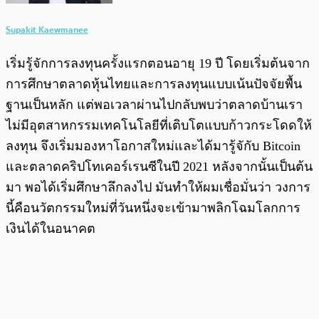
Supakit Kaewmanee
เริ่มรู้จักการลงทุนครั้งแรกตอนอายุ 19 ปี โดยเริ่มต้นจาก
การศึกษาตลาดหุ้นไทยและการลงทุนแบบเน้นปัจจัยพื้น
ฐานเป็นหลัก แต่พอเวลาผ่านไปกลับพบว่าตลาดบ้านเรา
ไม่มีอุตสาหกรรมเทคโนโลยีที่เติบโตแบบก้าวกระโดดให้
ลงทุน จึงเริ่มมองหาโอกาสใหม่และได้มารู้จักับ Bitcoin
และตลาดคริปโทเคอร์เรนซีในปี 2021 หลังจากนั้นเป็นต้น
มา พอได้เริ่มศึกษาลึกลงไป มันทำให้ผมเชื่อมั่นว่า วงการ
นี้คือนวัตกรรมใหม่ที่วันหนึ่งจะเข้ามาพลิกโฉมโลกการ
เงินได้ในอนาคต