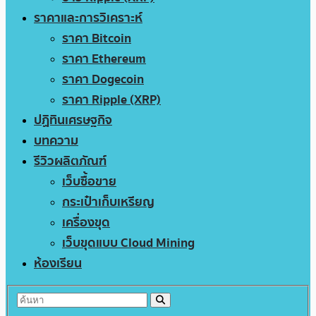
ราคาและการวิเคราะห์
ราคา Bitcoin
ราคา Ethereum
ราคา Dogecoin
ราคา Ripple (XRP)
ปฏิทินเศรษฐกิจ
บทความ
รีวิวผลิตภัณฑ์
เว็บซื้อขาย
กระเป๋าเก็บเหรียญ
เครื่องขุด
เว็บขุดแบบ Cloud Mining
ห้องเรียน