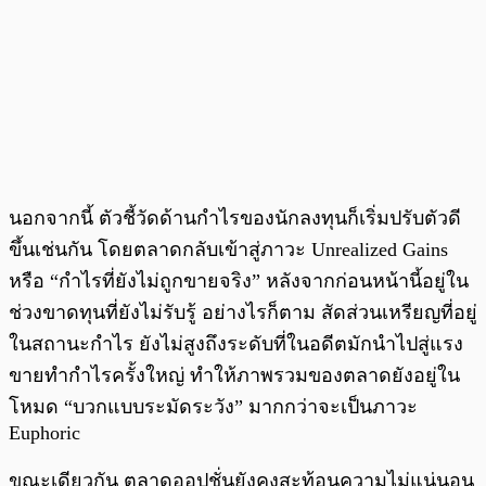
นอกจากนี้ ตัวชี้วัดด้านกำไรของนักลงทุนก็เริ่มปรับตัวดี
ขึ้นเช่นกัน โดยตลาดกลับเข้าสู่ภาวะ Unrealized Gains
หรือ “กำไรที่ยังไม่ถูกขายจริง” หลังจากก่อนหน้านี้อยู่ใน
ช่วงขาดทุนที่ยังไม่รับรู้ อย่างไรก็ตาม สัดส่วนเหรียญที่อยู่
ในสถานะกำไร ยังไม่สูงถึงระดับที่ในอดีตมักนำไปสู่แรง
ขายทำกำไรครั้งใหญ่ ทำให้ภาพรวมของตลาดยังอยู่ใน
โหมด “บวกแบบระมัดระวัง” มากกว่าจะเป็นภาวะ
Euphoric
ขณะเดียวกัน ตลาดออปชั่นยังคงสะท้อนความไม่แน่นอน