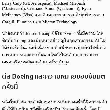
Larry Culp (GE Aerospace), Michael Miebach
(Mastercard), Cristiano Amon (Qualcomm), Ryan
McInerney (Visa) และอีกหลายราย รวมถึงผู้บริหารจาก
Cargill, Illumina และ Micron Technology
น่าสังเกตว่า Jensen Huang ซีอีโอ Nvidia ซึ่งมีความใกล้
ชิดกับ Trump และมีบทบาทสำคัญในอุตสาหกรรม AI ไม่
ได้รับเชิญในครั้งนี้ เนื่องจากทำเนียบขาวมุ่งเน้นไปที่ภาค
การเกษตรและการบินพาณิชย์เป็นหลัก มากกว่าการ
เจรจาเรื่องเซมิคอนดักเตอร์ระดับสูง
ดีล Boeing และความหมายของซัมมิต
ครั้งนี้
หนึ่งในเป้าหมายสำคัญของการเดินทางครั้งนี้คือการผลัก
ดันให้จีนกลับมาสั่งซื้อเครื่องบิน Boeing อีกครั้ง โดยมี