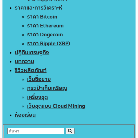
ราคาและการวิเคราะห์
ราคา Bitcoin
ราคา Ethereum
ราคา Dogecoin
ราคา Ripple (XRP)
ปฏิทินเศรษฐกิจ
บทความ
รีวิวผลิตภัณฑ์
เว็บซื้อขาย
กระเป๋าเก็บเหรียญ
เครื่องขุด
เว็บขุดแบบ Cloud Mining
ห้องเรียน