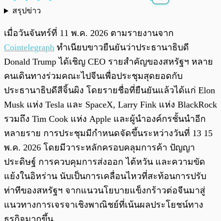
สรุปข่าว
พร้อมเล่น
0:00
/
0:00
เมื่อวันจันทร์ที่ 11 พ.ค. 2026 ตามรายงานจาก
Cointelegraph
ทำเนียบขาวยืนยันว่าประธานาธิบดี
Donald Trump ได้เชิญ CEO รายสำคัญของสหรัฐฯ หลาย
คนเดินทางร่วมคณะไปจีนเพื่อประชุมสุดยอดกับ
ประธานาธิบดีสีจิ้นผิง โดยรายชื่อที่ยืนยันแล้วได้แก่ Elon
Musk แห่ง Tesla และ SpaceX, Larry Fink แห่ง BlackRock
รวมถึง Tim Cook แห่ง Apple และผู้นำองค์กรชั้นนำอีก
หลายราย การประชุมมีกำหนดจัดขึ้นระหว่างวันที่ 13 15
พ.ค. 2026 โดยมีวาระหลักครอบคลุมการค้า ปัญญา
ประดิษฐ์ การควบคุมการส่งออก ไต้หวัน และความขัด
แย้งในอิหร่าน นับเป็นการเคลื่อนไหวที่สะท้อนการปรับ
ท่าทีของสหรัฐฯ จากแนวนโยบายแข็งกร้าวต่อจีนมาสู่
แนวทางการเจรจาเชิงพาณิชย์ที่เน้นผลประโยชน์ทาง
ธุรกิจมากขึ้น