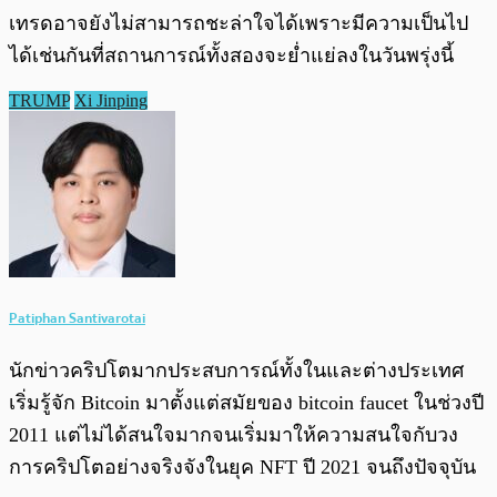
เทรดอาจยังไม่สามารถชะล่าใจได้เพราะมีความเป็นไป
ได้เช่นกันที่สถานการณ์ทั้งสองจะย่ำแย่ลงในวันพรุ่งนี้
TRUMP
Xi Jinping
Patiphan Santivarotai
นักข่าวคริปโตมากประสบการณ์ทั้งในและต่างประเทศ
เริ่มรู้จัก Bitcoin มาตั้งแต่สมัยของ bitcoin faucet ในช่วงปี
2011 แต่ไม่ได้สนใจมากจนเริ่มมาให้ความสนใจกับวง
การคริปโตอย่างจริงจังในยุค NFT ปี 2021 จนถึงปัจจุบัน