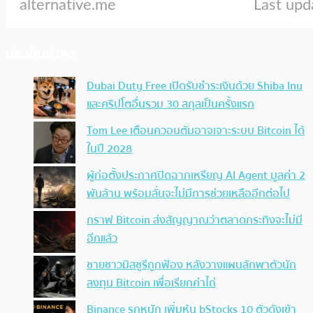
ประเด็นล่าสุด
Dubai Duty Free เปิดรับชำระเงินด้วย Shiba Inu
และคริปโตอื่นรวม 30 สกุลเป็นครั้งแรก
Tom Lee เตือนควอนตัมอาจเจาะระบบ Bitcoin ได้
ในปี 2028
ผู้ก่อตั้งประกาศปิดฉากเหรียญ AI Agent มูลค่า 2
พันล้าน พร้อมลั่นจะไม่มีการช่วยเหลืออีกต่อไป
กราฟ Bitcoin ส่งสัญญาณว่าตลาดกระทิงจะไม่มี
อีกแล้ว
ชายชาวมิสซูรีถูกฟ้อง หลังวางแผนลักพาตัวนัก
ลงทุน Bitcoin เพื่อเรียกค่าไถ่
Binance รุกหนัก เพิ่มหุ้น bStocks 10 ตัวดังเข้า