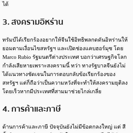
ได้
3. สงครามอิหร่าน
ทรัมป์ได้เรียกร้องอยากให้จีนใช้อิทธิพลกดดันอิหร่านให้
ยอมตามเงื่อนไขสหรัฐฯ และเปิดช่องแคบฮอร์มุซ โดย
Marco Rubio รัฐมนตรีต่างประเทศ บอกว่าเศรษฐกิจโลก
กำลังเสียหายเพราะสงครามนี้ ทว่า ทางรัฐบาลจีนยังไม่
ได้แนวทางชัดเจนในการตอบกลับข้อเรียกร้องของ
สหรัฐฯ แต่ก็ถือว่าเป็นความหวังที่จะทำให้สงครามยุติลง
โดยเร็วหากมีประเทศที่สามมาช่วยไกล่เกลี่ย
4. การค้าและภาษี
ด้านการค้าและภาษี ปัจจุบันยังไม่มีข้อตกลงใหญ่ แต่ สี