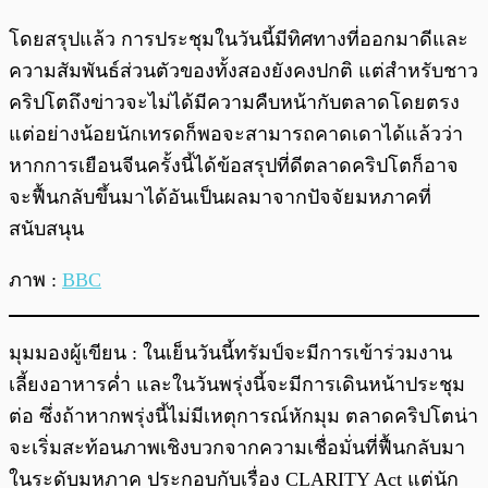
โดยสรุปแล้ว การประชุมในวันนี้มีทิศทางที่ออกมาดีและ
ความสัมพันธ์ส่วนตัวของทั้งสองยังคงปกติ แต่สำหรับชาว
คริปโตถึงข่าวจะไม่ได้มีความคืบหน้ากับตลาดโดยตรง
แต่อย่างน้อยนักเทรดก็พอจะสามารถคาดเดาได้แล้วว่า
หากการเยือนจีนครั้งนี้ได้ข้อสรุปที่ดีตลาดคริปโตก็อาจ
จะฟื้นกลับขึ้นมาได้อันเป็นผลมาจากปัจจัยมหภาคที่
สนับสนุน
ภาพ :
BBC
มุมมองผู้เขียน : ในเย็นวันนี้ทรัมป์จะมีการเข้าร่วมงาน
เลี้ยงอาหารค่ำ และในวันพรุ่งนี้จะมีการเดินหน้าประชุม
ต่อ ซึ่งถ้าหากพรุ่งนี้ไม่มีเหตุการณ์หักมุม ตลาดคริปโตน่า
จะเริ่มสะท้อนภาพเชิงบวกจากความเชื่อมั่นที่ฟื้นกลับมา
ในระดับมหภาค ประกอบกับเรื่อง CLARITY Act แต่นัก