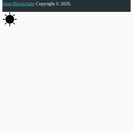
Siam Blockchain
Copyright © 2026.