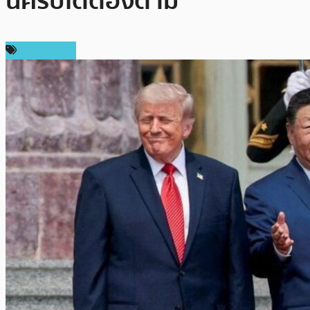
นคริปโตต้องตาม
ต่างประเทศ