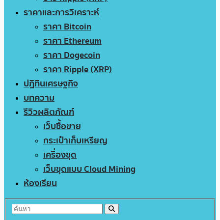
ราคาและการวิเคราะห์
ราคา Bitcoin
ราคา Ethereum
ราคา Dogecoin
ราคา Ripple (XRP)
ปฏิทินเศรษฐกิจ
บทความ
รีวิวผลิตภัณฑ์
เว็บซื้อขาย
กระเป๋าเก็บเหรียญ
เครื่องขุด
เว็บขุดแบบ Cloud Mining
ห้องเรียน