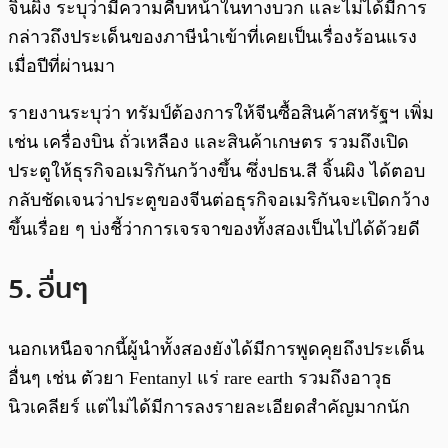
จิ้นผิง ระบุว่ามีความคืบหน้าในทางบวก และไม่ได้มีการ
กล่าวถึงประเด็นของภาษีนำเข้าที่เคยเป็นเรื่องร้อนแรง
เมื่อปีที่ผ่านมา
รายงานระบุว่า ทรัมป์ต้องการให้จีนซื้อสินค้าสหรัฐฯ เพิ่ม
เช่น เครื่องบิน ถั่วเหลือง และสินค้าเกษตร รวมถึงเปิด
ประตูให้ธุรกิจอเมริกันกว้างขึ้น ซึ่งปธน.สี จิ้นผิง ได้ตอบ
กลับชัดเจนว่าประตูของจีนต่อธุรกิจอเมริกันจะเปิดกว้าง
ขึ้นเรื่อย ๆ บ่งชี้ว่าการเจรจาของทั้งสองเป็นไปได้ด้วยดี
5. อื่นๆ
นอกเหนือจากนี้ผู้นำทั้งสองยังได้มีการพูดคุยถึงประเด็น
อื่นๆ เช่น ตัวยา Fentanyl แร่ rare earth รวมถึงอาวุธ
นิวเคลียร์ แต่ไม่ได้มีการลงรายละเอียดสำคัญมากนัก