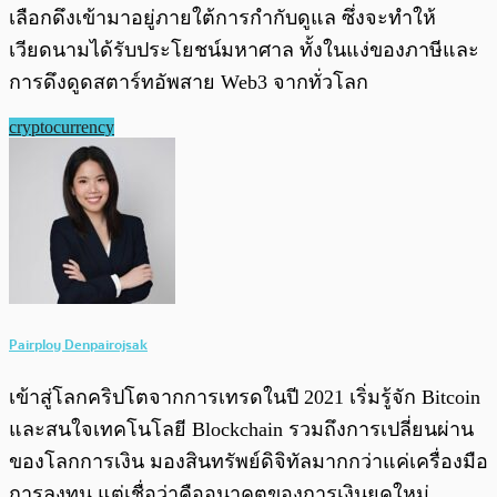
เลือกดึงเข้ามาอยู่ภายใต้การกำกับดูแล ซึ่งจะทำให้
เวียดนามได้รับประโยชน์มหาศาล ทั้งในแง่ของภาษีและ
การดึงดูดสตาร์ทอัพสาย Web3 จากทั่วโลก
cryptocurrency
Pairploy Denpairojsak
เข้าสู่โลกคริปโตจากการเทรดในปี 2021 เริ่มรู้จัก Bitcoin
และสนใจเทคโนโลยี Blockchain รวมถึงการเปลี่ยนผ่าน
ของโลกการเงิน มองสินทรัพย์ดิจิทัลมากกว่าแค่เครื่องมือ
การลงทุน แต่เชื่อว่าคืออนาคตของการเงินยุคใหม่