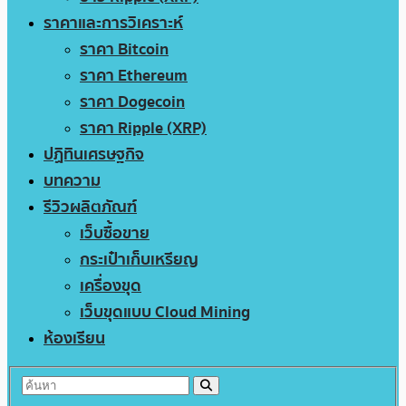
ราคาและการวิเคราะห์
ราคา Bitcoin
ราคา Ethereum
ราคา Dogecoin
ราคา Ripple (XRP)
ปฏิทินเศรษฐกิจ
บทความ
รีวิวผลิตภัณฑ์
เว็บซื้อขาย
กระเป๋าเก็บเหรียญ
เครื่องขุด
เว็บขุดแบบ Cloud Mining
ห้องเรียน