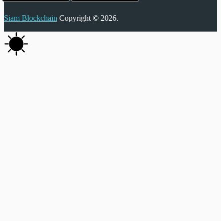
Siam Blockchain
Copyright © 2026.