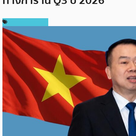
ทางการ ใน Q3 ปี 2026
ข่าวคริปโตเคอเรนซี่