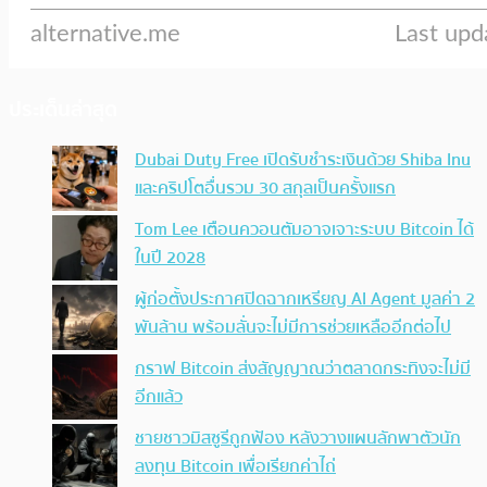
ประเด็นล่าสุด
Dubai Duty Free เปิดรับชำระเงินด้วย Shiba Inu
และคริปโตอื่นรวม 30 สกุลเป็นครั้งแรก
Tom Lee เตือนควอนตัมอาจเจาะระบบ Bitcoin ได้
ในปี 2028
ผู้ก่อตั้งประกาศปิดฉากเหรียญ AI Agent มูลค่า 2
พันล้าน พร้อมลั่นจะไม่มีการช่วยเหลืออีกต่อไป
กราฟ Bitcoin ส่งสัญญาณว่าตลาดกระทิงจะไม่มี
อีกแล้ว
ชายชาวมิสซูรีถูกฟ้อง หลังวางแผนลักพาตัวนัก
ลงทุน Bitcoin เพื่อเรียกค่าไถ่