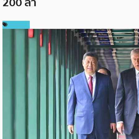
200 ลำ
เศรษฐกิจ