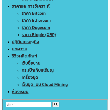
ราคาและการวิเคราะห์
ราคา Bitcoin
ราคา Ethereum
ราคา Dogecoin
ราคา Ripple (XRP)
ปฏิทินเศรษฐกิจ
บทความ
รีวิวผลิตภัณฑ์
เว็บซื้อขาย
กระเป๋าเก็บเหรียญ
เครื่องขุด
เว็บขุดแบบ Cloud Mining
ห้องเรียน