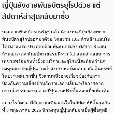
ญี่ปุ่นยังขายพันธบัตรยุโรปด้วย แต่
สัปดาห์ล่าสุดกลับมาซื้อ
นอกจากพันธบัตรสหรัฐฯ แล้ว นักลงทุนญี่ปุ่นยังเทขาย
พันธบัตรยุโรปออกมาด้วย โดยรวม 1.02 ล้านล้านเยนใน
ไตรมาสแรก ประกอบด้วยพันธบัตรฝรั่งเศสราว 8 แสน
ล้านเยน และพันธบัตรเยอรมนีราว 3.1 แสนล้านเยน การ
เทขายพร้อมกันทั้งฝั่งอเมริกาและยุโรปนี้สะท้อนว่านัก
ลงทุนสถาบันญี่ปุ่นอาจกำลังปรับพอร์ตกลับมาถือสินทรัพย์
ในประเทศมากขึ้น ซึ่งส่วนหนึ่งอาจเกี่ยวข้องกับการ
ป้องกันความเสี่ยงด้านอัตราแลกเปลี่ยน หรือการคาด
การณ์ว่าธนาคารกลางญี่ปุ่นอาจปรับขึ้นดอกเบี้ยเพิ่มเติม
อย่างไรก็ตาม มีสัญญาณที่น่าสนใจในสัปดาห์ที่สิ้นสุดวัน
ที่ 8 พฤษภาคม 2026 นักลงทุนญี่ปุ่นกลับมาเป็นผู้ซื้อสุทธิ