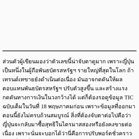
ส่วนตัวผู้เขียนมองว่าตัวเลขนี้น่าจับตาดูมาก เพราะญี่ปุ่น
เป็นหนึ่งในผู้ถือพันธบัตรสหรัฐฯ รายใหญ่ที่สุดในโลก ถ้า
เทรนด์เทขายยังดำเนินต่อเนื่อง มันอาจกดดันให้ผล
ตอบแทนพันธบัตรสหรัฐฯ ปรับตัวสูงขึ้น และสร้างแรง
กดดันทางการเงินในวงกว้างได้ แต่ก็ต้องรอดูข้อมูล TIC
ฉบับเต็มในวันที่ 18 พฤษภาคมก่อน เพราะข้อมูลที่ออกมา
ตอนนี้ยังไม่ครบถ้วนสมบูรณ์ สิ่งที่ต้องจับตาต่อไปคือว่า
ญี่ปุ่นจะกลับมาซื้อสุทธิในไตรมาสสองหรือยังคงขายต่อ
เนื่อง เพราะนั่นจะบอกได้ว่านี่คือการปรับพอร์ตชั่วคราว