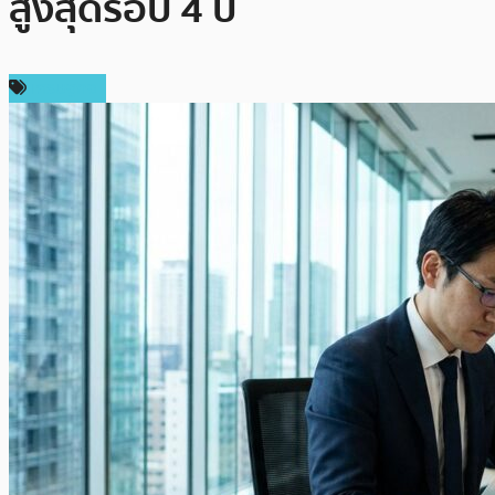
สูงสุดรอบ 4 ปี
เศรษฐกิจ