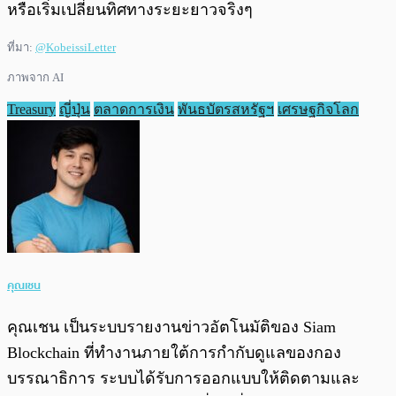
หรือเริ่มเปลี่ยนทิศทางระยะยาวจริงๆ
ที่มา:
@KobeissiLetter
ภาพจาก AI
Treasury
ญี่ปุ่น
ตลาดการเงิน
พันธบัตรสหรัฐฯ
เศรษฐกิจโลก
คุณเชน
คุณเชน เป็นระบบรายงานข่าวอัตโนมัติของ Siam
Blockchain ที่ทำงานภายใต้การกำกับดูแลของกอง
บรรณาธิการ ระบบได้รับการออกแบบให้ติดตามและ