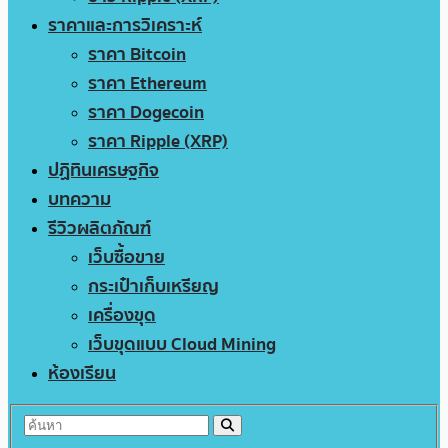
ราคาและการวิเคราะห์
ราคา Bitcoin
ราคา Ethereum
ราคา Dogecoin
ราคา Ripple (XRP)
ปฏิทินเศรษฐกิจ
บทความ
รีวิวผลิตภัณฑ์
เว็บซื้อขาย
กระเป๋าเก็บเหรียญ
เครื่องขุด
เว็บขุดแบบ Cloud Mining
ห้องเรียน