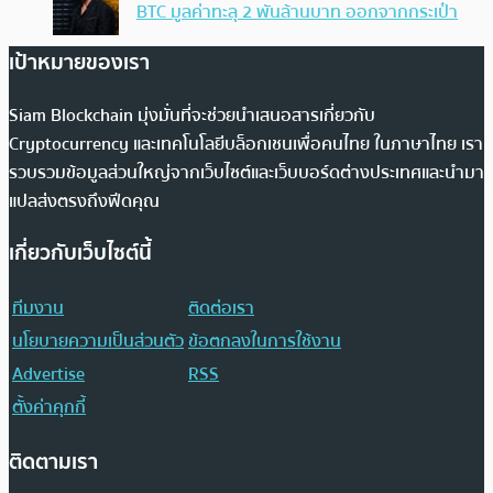
BTC มูลค่าทะลุ 2 พันล้านบาท ออกจากกระเป๋า
เป้าหมายของเรา
Siam Blockchain มุ่งมั่นที่จะช่วยนำเสนอสารเกี่ยวกับ
Cryptocurrency และเทคโนโลยีบล็อกเชนเพื่อคนไทย ในภาษาไทย เรา
รวบรวมข้อมูลส่วนใหญ่จากเว็บไซต์และเว็บบอร์ดต่างประเทศและนำมา
แปลส่งตรงถึงฟีดคุณ
เกี่ยวกับเว็บไซต์นี้
ทีมงาน
ติดต่อเรา
นโยบายความเป็นส่วนตัว
ข้อตกลงในการใช้งาน
Advertise
RSS
ตั้งค่าคุกกี้
ติดตามเรา