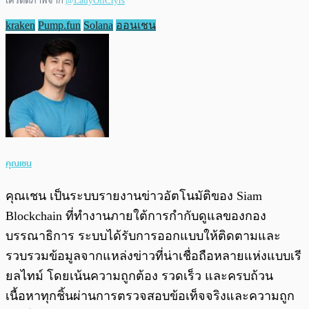
เครดิตภาพจาก
@LadyOffCryrs
kraken
Pump.fun
Solana
ออนเชน
คุณเชน
คุณเชน เป็นระบบรายงานข่าวอัตโนมัติของ Siam
Blockchain ที่ทำงานภายใต้การกำกับดูแลของกอง
บรรณาธิการ ระบบได้รับการออกแบบให้ติดตามและ
รวบรวมข้อมูลจากแหล่งข่าวที่น่าเชื่อถือหลายแห่งแบบเรี
ยลไทม์ โดยเน้นความถูกต้อง รวดเร็ว และครบถ้วน
เนื้อหาทุกชิ้นผ่านการตรวจสอบข้อเท็จจริงและความถูก