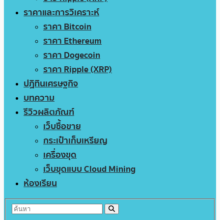
ราคาและการวิเคราะห์
ราคา Bitcoin
ราคา Ethereum
ราคา Dogecoin
ราคา Ripple (XRP)
ปฏิทินเศรษฐกิจ
บทความ
รีวิวผลิตภัณฑ์
เว็บซื้อขาย
กระเป๋าเก็บเหรียญ
เครื่องขุด
เว็บขุดแบบ Cloud Mining
ห้องเรียน