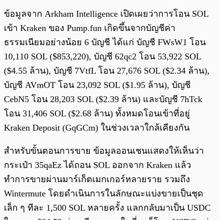
ข้อมูลจาก Arkham Intelligence เปิดเผยว่าการโอน SOL
เข้า Kraken ของ Pump.fun เกิดขึ้นจากบัญชีค่า
ธรรมเนียมอย่างน้อย 6 บัญชี ได้แก่ บัญชี FWsW1 โอน
10,110 SOL ($853,220), บัญชี 62qc2 โอน 53,922 SOL
($4.55 ล้าน), บัญชี 7VtfL โอน 27,676 SOL ($2.34 ล้าน),
บัญชี AVmOT โอน 23,092 SOL ($1.95 ล้าน), บัญชี
CebN5 โอน 28,203 SOL ($2.39 ล้าน) และบัญชี 7hTck
โอน 31,406 SOL ($2.68 ล้าน) ทั้งหมดโอนเข้าที่อยู่
Kraken Deposit (GqGCm) ในช่วงเวลาใกล้เคียงกัน
สำหรับขั้นตอนการขาย ข้อมูลออนเชนแสดงให้เห็นว่า
กระเป๋า 35qaEz ได้ถอน SOL ออกจาก Kraken แล้ว
ทำการขายผ่านมาร์เก็ตเมกเกอร์หลายราย รวมถึง
Wintermute โดยดำเนินการในลักษณะแบ่งขายเป็นชุด
เล็ก ๆ ทีละ 1,500 SOL หลายครั้ง แลกกลับมาเป็น USDC