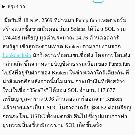
สรุปข่าว
พร้อมเล่น
0:00
/
0:00
เมื่อวันที่ 18 พ.ค. 2569 ที่ผ่านมา Pump.fun แพลตฟอร์ม
สร้างและซื้อขายมีมคอยน์บน Solana ได้โอน SOL รวม
174,408 เหรียญ มูลค่าประมาณ 14.76 ล้านดอลลาร์
สหรัฐฯ เข้าสู่กระดานเทรด Kraken ตามรายงานจาก
Lookonchain
นักวิเคราะห์ออนเชนชื่อดัง โดยการโอนดัง
กล่าวเกิดขึ้นจากหลายบัญชีค่าธรรมเนียมของ Pump.fun
ไปยังที่อยู่รับฝากของ Kraken ในช่วงเวลาใกล้เคียงกัน ที่
น่าสังเกตคือหลังจากนั้นไม่นาน กระเป๋าเงินที่เพิ่งสร้าง
ใหม่ในชื่อ “35qaEz” ได้ถอน SOL จำนวน 117,877
เหรียญ มูลค่าราว 9.96 ล้านดอลลาร์ออกจาก Kraken
แล้วขายแลกเป็น USDC ในราคาเฉลี่ย $84.52 ต่อเหรียญ
ก่อนจะโอน USDC ทั้งหมดกลับคืนไป ซึ่งรูปแบบการทำ
ธุรกรรมนี้บ่งชี้ว่ามีการขาย SOL เกิดขึ้นจริง