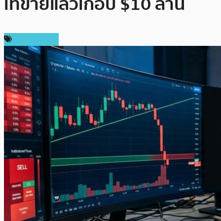
เทขายแล้วเกือบ $10 ล้าน
ไม่มีหมวดหมู่