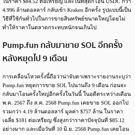
ในราคา $84.52 ต่อเหรียญ และในที่สุดก็โอน USDC กว่า
4.996 ล้านดอลลาร์ กลับเข้า Kraken อีกครั้ง รูปแบบนี้เป็น
วิธีที่ใช้กันทั่วไปในการขายสินทรัพย์ขนาดใหญ่โดยไม่
ทำให้ราคาในตลาดกระทบหนักจนเกินไป
Pump.fun กลับมาขาย SOL อีกครั้ง
หลังหยุดไป 9 เดือน
การเคลื่อนไหวครั้งนี้ถือว่าน่าจับตาเพราะรายงานระบุว่า
Pump.fun หยุดการขาย SOL ไปนานถึง 9 เดือน ก่อนจะ
กลับมาโอนครั้งใหญ่อีกครั้งในวันนี้ ในอดีตระหว่างเดือน
พ.ค. 2567 ถึง ส.ค. 2568 Pump.fun เคยขาย SOL ออกไป
รวมกว่า 4.19 ล้านดอลลาร์ มูลค่า $757 ล้าน ในราคา
เฉลี่ย $181 ต่อเหรียญ ซึ่งสูงกว่าราคาปัจจุบันที่ $85.12
อย่างมาก และเมื่อวันที่ 10 มิ.ย. 2568 Pump.fun เคยโอน