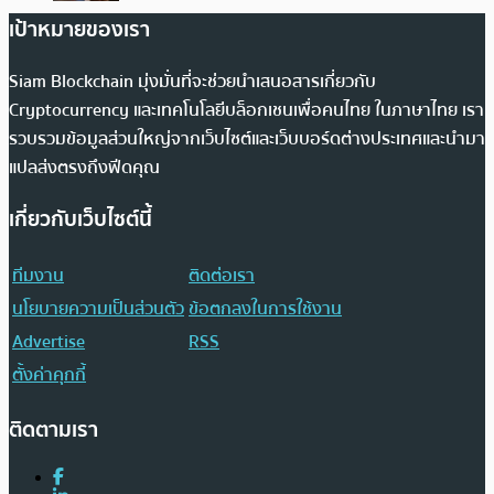
เป้าหมายของเรา
Siam Blockchain มุ่งมั่นที่จะช่วยนำเสนอสารเกี่ยวกับ
Cryptocurrency และเทคโนโลยีบล็อกเชนเพื่อคนไทย ในภาษาไทย เรา
รวบรวมข้อมูลส่วนใหญ่จากเว็บไซต์และเว็บบอร์ดต่างประเทศและนำมา
แปลส่งตรงถึงฟีดคุณ
เกี่ยวกับเว็บไซต์นี้
ทีมงาน
ติดต่อเรา
นโยบายความเป็นส่วนตัว
ข้อตกลงในการใช้งาน
Advertise
RSS
ตั้งค่าคุกกี้
ติดตามเรา