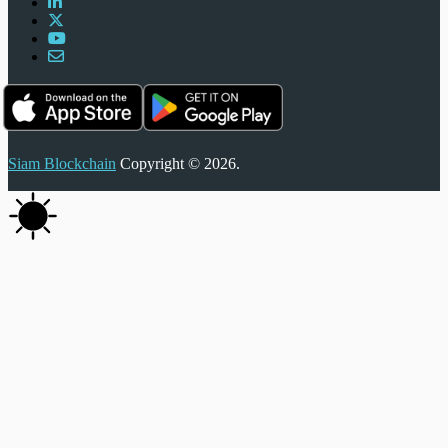
Siam Blockchain
Copyright © 2026.