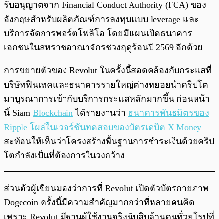
รับอนุญาตจาก Financial Conduct Authority (FCA) ของ
อังกฤษสำหรับผลิตภัณฑ์การลงทุนแบบ leverage และ
บริการจัดการพอร์ตโฟลิโอ โดยมีแผนเปิดธนาคาร
เอกชนในสหราชอาณาจักรช่วงฤดูร้อนปี 2569 อีกด้วย
การขยายตัวของ Revolut ในครั้งนี้สอดคล้องกับกระแสที่
บริษัทฟินเทคและธนาคารรายใหญ่ต่างทยอยนำคริปโต
มาบูรณาการเข้ากับบริการกระแสหลักมากขึ้น ก่อนหน้า
นี้ Siam
Blockchain
ได้รายงานว่า
ธนาคารพันธมิตรของ
Ripple โผล่ในเวอร์ชันทดสอบของบัตรเดบิต X Money
สะท้อนให้เห็นว่าโครงสร้างพื้นฐานการชำระเงินด้วยคริป
โตกำลังเป็นที่ต้องการในวงกว้าง
ส่วนตัวผู้เขียนมองว่าการที่ Revolut เปิดตัวบัตรกายภาพ
Dogecoin ครั้งนี้มีความสำคัญมากกว่าที่หลายคนคิด
เพราะ Revolut มีฐานผู้ใช้งานจริงนับสิบล้านคนทั่วยุโรปที่