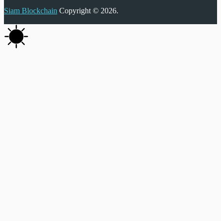
Siam Blockchain
Copyright © 2026.