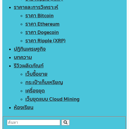
ราคาและการวิเคราะห์
ราคา Bitcoin
ราคา Ethereum
ราคา Dogecoin
ราคา Ripple (XRP)
ปฏิทินเศรษฐกิจ
บทความ
รีวิวผลิตภัณฑ์
เว็บซื้อขาย
กระเป๋าเก็บเหรียญ
เครื่องขุด
เว็บขุดแบบ Cloud Mining
ห้องเรียน